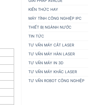
GIẢI PHÁP AVALUE
KIẾN THỨC HAY
MÁY TÍNH CÔNG NGHIỆP IPC
THIẾT BỊ NGÀNH NƯỚC
TIN TỨC
TƯ VẤN MÁY CẮT LASER
TƯ VẤN MÁY HÀN LASER
TƯ VẤN MÁY IN 3D
TƯ VẤN MÁY KHẮC LASER
TƯ VẤN ROBOT CÔNG NGHIỆP