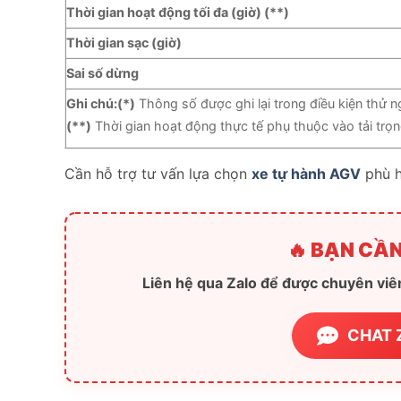
Thời gian hoạt động tối đa (giờ) (**)
Thời gian sạc (giờ)
Sai số dừng
Ghi chú:
(*)
Thông số được ghi lại trong điều kiện thử ng
(**)
Thời gian hoạt động thực tế phụ thuộc vào tải trọn
Cần hỗ trợ tư vấn lựa chọn
xe tự hành AGV
phù h
🔥 BẠN CẦN
Liên hệ qua Zalo để được chuyên viên
CHAT 