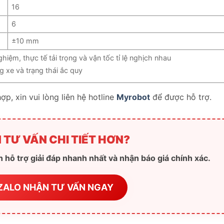
16
6
±10 mm
hiệm, thực tế tải trọng và vận tốc tỉ lệ nghịch nhau
g xe và trạng thái ắc quy
ợp, xin vui lòng liên hệ hotline
Myrobot
để được hỗ trợ.
 TƯ VẤN CHI TIẾT HƠN?
 hỗ trợ giải đáp nhanh nhất và nhận báo giá chính xác.
ZALO NHẬN TƯ VẤN NGAY