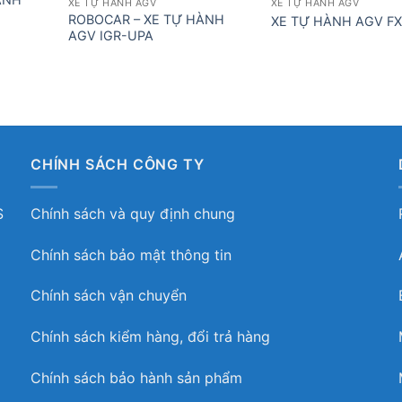
XE TỰ HÀNH AGV
XE TỰ HÀNH AGV
ROBOCAR – XE TỰ HÀNH
XE TỰ HÀNH AGV F
AGV IGR-UPA
CHÍNH SÁCH CÔNG TY
S
Chính sách và quy định chung
Chính sách bảo mật thông tin
Chính sách vận chuyển
Chính sách kiểm hàng, đổi trả hàng
Chính sách bảo hành sản phẩm