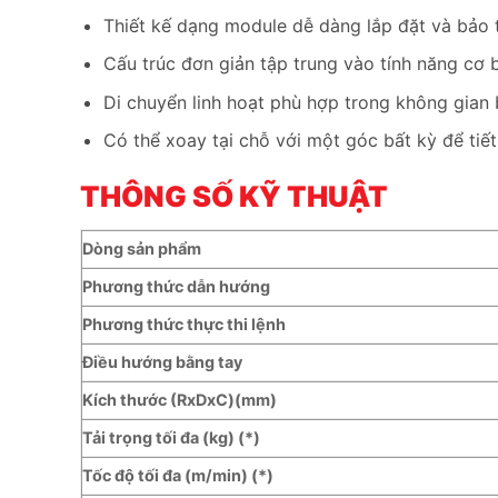
Thiết kế dạng module dễ dàng lắp đặt và bảo t
Cấu trúc đơn giản tập trung vào tính năng cơ 
Di chuyển linh hoạt phù hợp trong không gian b
Có thể xoay tại chỗ với một góc bất kỳ để tiết
THÔNG SỐ KỸ THUẬT
Dòng sản phẩm
Phương thức dẫn hướng
Phương thức thực thi lệnh
Điều hướng bằng tay
Kích thước (RxDxC)(mm)
Tải trọng tối đa (kg) (*)
Tốc độ tối đa (m/min) (*)