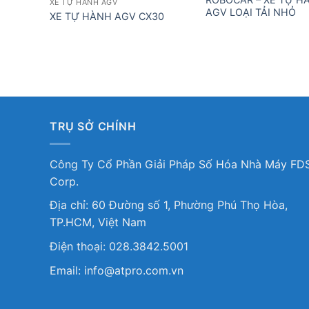
XE TỰ HÀNH AGV
AGV LOẠI TẢI NHỎ
XE TỰ HÀNH AGV CX30
TRỤ SỞ CHÍNH
Công Ty Cổ Phần Giải Pháp Số Hóa Nhà Máy FD
Corp.
Địa chỉ: 60 Đường số 1, Phường Phú Thọ Hòa,
TP.HCM, Việt Nam
Điện thoại: 028.3842.5001
Email: info@atpro.com.vn