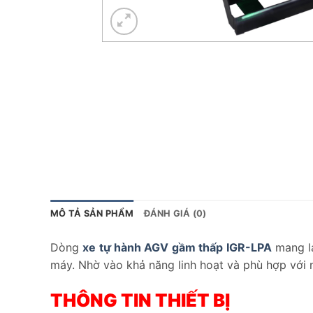
MÔ TẢ SẢN PHẨM
ĐÁNH GIÁ (0)
Dòng
xe tự hành AGV gầm thấp IGR-LPA
mang lạ
máy. Nhờ vào khả năng linh hoạt và phù hợp với n
THÔNG TIN THIẾT BỊ