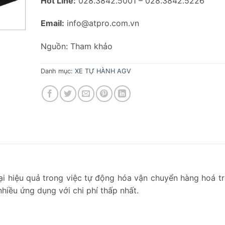
Hot Line:
028.3842.5001 – 028.3842.5226
Email:
info@atpro.com.vn
Nguồn: Tham khảo
Danh mục:
XE TỰ HÀNH AGV
i hiệu quả trong việc tự động hóa vận chuyển hàng hoá t
hiều ứng dụng với chi phí thấp nhất.