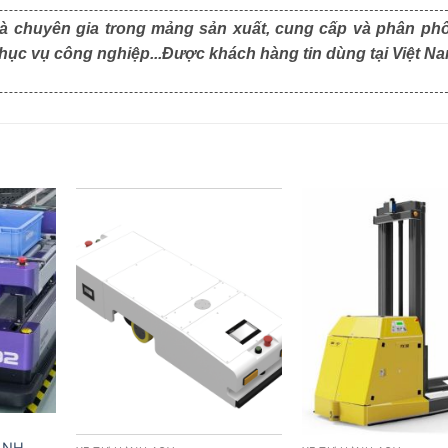
là chuyên gia trong mảng sản xuất, cung cấp và phân phố
 phục vụ công nghiệp...Được khách hàng tin dùng tại Việt Na
ÀNH