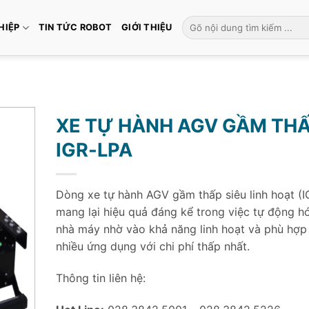
Tìm
HIỆP
TIN TỨC ROBOT
GIỚI THIỆU
kiếm:
XE TỰ HÀNH AGV GẦM TH
IGR-LPA
Dòng xe tự hành AGV gầm thấp siêu linh hoạt (
mang lại hiệu quả đáng kể trong việc tự động h
nhà máy nhờ vào khả năng linh hoạt và phù hợp
nhiều ứng dụng với chi phí thấp nhất.
Thông tin liên hệ: