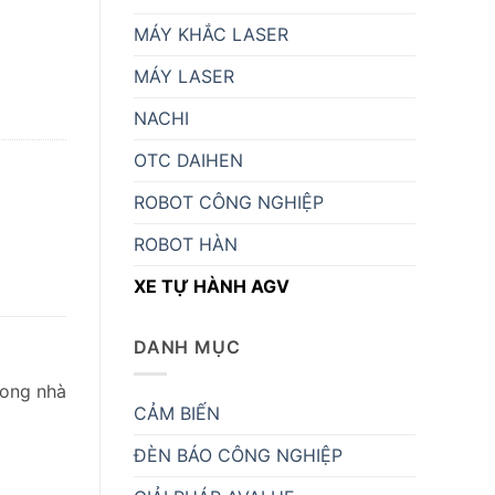
MÁY KHẮC LASER
MÁY LASER
NACHI
OTC DAIHEN
ROBOT CÔNG NGHIỆP
ROBOT HÀN
XE TỰ HÀNH AGV
DANH MỤC
rong nhà
CẢM BIẾN
ĐÈN BÁO CÔNG NGHIỆP