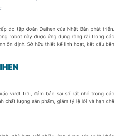
F
cấp do tập đoàn Daihen của Nhật Bản phát triển.
òng robot này được ứng dụng rộng rãi trong các
 ổn định. Sở hữu thiết kế linh hoạt, kết cấu bền
AIHEN
ác vượt trội, đảm bảo sai số rất nhỏ trong các
ịnh chất lượng sản phẩm, giảm tỷ lệ lỗi và hạn chế