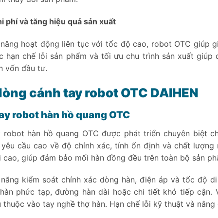
hi phí và tăng hiệu quả sản xuất
năng hoạt động liên tục với tốc độ cao, robot OTC giúp 
ệc hạn chế lỗi sản phẩm và tối ưu chu trình sản xuất giúp 
n vốn đầu tư.
dòng cánh tay robot OTC DAIHEN
ay robot hàn hồ quang OTC
 robot hàn hồ quang OTC được phát triển chuyên biệt ch
yêu cầu cao về độ chính xác, tính ổn định và chất lượng 
ại cao, giúp đảm bảo mối hàn đồng đều trên toàn bộ sản ph
năng kiểm soát chính xác dòng hàn, điện áp và tốc độ di
hàn phức tạp, đường hàn dài hoặc chi tiết khó tiếp cận. 
 thuộc vào tay nghề thợ hàn. Hạn chế lỗi kỹ thuật và nâng 