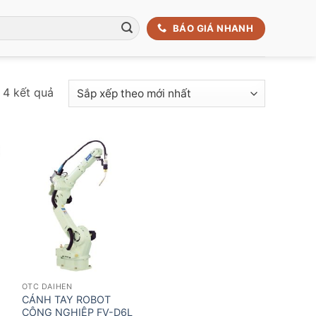
BÁO GIÁ NHANH
Đã
ả 4 kết quả
sắp
xếp
theo
mới
nhất
OTC DAIHEN
CÁNH TAY ROBOT
CÔNG NGHIỆP FV-D6L