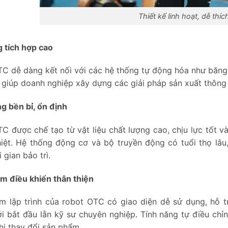
Thiết kế linh hoạt, dễ thíc
 tích hợp cao
C dễ dàng kết nối với các hệ thống tự động hóa như băng t
 giúp doanh nghiệp xây dựng các giải pháp sản xuất thông m
g bền bỉ, ổn định
C được chế tạo từ vật liệu chất lượng cao, chịu lực tốt 
iệt. Hệ thống động cơ và bộ truyền động có tuổi thọ lâu,
 gian bảo trì.
 điều khiển thân thiện
 lập trình của robot OTC có giao diện dễ sử dụng, hỗ tr
i bắt đầu lẫn kỹ sư chuyên nghiệp. Tính năng tự điều chỉn
hi thay đổi sản phẩm.