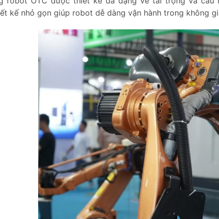
 robot OTC được thiết kế đa dạng về tải trọng và cấu 
iết kế nhỏ gọn giúp robot dễ dàng vận hành trong không g