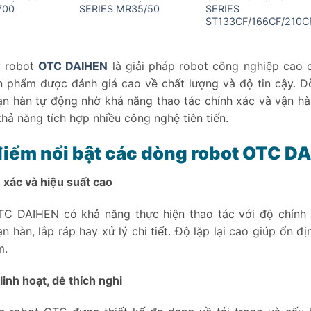
700
SERIES MR35/50
SERIES
ST133CF/166CF/210C
y robot
OTC DAIHEN
là giải pháp robot công nghiệp cao 
 phẩm được đánh giá cao về chất lượng và độ tin cậy. D
n hàn tự động nhờ khả năng thao tác chính xác và vận hành
khả năng tích hợp nhiều công nghệ tiên tiến.
điểm nổi bật các dòng robot OTC D
 xác và hiệu suất cao
C DAIHEN có khả năng thực hiện thao tác với độ chính x
n hàn, lắp ráp hay xử lý chi tiết. Độ lặp lại cao giúp ổn đ
m.
linh hoạt, dễ thích nghi