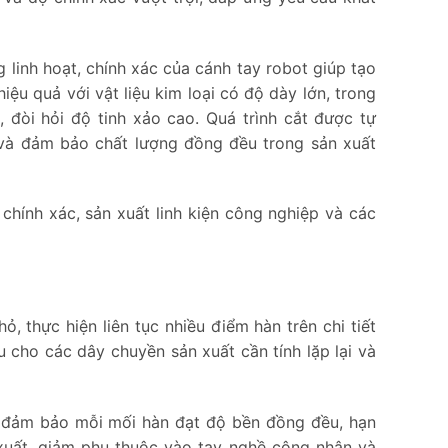
linh hoạt, chính xác của cánh tay robot giúp tạo
ệu quả với vật liệu kim loại có độ dày lớn, trong
, đòi hỏi độ tinh xảo cao. Quá trình cắt được tự
 và đảm bảo chất lượng đồng đều trong sản xuất
 chính xác, sản xuất linh kiện công nghiệp và các
 thực hiện liên tục nhiều điểm hàn trên chi tiết
u cho các dây chuyền sản xuất cần tính lặp lại và
C đảm bảo mỗi mối hàn đạt độ bền đồng đều, hạn
xuất, giảm phụ thuộc vào tay nghề công nhân và