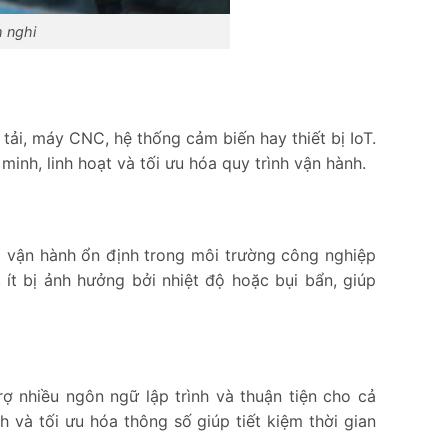
h nghi
ải, máy CNC, hệ thống cảm biến hay thiết bị IoT.
inh, linh hoạt và tối ưu hóa quy trình vận hành.
và vận hành ổn định trong môi trường công nghiệp
 ít bị ảnh hưởng bởi nhiệt độ hoặc bụi bẩn, giúp
ợ nhiều ngôn ngữ lập trình và thuận tiện cho cả
h và tối ưu hóa thông số giúp tiết kiệm thời gian