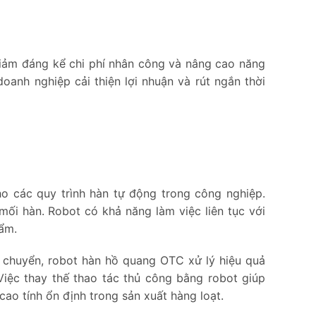
giảm đáng kể chi phí nhân công và nâng cao năng
doanh nghiệp cải thiện lợi nhuận và rút ngắn thời
o các quy trình hàn tự động trong công nghiệp.
mối hàn. Robot có khả năng làm việc liên tục với
ẩm.
 chuyển, robot hàn hồ quang OTC xử lý hiệu quả
Việc thay thế thao tác thủ công bằng robot giúp
cao tính ổn định trong sản xuất hàng loạt.