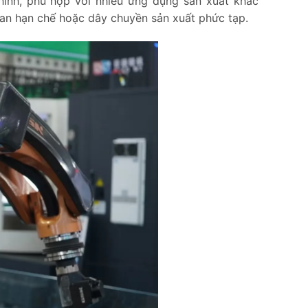
hình, phù hợp với nhiều ứng dụng sản xuất khác
ian hạn chế hoặc dây chuyền sản xuất phức tạp.