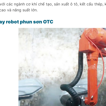
với các ngành cơ khí chế tạo, sản xuất ô tô, kết cấu thép, 
cao và năng suất lớn.
ay robot phun sơn OTC