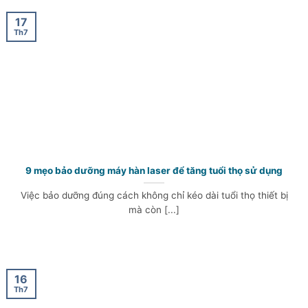
17
Th7
9 mẹo bảo dưỡng máy hàn laser để tăng tuổi thọ sử dụng
Việc bảo dưỡng đúng cách không chỉ kéo dài tuổi thọ thiết bị
mà còn [...]
16
Th7