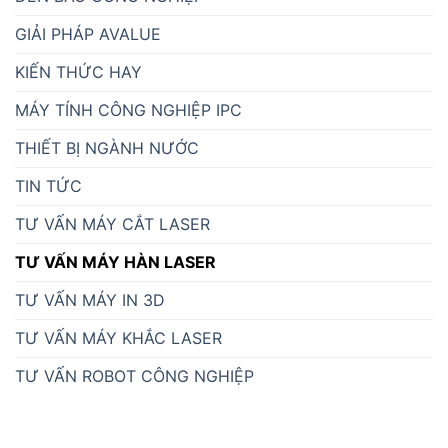
GIẢI PHÁP AVALUE
KIẾN THỨC HAY
MÁY TÍNH CÔNG NGHIỆP IPC
THIẾT BỊ NGÀNH NƯỚC
TIN TỨC
TƯ VẤN MÁY CẮT LASER
TƯ VẤN MÁY HÀN LASER
TƯ VẤN MÁY IN 3D
TƯ VẤN MÁY KHẮC LASER
TƯ VẤN ROBOT CÔNG NGHIỆP