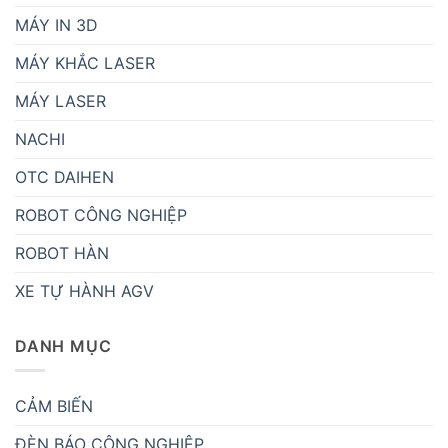
MÁY IN 3D
MÁY KHẮC LASER
MÁY LASER
NACHI
OTC DAIHEN
ROBOT CÔNG NGHIỆP
ROBOT HÀN
XE TỰ HÀNH AGV
DANH MỤC
CẢM BIẾN
ĐÈN BÁO CÔNG NGHIỆP