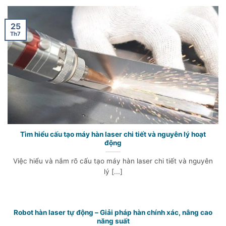
25
Th7
Tìm hiểu cấu tạo máy hàn laser chi tiết và nguyên lý hoạt
động
Việc hiểu và nắm rõ cấu tạo máy hàn laser chi tiết và nguyên
lý [...]
Robot hàn laser tự động – Giải pháp hàn chính xác, nâng cao
năng suất