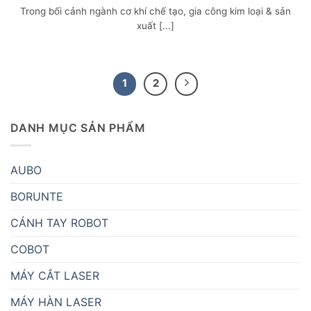
Trong bối cảnh ngành cơ khí chế tạo, gia công kim loại & sản
xuất [...]
1
2
DANH MỤC SẢN PHẨM
AUBO
BORUNTE
CÁNH TAY ROBOT
COBOT
MÁY CẮT LASER
MÁY HÀN LASER