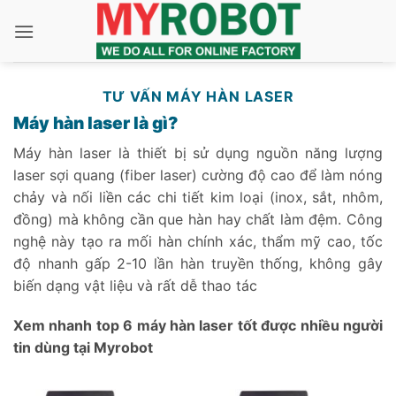
Bỏ
qua
nội
dung
TƯ VẤN MÁY HÀN LASER
Máy hàn laser là gì?
Máy hàn laser là thiết bị sử dụng nguồn năng lượng
laser sợi quang (fiber laser) cường độ cao để làm nóng
chảy và nối liền các chi tiết kim loại (inox, sắt, nhôm,
đồng) mà không cần que hàn hay chất làm đệm. Công
nghệ này tạo ra mối hàn chính xác, thẩm mỹ cao, tốc
độ nhanh gấp 2-10 lần hàn truyền thống, không gây
biến dạng vật liệu và rất dễ thao tác
Xem nhanh top 6 máy hàn laser tốt được nhiều người
tin dùng tại Myrobot