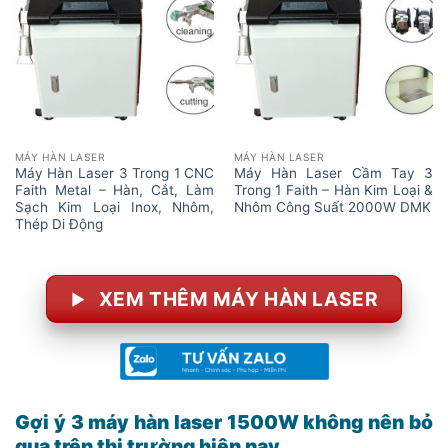
MÁY HÀN LASER
MÁY HÀN LASER
Máy Hàn Laser 3 Trong 1 CNC
Máy Hàn Laser Cầm Tay 3
Faith Metal – Hàn, Cắt, Làm
Trong 1 Faith – Hàn Kim Loại &
Sạch Kim Loại Inox, Nhôm,
Nhôm Công Suất 2000W DMK
Thép Di Động
XEM THÊM MÁY HÀN LASER
Gợi ý 3 máy hàn laser 1500W không nên bỏ
qua trên thị trường hiện nay