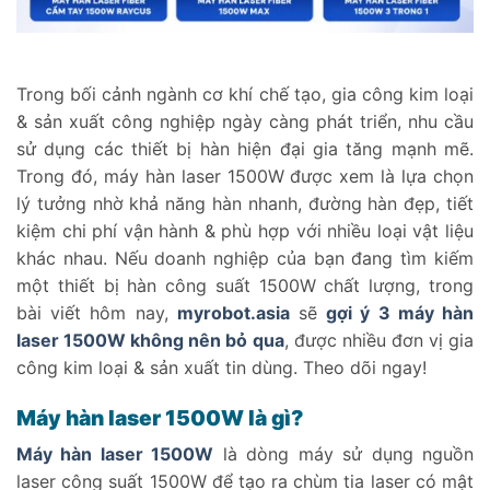
Trong bối cảnh ngành cơ khí chế tạo, gia công kim loại
& sản xuất công nghiệp ngày càng phát triển, nhu cầu
sử dụng các thiết bị hàn hiện đại gia tăng mạnh mẽ.
Trong đó, máy hàn laser 1500W được xem là lựa chọn
lý tưởng nhờ khả năng hàn nhanh, đường hàn đẹp, tiết
kiệm chi phí vận hành & phù hợp với nhiều loại vật liệu
khác nhau. Nếu doanh nghiệp của bạn đang tìm kiếm
một thiết bị hàn công suất 1500W chất lượng, trong
bài viết hôm nay,
myrobot.asia
sẽ
gợi ý 3 máy hàn
laser 1500W không nên bỏ qua
, được nhiều đơn vị gia
công kim loại & sản xuất tin dùng. Theo dõi ngay!
Máy hàn laser 1500W là gì?
Máy hàn laser 1500W
là dòng máy sử dụng nguồn
laser công suất 1500W để tạo ra chùm tia laser có mật