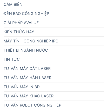
CẢM BIẾN
ĐÈN BÁO CÔNG NGHIỆP
GIẢI PHÁP AVALUE
KIẾN THỨC HAY
MÁY TÍNH CÔNG NGHIỆP IPC
THIẾT BỊ NGÀNH NƯỚC
TIN TỨC
TƯ VẤN MÁY CẮT LASER
TƯ VẤN MÁY HÀN LASER
TƯ VẤN MÁY IN 3D
TƯ VẤN MÁY KHẮC LASER
TƯ VẤN ROBOT CÔNG NGHIỆP