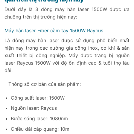
Dưới đây là 3 dòng máy hàn laser 1500W được ưa
chuộng trên thị trường hiện nay:
Máy hàn laser Fiber cầm tay 1500W Raycus
Là dòng máy hàn laser được sử dụng phổ biến nhất
hiện nay trong các xưởng gia công inox, cơ khí & sản
xuất thiết bị công nghiệp. Máy được trang bị nguồn
laser Raycus 1500W với độ ổn định cao & tuổi thọ lâu
dài.
– Thông số cơ bản của sản phẩm:
Công suất laser: 1500W
Nguồn laser: Raycus
Bước sóng laser: 1080nm
Chiều dài cáp quang: 10m