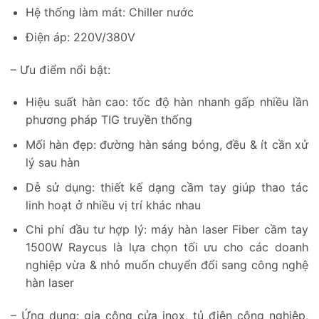
Hệ thống làm mát: Chiller nước
Điện áp: 220V/380V
– Ưu điểm nổi bật:
Hiệu suất hàn cao: tốc độ hàn nhanh gấp nhiều lần
phương pháp TIG truyền thống
Mối hàn đẹp: đường hàn sáng bóng, đều & ít cần xử
lý sau hàn
Dễ sử dụng: thiết kế dạng cầm tay giúp thao tác
linh hoạt ở nhiều vị trí khác nhau
Chi phí đầu tư hợp lý: máy hàn laser Fiber cầm tay
1500W Raycus là lựa chọn tối ưu cho các doanh
nghiệp vừa & nhỏ muốn chuyển đổi sang công nghệ
hàn laser
– Ứng dụng: gia công cửa inox, tủ điện công nghiệp,