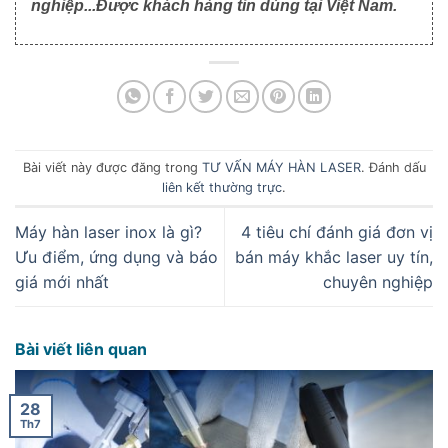
nghiệp...Được khách hàng tin dùng tại Việt Nam.
Bài viết này được đăng trong
TƯ VẤN MÁY HÀN LASER
. Đánh dấu
liên kết thường trực
.
Máy hàn laser inox là gì?
4 tiêu chí đánh giá đơn vị
Ưu điểm, ứng dụng và báo
bán máy khắc laser uy tín,
giá mới nhất
chuyên nghiệp
Bài viết liên quan
28
Th7