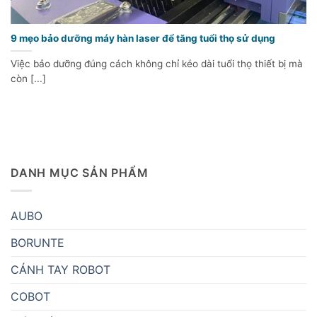
9 mẹo bảo dưỡng máy hàn laser để tăng tuổi thọ sử dụng
Việc bảo dưỡng đúng cách không chỉ kéo dài tuổi thọ thiết bị mà
còn [...]
DANH MỤC SẢN PHẨM
AUBO
BORUNTE
CÁNH TAY ROBOT
COBOT