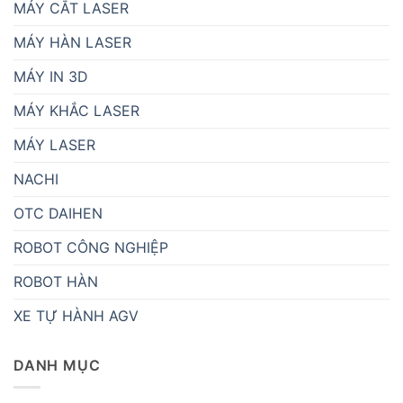
MÁY CẮT LASER
MÁY HÀN LASER
MÁY IN 3D
MÁY KHẮC LASER
MÁY LASER
NACHI
OTC DAIHEN
ROBOT CÔNG NGHIỆP
ROBOT HÀN
XE TỰ HÀNH AGV
DANH MỤC