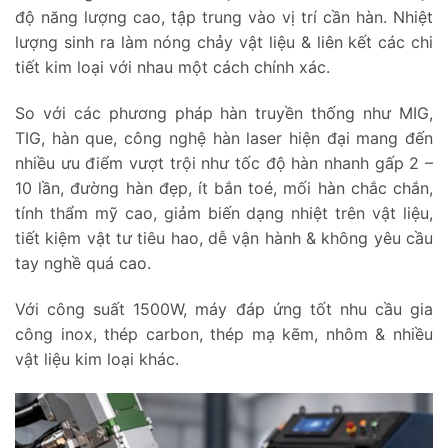
độ năng lượng cao, tập trung vào vị trí cần hàn. Nhiệt
lượng sinh ra làm nóng chảy vật liệu & liên kết các chi
tiết kim loại với nhau một cách chính xác.
So với các phương pháp hàn truyền thống như MIG,
TIG, hàn que, công nghệ hàn laser hiện đại mang đến
nhiều ưu điểm vượt trội như tốc độ hàn nhanh gấp 2 –
10 lần, đường hàn đẹp, ít bắn toé, mối hàn chắc chắn,
tính thẩm mỹ cao, giảm biến dạng nhiệt trên vật liệu,
tiết kiệm vật tư tiêu hao, dễ vận hành & không yêu cầu
tay nghề quá cao.
Với công suất 1500W, máy đáp ứng tốt nhu cầu gia
công inox, thép carbon, thép mạ kẽm, nhôm & nhiều
vật liệu kim loại khác.