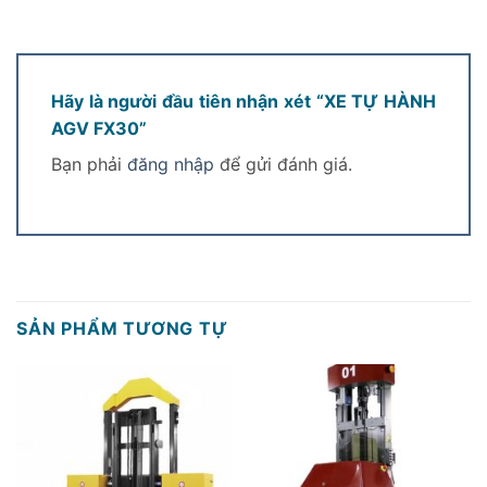
Hãy là người đầu tiên nhận xét “XE TỰ HÀNH
AGV FX30”
Bạn phải
đăng nhập
để gửi đánh giá.
SẢN PHẨM TƯƠNG TỰ