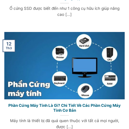
Ổ cứng SSD được biết đến như 1 công cụ hữu ích giúp nâng
cao [...]
12
Th3
Phần Cứng Máy Tính Là Gì? Chi Tiết Về Các Phần Cứng Máy
Tính Cơ Bản
Máy tính là thiết bị đã quá quen thuộc với tất cả mọi người,
được [...]