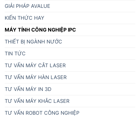
GIẢI PHÁP AVALUE
KIẾN THỨC HAY
MÁY TÍNH CÔNG NGHIỆP IPC
THIẾT BỊ NGÀNH NƯỚC
TIN TỨC
TƯ VẤN MÁY CẮT LASER
TƯ VẤN MÁY HÀN LASER
TƯ VẤN MÁY IN 3D
TƯ VẤN MÁY KHẮC LASER
TƯ VẤN ROBOT CÔNG NGHIỆP