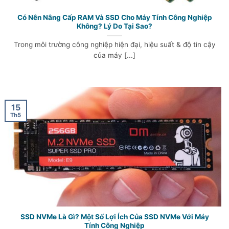
Có Nên Nâng Cấp RAM Và SSD Cho Máy Tính Công Nghiệp
Không? Lý Do Tại Sao?
Trong môi trường công nghiệp hiện đại, hiệu suất & độ tin cậy
của máy [...]
15
Th5
SSD NVMe Là Gì? Một Số Lợi Ích Của SSD NVMe Với Máy
Tính Công Nghiệp