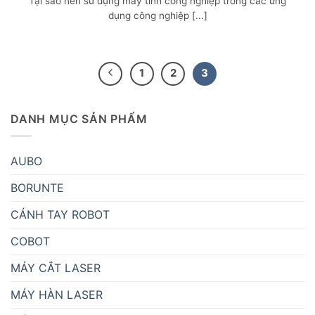
Tại sao nên sử dụng máy tính công nghiệp trong các ứng
dụng công nghiệp [...]
1
2
3
DANH MỤC SẢN PHẨM
AUBO
BORUNTE
CÁNH TAY ROBOT
COBOT
MÁY CẮT LASER
MÁY HÀN LASER