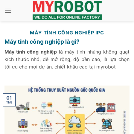
Bỏ
qua
nội
dung
MÁY TÍNH CÔNG NGHIỆP IPC
Máy tính công nghiệp là gì?
Máy tính công nghiệp
là máy tính nhúng không quạt
kích thước nhỏ, dễ mở rộng, độ bền cao, là lựa chọn
tối ưu cho mọi dự án. chiết khấu cao tại myrobot
01
Th8