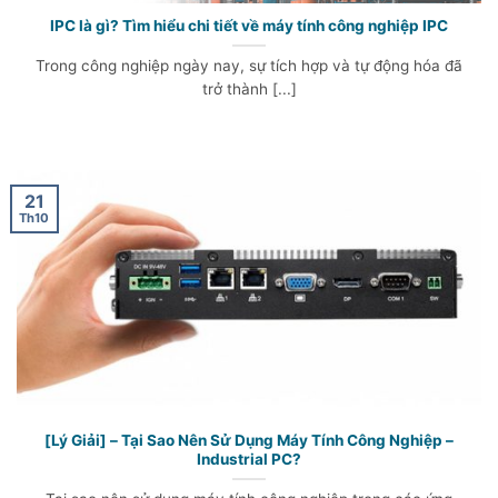
IPC là gì? Tìm hiểu chi tiết về máy tính công nghiệp IPC
Trong công nghiệp ngày nay, sự tích hợp và tự động hóa đã
trở thành [...]
21
Th10
[Lý Giải] – Tại Sao Nên Sử Dụng Máy Tính Công Nghiệp –
Industrial PC?