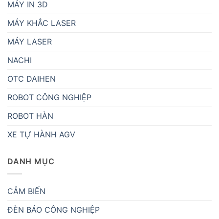
MÁY IN 3D
MÁY KHẮC LASER
MÁY LASER
NACHI
OTC DAIHEN
ROBOT CÔNG NGHIỆP
ROBOT HÀN
XE TỰ HÀNH AGV
DANH MỤC
CẢM BIẾN
ĐÈN BÁO CÔNG NGHIỆP