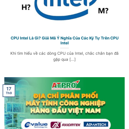
CPU Intel Là Gì? Giải Mã Ý Nghĩa Của Các Ký Tự Trên CPU
Intel
Khi tìm hiểu về các dòng CPU của Intel, chắc chắn bạn đã
gặp qua [...]
17
Th9