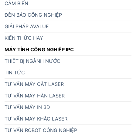
CẢM BIẾN
ĐÈN BÁO CÔNG NGHIỆP
GIẢI PHÁP AVALUE
KIẾN THỨC HAY
MÁY TÍNH CÔNG NGHIỆP IPC
THIẾT BỊ NGÀNH NƯỚC
TIN TỨC
TƯ VẤN MÁY CẮT LASER
TƯ VẤN MÁY HÀN LASER
TƯ VẤN MÁY IN 3D
TƯ VẤN MÁY KHẮC LASER
TƯ VẤN ROBOT CÔNG NGHIỆP