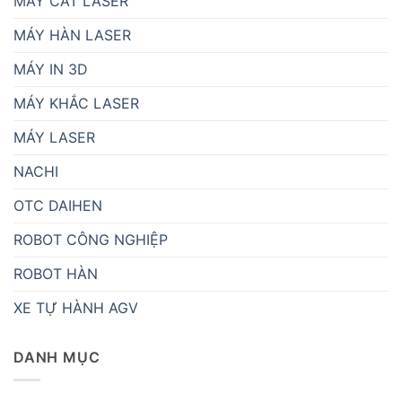
MÁY CẮT LASER
MÁY HÀN LASER
MÁY IN 3D
MÁY KHẮC LASER
MÁY LASER
NACHI
OTC DAIHEN
ROBOT CÔNG NGHIỆP
ROBOT HÀN
XE TỰ HÀNH AGV
DANH MỤC