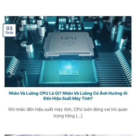
03
Th10
Nhân Và Luồng CPU Là Gì? Nhân Và Luồng Có Ảnh Hưởng Gì
Đến Hiệu Suất Máy Tính?
Khi nhắc đến hiệu suất máy tính, CPU luôn đóng vai trò quan
trọng hàng [...]