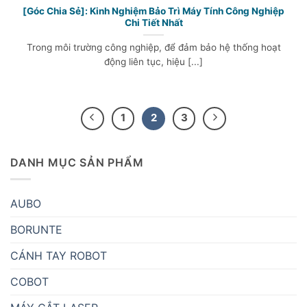
[Góc Chia Sẻ]: Kinh Nghiệm Bảo Trì Máy Tính Công Nghiệp
Chi Tiết Nhất
Trong môi trường công nghiệp, để đảm bảo hệ thống hoạt
động liên tục, hiệu [...]
1
2
3
DANH MỤC SẢN PHẨM
AUBO
BORUNTE
CÁNH TAY ROBOT
COBOT