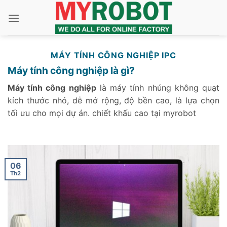
Bỏ
qua
nội
dung
MÁY TÍNH CÔNG NGHIỆP IPC
Máy tính công nghiệp là gì?
Máy tính công nghiệp
là máy tính nhúng không quạt
kích thước nhỏ, dễ mở rộng, độ bền cao, là lựa chọn
tối ưu cho mọi dự án. chiết khấu cao tại myrobot
06
Th2