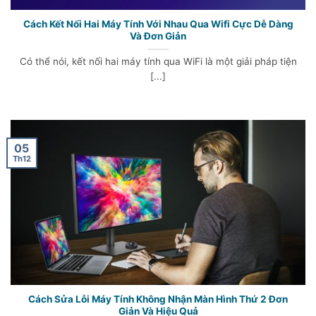
Cách Kết Nối Hai Máy Tính Với Nhau Qua Wifi Cực Dễ Dàng
Và Đơn Giản
Có thể nói, kết nối hai máy tính qua WiFi là một giải pháp tiện
[...]
05
Th12
Cách Sửa Lỗi Máy Tính Không Nhận Màn Hình Thứ 2 Đơn
Giản Và Hiệu Quả