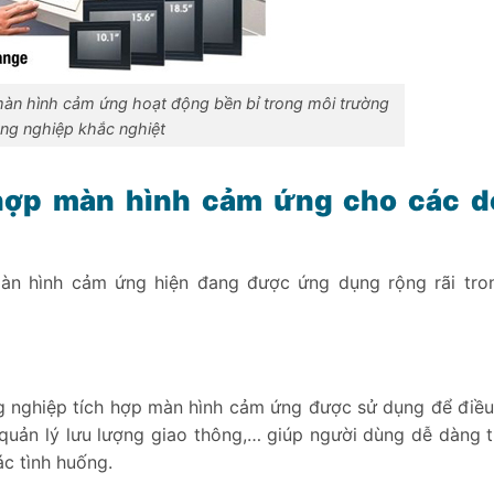
màn hình cảm ứng hoạt động bền bỉ trong môi trường
ng nghiệp khắc nghiệt
 hợp màn hình cảm ứng cho các 
màn hình cảm ứng hiện đang được ứng dụng rộng rãi tro
g nghiệp tích hợp màn hình cảm ứng được sử dụng để điều
quản lý lưu lượng giao thông,… giúp người dùng dễ dàng t
ác tình huống.