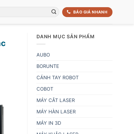
BÁO GIÁ NHANH
DANH MỤC SẢN PHẨM
ác
AUBO
BORUNTE
CÁNH TAY ROBOT
COBOT
MÁY CẮT LASER
MÁY HÀN LASER
MÁY IN 3D