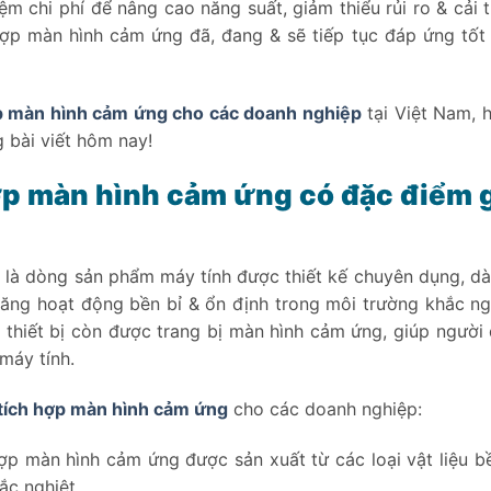
ệm chi phí để nâng cao năng suất, giảm thiểu rủi ro & cải t
hợp màn hình cảm ứng đã, đang & sẽ tiếp tục đáp ứng tốt
ợp màn hình cảm ứng cho các doanh nghiệp
tại Việt Nam, 
 bài viết hôm nay!
ợp màn hình cảm ứng có đặc điểm g
 là dòng sản phẩm máy tính được thiết kế chuyên dụng, dà
ăng hoạt động bền bỉ & ổn định trong môi trường khắc ngh
, thiết bị còn được trang bị màn hình cảm ứng, giúp người
máy tính.
tích hợp màn hình cảm ứng
cho các doanh nghiệp:
ợp màn hình cảm ứng được sản xuất từ các loại vật liệu bề
ắc nghiệt