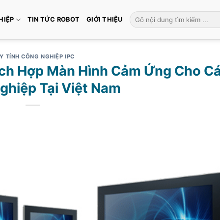
Tìm
HIỆP
TIN TỨC ROBOT
GIỚI THIỆU
kiếm:
Y TÍNH CÔNG NGHIỆP IPC
ích Hợp Màn Hình Cảm Ứng Cho C
ghiệp Tại Việt Nam