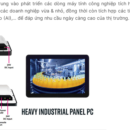
rung vào phát triển các dòng máy tính công nghiệp tích
 các doanh nghiệp vừa & nhỏ, đồng thời còn tích hợp các t
 tạo (AI),… để đáp ứng nhu cầu ngày càng cao của thị trường