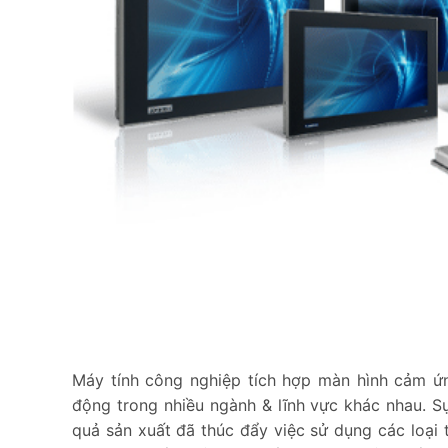
Máy tính công nghiệp tích hợp màn hình cảm ứn
động trong nhiều ngành & lĩnh vực khác nhau. S
quả sản xuất đã thúc đẩy việc sử dụng các loại 