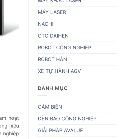
MÁY KHẮC LASER
MÁY LASER
NACHI
OTC DAIHEN
ROBOT CÔNG NGHIỆP
ROBOT HÀN
XE TỰ HÀNH AGV
DANH MỤC
CẢM BIẾN
Nam hoạt
ĐÈN BÁO CÔNG NGHIỆP
ờng hiệu
GIẢI PHÁP AVALUE
h nghiệp