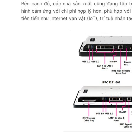
Bên cạnh đó, các nhà sản xuất cũng đang tập t
hình cảm ứng với chi phí hợp lý hơn, phù hợp với
tiên tiến như Internet vạn vật (IoT), trí tuệ nhân