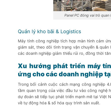
Panel PC đóng vai trò quan t
Quản lý kho bãi & Logistics
Máy tính công nghiệp tích hợp màn hình cảm ứng
giám sát, theo dõi tình trạng vận chuyển & quản l
các doanh nghiệp giảm thiểu rủi ro, đồng thời tă
Xu hướng phát triển máy tí
ứng cho các doanh nghiệp tạ
Trong bối cảnh cuộc cách mạng công nghiệp 4.0
tầm quan trọng của việc đầu tư vào công nghệ h
dự đoán sẽ tiếp tục phát triển mạnh mẽ tại Việt 
về tự động hóa & số hóa quy trình sản xuất.