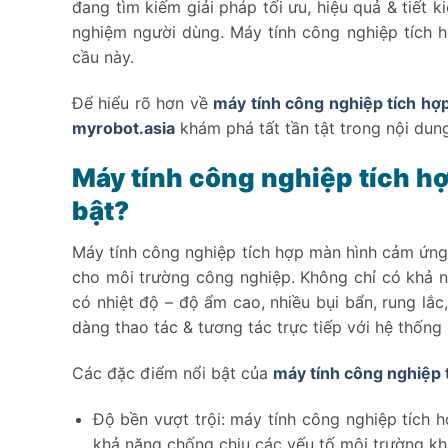
đang tìm kiếm giải pháp tối ưu, hiệu quả & tiết ki
nghiệm người dùng. Máy tính công nghiệp tích 
cầu này.
Để hiểu rõ hơn về
máy tính công nghiệp tích h
myrobot.asia
khám phá tất tần tật trong nội dung
Máy tính công nghiệp tích h
bật?
Máy tính công nghiệp tích hợp màn hình cảm ứng
cho môi trường công nghiệp. Không chỉ có khả n
có nhiệt độ – độ ẩm cao, nhiều bụi bẩn, rung lắc
dàng thao tác & tương tác trực tiếp với hệ thống 
Các đặc điểm nổi bật của
máy tính công nghiệp 
Độ bền vượt trội: máy tính công nghiệp tích h
khả năng chống chịu các yếu tố môi trường kh