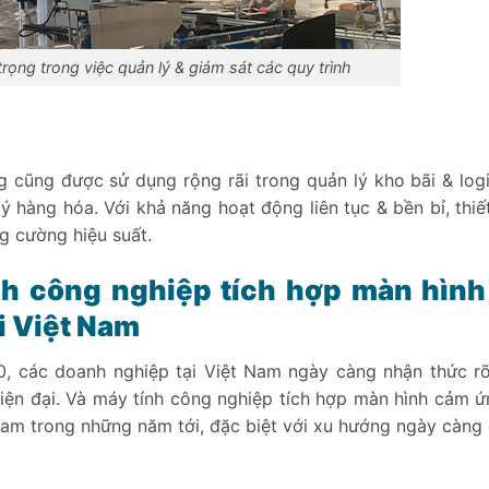
rọng trong việc quản lý & giám sát các quy trình
 cũng được sử dụng rộng rãi trong quản lý kho bãi & logi
ý hàng hóa. Với khả năng hoạt động liên tục & bền bỉ, thiết
ng cường hiệu suất.
nh công nghiệp tích hợp màn hìn
i Việt Nam
, các doanh nghiệp tại Việt Nam ngày càng nhận thức r
iện đại. Và máy tính công nghiệp tích hợp màn hình cảm 
Nam trong những năm tới, đặc biệt với xu hướng ngày càng 