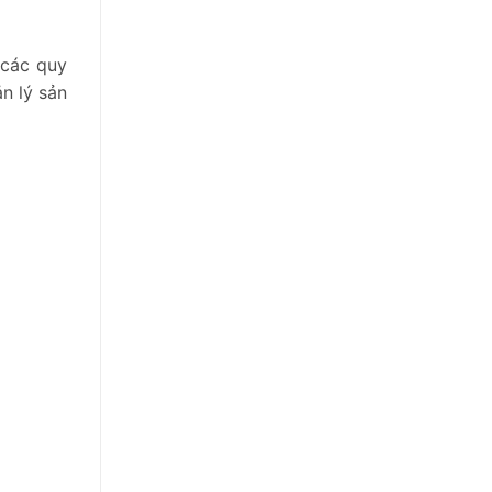
 các quy
n lý sản