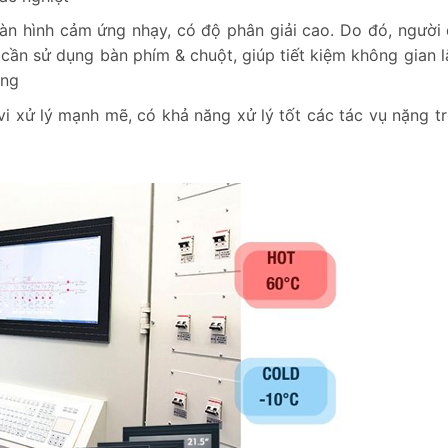
n hình cảm ứng nhạy, có độ phân giải cao. Do đó, người
 cần sử dụng bàn phím & chuột, giúp tiết kiệm không gian l
dụng
vi xử lý mạnh mẽ, có khả năng xử lý tốt các tác vụ nặng t