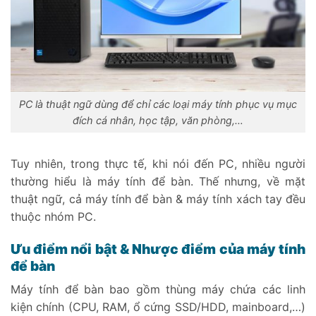
PC là thuật ngữ dùng để chỉ các loại máy tính phục vụ mục
đích cá nhân, học tập, văn phòng,…
Tuy nhiên, trong thực tế, khi nói đến PC, nhiều người
thường hiểu là máy tính để bàn. Thế nhưng, về mặt
thuật ngữ, cả máy tính để bàn & máy tính xách tay đều
thuộc nhóm PC.
Ưu điểm nổi bật & Nhược điểm của máy tính
để bàn
Máy tính để bàn bao gồm thùng máy chứa các linh
kiện chính (CPU, RAM, ổ cứng SSD/HDD, mainboard,…)