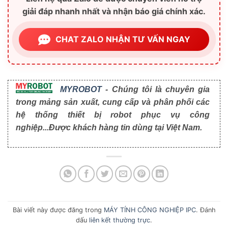
giải đáp nhanh nhất và nhận báo giá chính xác.
CHAT ZALO NHẬN TƯ VẤN NGAY
MYROBOT
- Chúng tôi là chuyên gia
trong mảng sản xuất, cung cấp và phân phối các
hệ thống thiết bị robot phục vụ công
nghiệp...Được khách hàng tin dùng tại Việt Nam.
Bài viết này được đăng trong
MÁY TÍNH CÔNG NGHIỆP IPC
. Đánh
dấu
liên kết thường trực
.