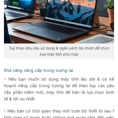
Tuỳ theo nhu cầu sử dụng & ngân sách tài chính để chọn
loại máy tính phù hợp
Khả năng nâng cấp trong tương lai
– Nếu bạn muốn sử dụng máy tính lâu dài & có kế
hoạch nâng cấp trong tương lai để theo kịp các yêu
cầu phần mềm mới, máy tính để bàn là lựa chọn kinh
tế & tối ưu nhất
– Nếu bạn có thói quen thay mới toàn bộ thiết bị sau 1
thời gian sử dụng hoặc không quá quan tâm đến việc