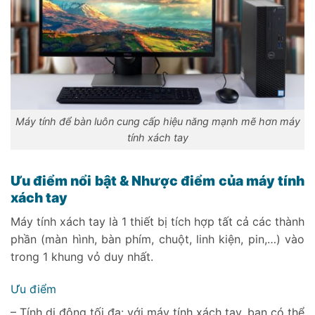
Máy tính để bàn luôn cung cấp hiệu năng mạnh mẽ hơn máy
tính xách tay
Ưu điểm nổi bật & Nhược điểm của máy tính
xách tay
Máy tính xách tay là 1 thiết bị tích hợp tất cả các thành
phần (màn hình, bàn phím, chuột, linh kiện, pin,…) vào
trong 1 khung vỏ duy nhất.
Ưu điểm
– Tính di động tối đa: với máy tính xách tay, bạn có thể