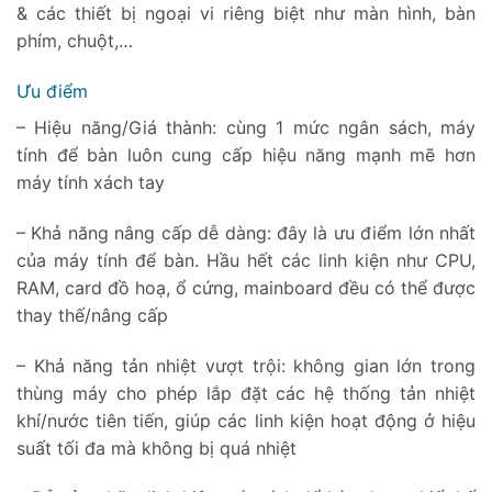
& các thiết bị ngoại vi riêng biệt như màn hình, bàn
phím, chuột,…
Ưu điểm
– Hiệu năng/Giá thành: cùng 1 mức ngân sách, máy
tính để bàn luôn cung cấp hiệu năng mạnh mẽ hơn
máy tính xách tay
– Khả năng nâng cấp dễ dàng: đây là ưu điểm lớn nhất
của máy tính để bàn. Hầu hết các linh kiện như CPU,
RAM, card đồ hoạ, ổ cứng, mainboard đều có thể được
thay thế/nâng cấp
– Khả năng tản nhiệt vượt trội: không gian lớn trong
thùng máy cho phép lắp đặt các hệ thống tản nhiệt
khí/nước tiên tiến, giúp các linh kiện hoạt động ở hiệu
suất tối đa mà không bị quá nhiệt