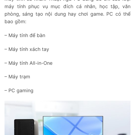
máy tính phục vụ mục đích cá nhân, học tập, văn
phòng, sáng tạo nội dung hay chơi game. PC có thể
bao gồm:
– Máy tính để bàn
– Máy tính xách tay
– Máy tính All-in-One
– Máy trạm
– PC gaming