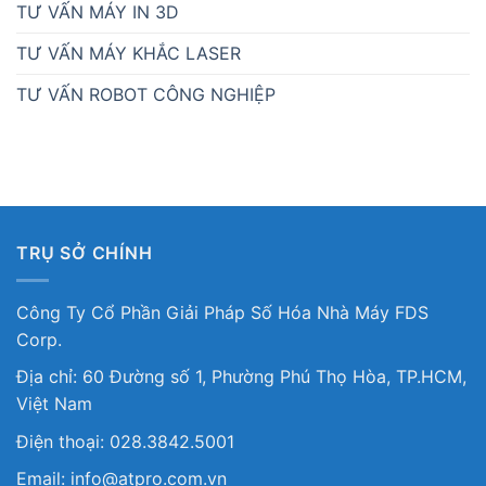
TƯ VẤN MÁY IN 3D
TƯ VẤN MÁY KHẮC LASER
TƯ VẤN ROBOT CÔNG NGHIỆP
TRỤ SỞ CHÍNH
Công Ty Cổ Phần Giải Pháp Số Hóa Nhà Máy FDS
Corp.
Địa chỉ: 60 Đường số 1, Phường Phú Thọ Hòa, TP.HCM,
Việt Nam
Điện thoại: 028.3842.5001
Email: info@atpro.com.vn