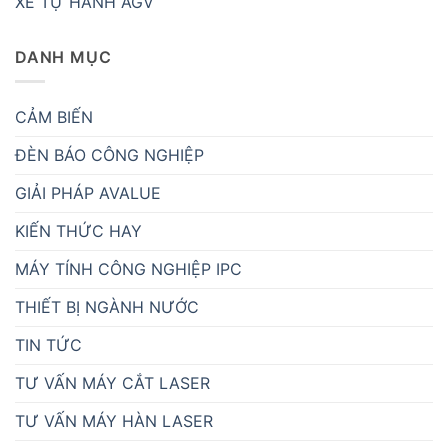
XE TỰ HÀNH AGV
DANH MỤC
CẢM BIẾN
ĐÈN BÁO CÔNG NGHIỆP
GIẢI PHÁP AVALUE
KIẾN THỨC HAY
MÁY TÍNH CÔNG NGHIỆP IPC
THIẾT BỊ NGÀNH NƯỚC
TIN TỨC
TƯ VẤN MÁY CẮT LASER
TƯ VẤN MÁY HÀN LASER