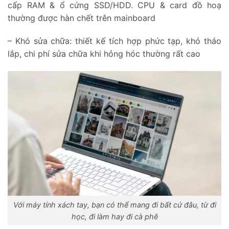
cấp RAM & ổ cứng SSD/HDD. CPU & card đồ hoạ
thường được hàn chết trên mainboard
– Khó sửa chữa: thiết kế tích hợp phức tạp, khó tháo
lắp, chi phí sửa chữa khi hỏng hóc thường rất cao
Với máy tính xách tay, bạn có thể mang đi bất cứ đâu, từ đi
học, đi làm hay đi cà phê