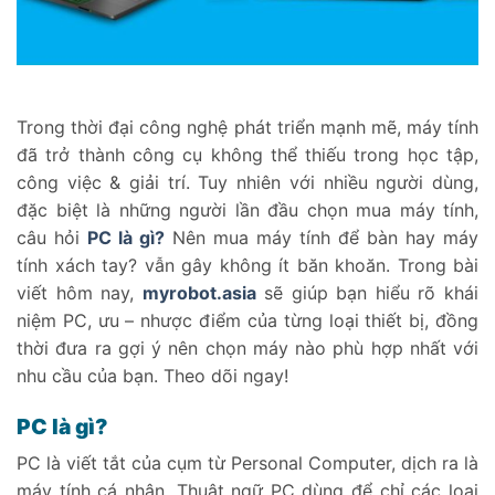
Trong thời đại công nghệ phát triển mạnh mẽ, máy tính
đã trở thành công cụ không thể thiếu trong học tập,
công việc & giải trí. Tuy nhiên với nhiều người dùng,
đặc biệt là những người lần đầu chọn mua máy tính,
câu hỏi
PC là gì?
Nên mua máy tính để bàn hay máy
tính xách tay? vẫn gây không ít băn khoăn. Trong bài
viết hôm nay,
myrobot.asia
sẽ giúp bạn hiểu rõ khái
niệm PC, ưu – nhược điểm của từng loại thiết bị, đồng
thời đưa ra gợi ý nên chọn máy nào phù hợp nhất với
nhu cầu của bạn. Theo dõi ngay!
PC là gì?
PC là viết tắt của cụm từ Personal Computer, dịch ra là
máy tính cá nhân. Thuật ngữ PC dùng để chỉ các loại