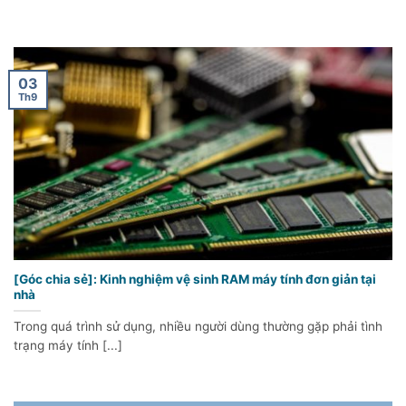
03
Th9
[Góc chia sẻ]: Kinh nghiệm vệ sinh RAM máy tính đơn giản tại
nhà
Trong quá trình sử dụng, nhiều người dùng thường gặp phải tình
trạng máy tính [...]