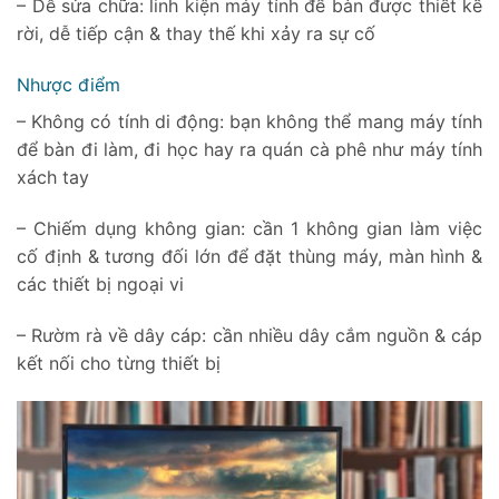
– Dễ sửa chữa: linh kiện máy tính để bàn được thiết kế
rời, dễ tiếp cận & thay thế khi xảy ra sự cố
Nhược điểm
– Không có tính di động: bạn không thể mang máy tính
để bàn đi làm, đi học hay ra quán cà phê như máy tính
xách tay
– Chiếm dụng không gian: cần 1 không gian làm việc
cố định & tương đối lớn để đặt thùng máy, màn hình &
các thiết bị ngoại vi
– Rườm rà về dây cáp: cần nhiều dây cắm nguồn & cáp
kết nối cho từng thiết bị