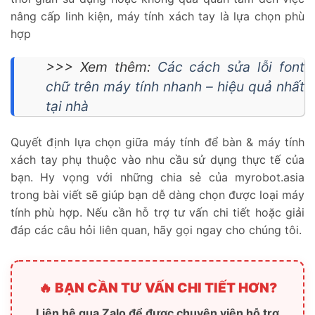
nâng cấp linh kiện, máy tính xách tay là lựa chọn phù
hợp
>>> Xem thêm:
Các cách sửa lỗi font
chữ trên máy tính nhanh – hiệu quả nhất
tại nhà
Quyết định lựa chọn giữa máy tính để bàn & máy tính
xách tay phụ thuộc vào nhu cầu sử dụng thực tế của
bạn. Hy vọng với những chia sẻ của myrobot.asia
trong bài viết sẽ giúp bạn dễ dàng chọn được loại máy
tính phù hợp. Nếu cần hỗ trợ tư vấn chi tiết hoặc giải
đáp các câu hỏi liên quan, hãy gọi ngay cho chúng tôi.
🔥 BẠN CẦN TƯ VẤN CHI TIẾT HƠN?
Liên hệ qua Zalo để được chuyên viên hỗ trợ