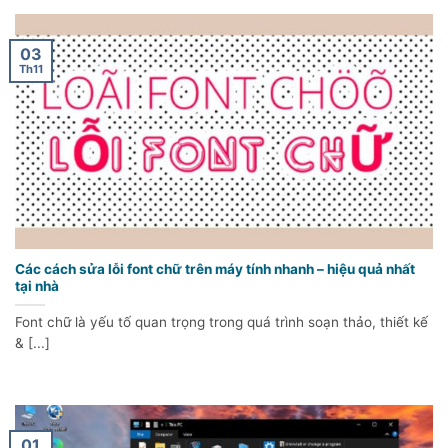
03
Th11
Các cách sửa lỗi font chữ trên máy tính nhanh – hiệu quả nhất
tại nhà
Font chữ là yếu tố quan trọng trong quá trình soạn thảo, thiết kế
& [...]
01