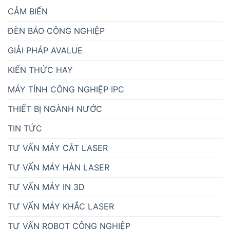
CẢM BIẾN
ĐÈN BÁO CÔNG NGHIỆP
GIẢI PHÁP AVALUE
KIẾN THỨC HAY
MÁY TÍNH CÔNG NGHIỆP IPC
THIẾT BỊ NGÀNH NƯỚC
TIN TỨC
TƯ VẤN MÁY CẮT LASER
TƯ VẤN MÁY HÀN LASER
TƯ VẤN MÁY IN 3D
TƯ VẤN MÁY KHẮC LASER
TƯ VẤN ROBOT CÔNG NGHIỆP