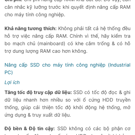
cân nhắc kỹ lưỡng trước khi quyết định nâng cấp RAM
cho máy tính công nghiệp.
Khả năng tương thích:
Không phải tất cả hệ thống đều
hỗ trợ việc nâng cấp RAM. Chính vì thế, hãy kiểm tra
bo mạch chủ (mainboard) có khe cắm trống & có hỗ
trợ dung lượng RAM cao hơn không.
Nâng cấp SSD cho máy tính công nghiệp (Industrial
PC)
Lợi ích
Tăng tốc độ truy cập dữ liệu:
SSD có tốc độ đọc & ghi
dữ liệu nhanh hơn nhiều so với ổ cứng HDD truyền
thống, giúp cải thiện tốc độ khởi động hệ thống, mở
ứng dụng & truy xuất dữ liệu.
Độ bền & Độ tin cậy:
SSD không có các bộ phận cơ