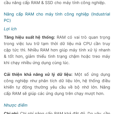
cầu nâng cấp RAM & SSD cho máy tính công nghiệp.
Nâng cấp RAM cho máy tính công nghiệp (Industrial
PC)
Lợi ích
Tăng hiệu suất hệ thống:
RAM có vai trò quan trọng
trong việc lưu trữ tạm thời dữ liệu mà CPU cần truy
cập tức thì. Nhiều RAM hơn giúp máy tính xử lý nhanh
& tốt hơn, giảm thiểu tình trạng chậm hoặc treo máy
khi chạy nhiều ứng dụng cùng lúc.
Cải thiện khả năng xử lý dữ liệu:
Một số ứng dụng
công nghiệp như phân tích dữ liệu lớn, hệ thống điều
khiển tự động thường yêu cầu về bộ nhớ lớn. Nâng
cấp RAM sẽ giúp các ứng dụng trên chạy mượt hơn.
Nhược điểm
Chi phí:
Chi phí nâng cấp RAM khá đắt đỏ. Do vậy, cần