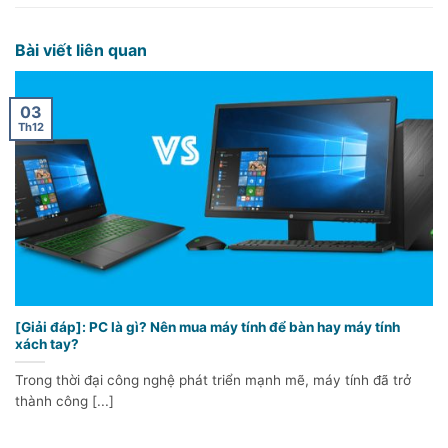
Bài viết liên quan
03
Th12
[Giải đáp]: PC là gì? Nên mua máy tính để bàn hay máy tính
xách tay?
Trong thời đại công nghệ phát triển mạnh mẽ, máy tính đã trở
thành công [...]