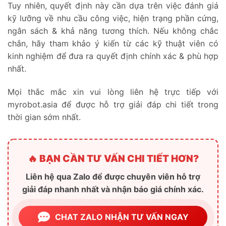
Tuy nhiên, quyết định này cần dựa trên việc đánh giá
kỹ lưỡng về nhu cầu công việc, hiện trạng phần cứng,
ngân sách & khả năng tương thích. Nếu không chắc
chắn, hãy tham khảo ý kiến từ các kỹ thuật viên có
kinh nghiệm để đưa ra quyết định chính xác & phù hợp
nhất.
Mọi thắc mắc xin vui lòng liên hệ trực tiếp với
myrobot.asia để được hỗ trợ giải đáp chi tiết trong
thời gian sớm nhất.
🔥 BẠN CẦN TƯ VẤN CHI TIẾT HƠN?
Liên hệ qua Zalo để được chuyên viên hỗ trợ
giải đáp nhanh nhất và nhận báo giá chính xác.
CHAT ZALO NHẬN TƯ VẤN NGAY