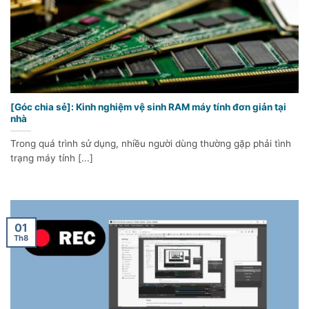
[Góc chia sẻ]: Kinh nghiệm vệ sinh RAM máy tính đơn giản tại
nhà
Trong quá trình sử dụng, nhiều người dùng thường gặp phải tình
trạng máy tính [...]
01
Th8