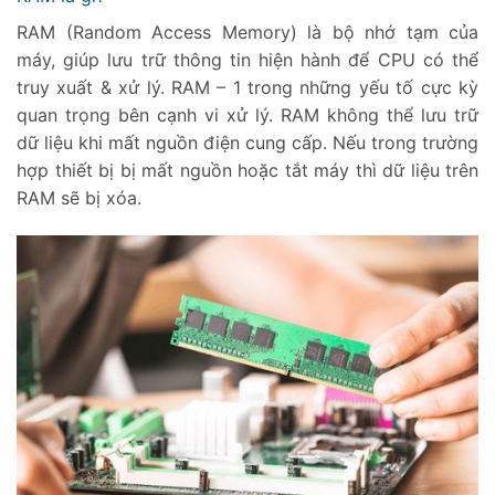
RAM (Random Access Memory) là bộ nhớ tạm của
máy, giúp lưu trữ thông tin hiện hành để CPU có thể
truy xuất & xử lý. RAM – 1 trong những yếu tố cực kỳ
quan trọng bên cạnh vi xử lý. RAM không thể lưu trữ
dữ liệu khi mất nguồn điện cung cấp. Nếu trong trường
hợp thiết bị bị mất nguồn hoặc tắt máy thì dữ liệu trên
RAM sẽ bị xóa.