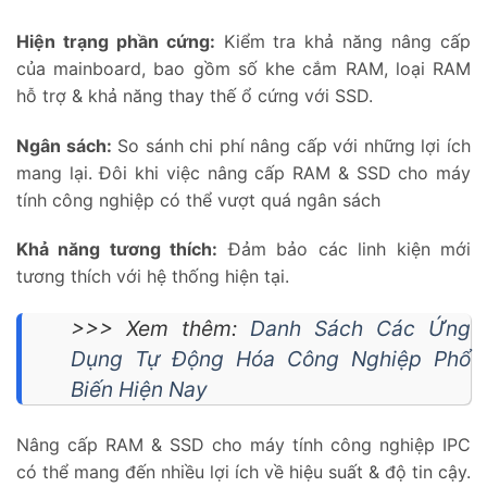
Hiện trạng phần cứng:
Kiểm tra khả năng nâng cấp
của mainboard, bao gồm số khe cắm RAM, loại RAM
hỗ trợ & khả năng thay thế ổ cứng với SSD.
Ngân sách:
So sánh chi phí nâng cấp với những lợi ích
mang lại. Đôi khi việc nâng cấp RAM & SSD cho máy
tính công nghiệp có thể vượt quá ngân sách
Khả năng tương thích:
Đảm bảo các linh kiện mới
tương thích với hệ thống hiện tại.
>>> Xem thêm:
Danh Sách Các Ứng
Dụng Tự Động Hóa Công Nghiệp Phổ
Biến Hiện Nay
Nâng cấp RAM & SSD cho máy tính công nghiệp IPC
có thể mang đến nhiều lợi ích về hiệu suất & độ tin cậy.