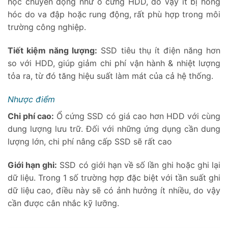
học chuyển động như ổ cứng HDD, do vậy ít bị hỏng
hóc do va đập hoặc rung động, rất phù hợp trong môi
trường công nghiệp.
Tiết kiệm năng lượng:
SSD tiêu thụ ít điện năng hơn
so với HDD, giúp giảm chi phí vận hành & nhiệt lượng
tỏa ra, từ đó tăng hiệu suất làm mát của cả hệ thống.
Nhược điểm
Chi phí cao:
Ổ cứng SSD có giá cao hơn HDD với cùng
dung lượng lưu trữ. Đối với những ứng dụng cần dung
lượng lớn, chi phí nâng cấp SSD sẽ rất cao
Giới hạn ghi:
SSD có giới hạn về số lần ghi hoặc ghi lại
dữ liệu. Trong 1 số trường hợp đặc biệt với tần suất ghi
dữ liệu cao, điều này sẽ có ảnh hưởng ít nhiều, do vậy
cần được cân nhắc kỹ lưỡng.