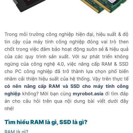
Trong môi trường công nghiệp hiện đại, hiệu suất & độ
tin cậy của máy tính công nghiệp đóng vai trò then
chốt trong việc đảm bảo hoạt động suôn sẻ & hiệu quả
của các quy trình sản xuất. Với sự phát triển không
ngừng của công nghệ 4.0, việc nâng cấp RAM & SSD
cho PC công nghiệp đã trở thành lựa chọn phổ biến
nhằm cải thiện hiệu suất của hệ thống. Vậy trên thực tế
có nên nâng cấp RAM và SSD cho máy tính công
nghiệp
không? Mời bạn cùng
myrobot.asia
đi tìm đáp
án cho câu hỏi trên qua nội dung bài viết dưới đây
nhé!
Tìm hiểu RAM là gì, SSD là gì?
RAM là gì?