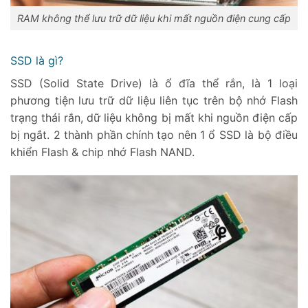
RAM không thể lưu trữ dữ liệu khi mất nguồn điện cung cấp
SSD là gì?
SSD (Solid State Drive) là ổ đĩa thể rắn, là 1 loại
phương tiện lưu trữ dữ liệu liên tục trên bộ nhớ Flash
trạng thái rắn, dữ liệu không bị mất khi nguồn điện cấp
bị ngắt. 2 thành phần chính tạo nên 1 ổ SSD là bộ điều
khiển Flash & chip nhớ Flash NAND.