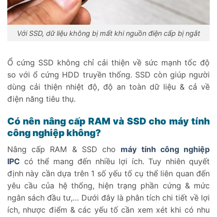
Với SSD, dữ liệu không bị mất khi nguồn điện cấp bị ngắt
Ổ cứng SSD không chỉ cải thiện về sức mạnh tốc độ
so với ổ cứng HDD truyền thống. SSD còn giúp người
dùng cải thiện nhiệt độ, độ an toàn dữ liệu & cả về
điện năng tiêu thụ.
Có nên nâng cấp RAM và SSD cho máy tính
công nghiệp không?
Nâng cấp RAM & SSD cho
máy tính công nghiệp
IPC
có thể mang đến nhiều lợi ích. Tuy nhiên quyết
định này cần dựa trên 1 số yếu tố cụ thể liên quan đến
yêu cầu của hệ thống, hiện trạng phần cứng & mức
ngân sách đầu tư,… Dưới đây là phân tích chi tiết về lợi
ích, nhược điểm & các yếu tố cần xem xét khi có nhu