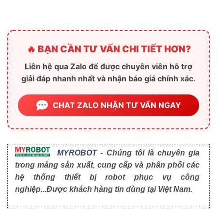
🔥 BẠN CẦN TƯ VẤN CHI TIẾT HƠN?
Liên hệ qua Zalo để được chuyên viên hỗ trợ
giải đáp nhanh nhất và nhận báo giá chính xác.
CHAT ZALO NHẬN TƯ VẤN NGAY
MYROBOT
- Chúng tôi là chuyên gia
trong mảng sản xuất, cung cấp và phân phối các
hệ thống thiết bị robot phục vụ công
nghiệp...Được khách hàng tin dùng tại Việt Nam.