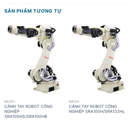
SẢN PHẨM TƯƠNG TỰ
NACHI
NACHI
CÁNH TAY ROBOT CÔNG
CÁNH TAY ROBOT CÔNG
NGHIỆP
NGHIỆP SRA100H/SRA133HL
SRA100HS/SRA100HB