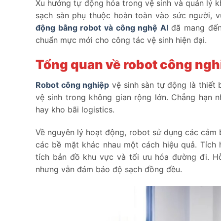
Xu hướng tự động hóa trong vệ sinh và quản lý k
sạch sàn phụ thuộc hoàn toàn vào sức người, vừ
động bằng robot và công nghệ AI
đã mang đến 
chuẩn mực mới cho công tác vệ sinh hiện đại.
Tổng quan về robot công ngh
Robot công nghiệp
vệ sinh sàn tự động là thiết
vệ sinh trong không gian rộng lớn. Chẳng hạn 
hay kho bãi logistics.
Về nguyên lý hoạt động, robot sử dụng các cảm bi
các bề mặt khác nhau một cách hiệu quả. Tích 
tích bản đồ khu vực và tối ưu hóa đường đi. Hỗ
nhưng vẫn đảm bảo độ sạch đồng đều.