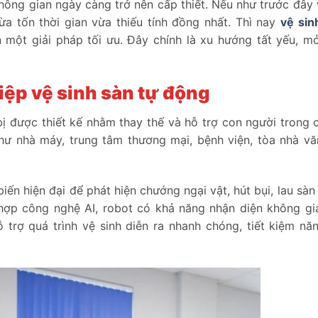
hông gian ngày càng trở nên cấp thiết. Nếu như trước đây 
a tốn thời gian vừa thiếu tính đồng nhất. Thì nay
vệ sin
một giải pháp tối ưu. Đây chính là xu hướng tất yếu, m
iệp vệ sinh sàn tự động
 bị được thiết kế nhằm thay thế và hỗ trợ con người trong 
như nhà máy, trung tâm thương mại, bệnh viện, tòa nhà v
ến hiện đại để phát hiện chướng ngại vật, hút bụi, lau sàn 
hợp công nghệ AI, robot có khả năng nhận diện không gi
 trợ quá trình vệ sinh diễn ra nhanh chóng, tiết kiệm nă