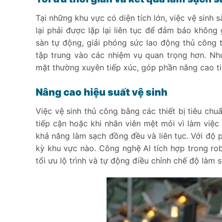
Tại những khu vực có diện tích lớn, việc vệ sinh 
lại phải được lặp lại liên tục để đảm bảo không 
sàn tự động, giải phóng sức lao động thủ công 
tập trung vào các nhiệm vụ quan trọng hơn. Nh
mặt thường xuyên tiếp xúc, góp phần nâng cao ti
Nâng cao hiệu suất vệ sinh
Việc vệ sinh thủ công bằng các thiết bị tiêu chu
tiếp cận hoặc khi nhân viên mệt mỏi vì làm việc 
khả năng làm sạch đồng đều và liên tục. Với độ 
kỳ khu vực nào. Công nghệ AI tích hợp trong ro
tối ưu lộ trình và tự động điều chỉnh chế độ làm 