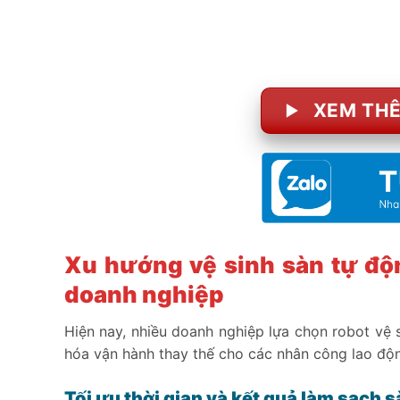
XEM THÊ
Xu hướng vệ sinh sàn tự độ
doanh nghiệp
Hiện nay, nhiều doanh nghiệp lựa chọn robot vệ s
hóa vận hành thay thế cho các nhân công lao độ
Tối ưu thời gian và kết quả làm sạch 