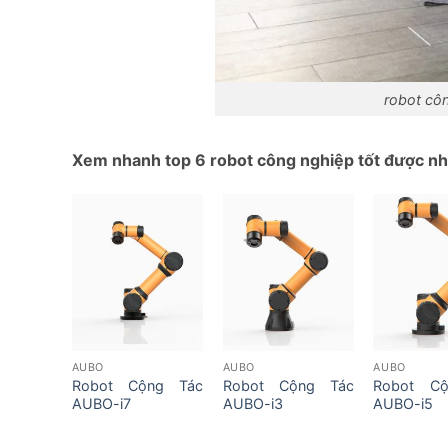
robot côn
Xem nhanh top 6 robot công nghiệp tốt được nhi
AUBO
AUBO
AUBO
Robot Cộng Tác
Robot Cộng Tác
Robot C
AUBO-i7
AUBO-i3
AUBO-i5