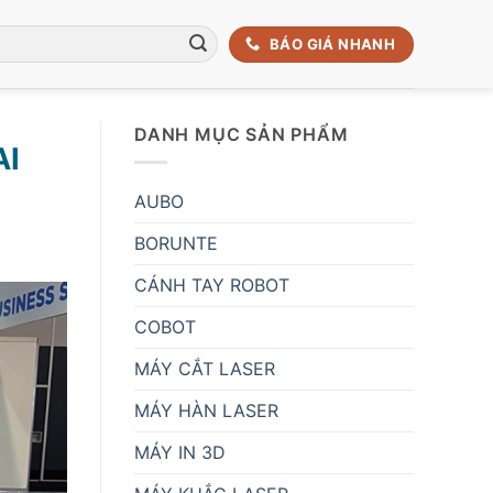
BÁO GIÁ NHANH
DANH MỤC SẢN PHẨM
AI
AUBO
BORUNTE
CÁNH TAY ROBOT
COBOT
MÁY CẮT LASER
MÁY HÀN LASER
MÁY IN 3D