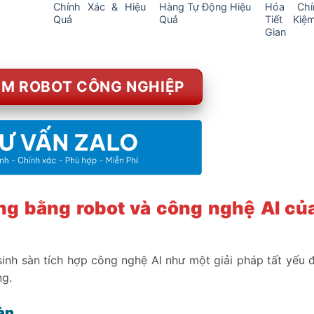
Chính Xác & Hiệu
Hàng Tự Động Hiệu
Hóa Chí
Quả
Quả
Tiết Kiệ
Gian
M ROBOT CÔNG NGHIỆP
ng bằng robot và công nghệ AI củ
inh sàn tích hợp công nghệ AI như một giải pháp tất yếu đ
ng.
sàn