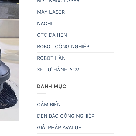
MÁY KHẮC LASER
MÁY LASER
NACHI
OTC DAIHEN
ROBOT CÔNG NGHIỆP
ROBOT HÀN
XE TỰ HÀNH AGV
DANH MỤC
CẢM BIẾN
ĐÈN BÁO CÔNG NGHIỆP
GIẢI PHÁP AVALUE