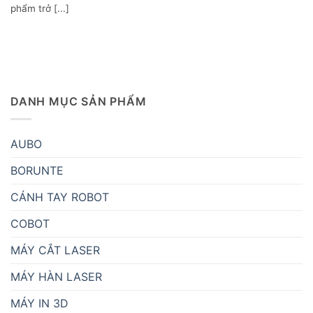
phẩm trở [...]
DANH MỤC SẢN PHẨM
AUBO
BORUNTE
CÁNH TAY ROBOT
COBOT
MÁY CẮT LASER
MÁY HÀN LASER
MÁY IN 3D