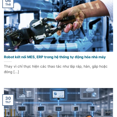
06
Th8
Robot kết nối MES, ERP trong hệ thống tự động hóa nhà máy
Thay vì chỉ thực hiện các thao tác như lắp ráp, hàn, gắp hoặc
đóng [...]
30
Th7