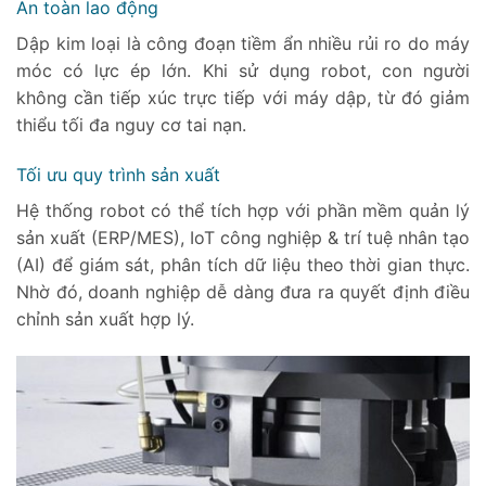
An toàn lao động
Dập kim loại là công đoạn tiềm ẩn nhiều rủi ro do máy
móc có lực ép lớn. Khi sử dụng robot, con người
không cần tiếp xúc trực tiếp với máy dập, từ đó giảm
thiểu tối đa nguy cơ tai nạn.
Tối ưu quy trình sản xuất
Hệ thống robot có thể tích hợp với phần mềm quản lý
sản xuất (ERP/MES), IoT công nghiệp & trí tuệ nhân tạo
(AI) để giám sát, phân tích dữ liệu theo thời gian thực.
Nhờ đó, doanh nghiệp dễ dàng đưa ra quyết định điều
chỉnh sản xuất hợp lý.