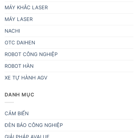
MÁY KHẮC LASER
MÁY LASER
NACHI
OTC DAIHEN
ROBOT CÔNG NGHIỆP
ROBOT HÀN
XE TỰ HÀNH AGV
DANH MỤC
CẢM BIẾN
ĐÈN BÁO CÔNG NGHIỆP
GIẢI PHÁP AVALUE