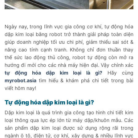
Ngày nay, trong lĩnh vực gia công cơ khí, tự động hóa
dập kim loại bằng robot trở thành giải pháp toàn diện
giúp doanh nghiệp tối ưu chi phí, giảm thiểu sai sót &
nâng cao tính cạnh tranh. Không chỉ đơn thuần thay
thế sức lao động thủ công, robot tự động còn mở ra
hướng đi mới cho các nhà máy hiện đại. Vậy chính xác
tự động hóa dập kim loại là gì?
Hãy cùng
myrobot.asia
tìm hiểu & khám phá chi tiết trong bài
viết hôm nay!
Tự động hóa dập kim loại là gì?
Dập kim loại là quá trình gia công tạo hình chi tiết kim
loại thông qua lực ép lớn từ máy dập/khuôn mẫu. Các
sản phẩm dập kim loại được sử dụng rộng rãi trong
ngành ô tô, điện tử, cơ khí, xây dựng & nhiều lĩnh vực