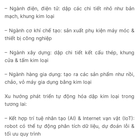
– Ngành điện, điện tử: dập các chi tiết nhỏ như bản
mạch, khung kim loại
– Ngành cơ khí chế tạo: sản xuất phụ kiện máy móc &
thiết bị công nghiệp
– Ngành xây dựng: dập chi tiết kết cấu thép, khung
cửa & tấm kim loại
– Ngành hàng gia dụng: tạo ra các sản phẩm như nồi,
chảo, vỏ máy gia dụng bằng kim loại
Xu hướng phát triển tự động hóa dập kim loại trong
tương lai:
– Kết hợp trí tuệ nhân tạo (AI) & Internet vạn vật (IoT):
robot có thể tự động phân tích dữ liệu, dự đoán lỗi &
tối ưu quy trình