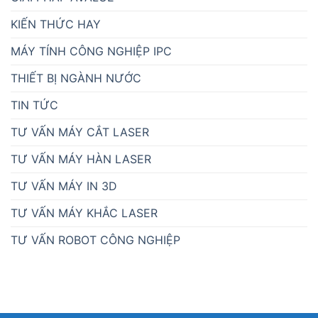
KIẾN THỨC HAY
MÁY TÍNH CÔNG NGHIỆP IPC
THIẾT BỊ NGÀNH NƯỚC
TIN TỨC
TƯ VẤN MÁY CẮT LASER
TƯ VẤN MÁY HÀN LASER
TƯ VẤN MÁY IN 3D
TƯ VẤN MÁY KHẮC LASER
TƯ VẤN ROBOT CÔNG NGHIỆP