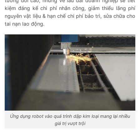
tương đối cao, nhưng về lâu dài doanh nghiệp sẽ tiết
kiệm đáng kể chi phí nhân công, giảm thiểu lãng phí
nguyên vật liệu & hạn chế chi phí bảo trì, sửa chữa cho
tai nạn lao động.
Ứng dụng robot vào quá trình dập kim loại mang lại nhiều
giá trị vượt trội