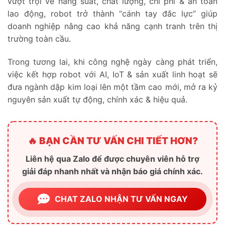
vượt trội về năng suất, chất lượng, chi phí & an toàn
lao động, robot trở thành “cánh tay đắc lực” giúp
doanh nghiệp nâng cao khả năng cạnh tranh trên thị
trường toàn cầu.
Trong tương lai, khi công nghệ ngày càng phát triển,
việc kết hợp robot với AI, IoT & sản xuất linh hoạt sẽ
đưa ngành dập kim loại lên một tầm cao mới, mở ra kỷ
nguyên sản xuất tự động, chính xác & hiệu quả.
🔥 BẠN CẦN TƯ VẤN CHI TIẾT HƠN?
Liên hệ qua Zalo để được chuyên viên hỗ trợ
giải đáp nhanh nhất và nhận báo giá chính xác.
CHAT ZALO NHẬN TƯ VẤN NGAY