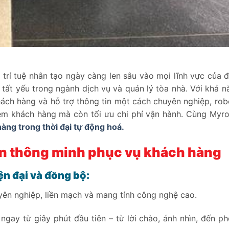
 trí tuệ nhân tạo ngày càng len sâu vào mọi lĩnh vực của đ
tất yếu trong ngành dịch vụ và quản lý tòa nhà. Với khả n
ách hàng và hỗ trợ thông tin một cách chuyên nghiệp, robo
ệm khách hàng mà còn tối ưu chi phí vận hành. Cùng Myro
àng trong thời đại tự động hoá.
ân thông minh phục vụ khách hàng
ện đại và đồng bộ:
yên nghiệp, liền mạch và mang tính công nghệ cao.
ay từ giây phút đầu tiên – từ lời chào, ánh nhìn, đến ph