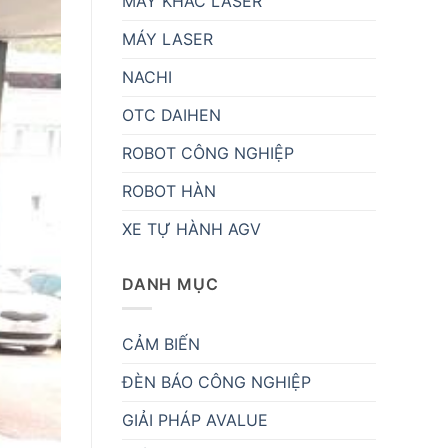
MÁY KHẮC LASER
MÁY LASER
NACHI
OTC DAIHEN
ROBOT CÔNG NGHIỆP
ROBOT HÀN
XE TỰ HÀNH AGV
DANH MỤC
CẢM BIẾN
ĐÈN BÁO CÔNG NGHIỆP
GIẢI PHÁP AVALUE