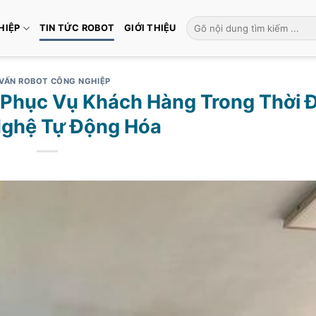
Tìm
HIỆP
TIN TỨC ROBOT
GIỚI THIỆU
kiếm:
VẤN ROBOT CÔNG NGHIỆP
 Phục Vụ Khách Hàng Trong Thời Đ
ghệ Tự Động Hóa