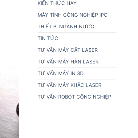
KIẾN THỨC HAY
MÁY TÍNH CÔNG NGHIỆP IPC
THIẾT BỊ NGÀNH NƯỚC
TIN TỨC
TƯ VẤN MÁY CẮT LASER
TƯ VẤN MÁY HÀN LASER
TƯ VẤN MÁY IN 3D
TƯ VẤN MÁY KHẮC LASER
TƯ VẤN ROBOT CÔNG NGHIỆP