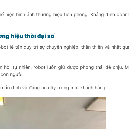
hể hiện hình ảnh thương hiệu tiên phong. Khẳng định doan
ng hiệu thời đại số
obot lễ tân duy trì sự chuyên nghiệp, thân thiện và nhất qu
n hồi tự nhiên, robot luôn giữ được phong thái dễ chịu. 
 con người.
iệu ổn định và đáng tin cậy trong mắt khách hàng.