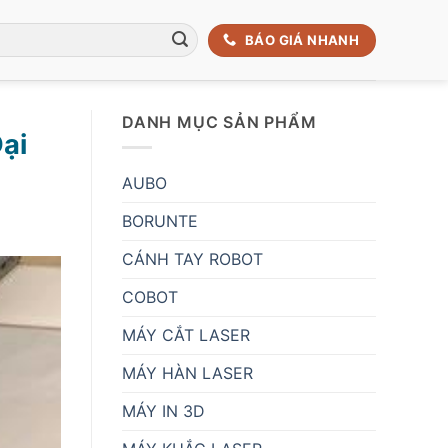
BÁO GIÁ NHANH
DANH MỤC SẢN PHẨM
ại
AUBO
BORUNTE
CÁNH TAY ROBOT
COBOT
MÁY CẮT LASER
MÁY HÀN LASER
MÁY IN 3D