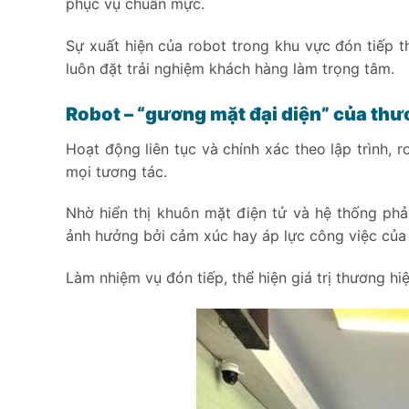
phục vụ chuẩn mực.
Sự xuất hiện của robot trong khu vực đón tiếp t
luôn đặt trải nghiệm khách hàng làm trọng tâm.
Robot – “gương mặt đại diện” của thươ
Hoạt động liên tục và chính xác theo lập trình, r
mọi tương tác.
Nhờ hiển thị khuôn mặt điện tử và hệ thống phả
ảnh hưởng bởi cảm xúc hay áp lực công việc của
Làm nhiệm vụ đón tiếp, thể hiện giá trị thương h