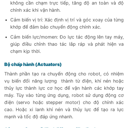
không cần chạm trực tiếp, tăng độ an toàn và độ
chính xác khi vận hành.
Cảm biến vị trí: Xác định vị trí và góc xoay của từng
khớp để đảm bảo chuyển động chính xác.
Cảm biến lực/momen: Đo lực tác động lên tay máy,
giúp điều chỉnh thao tác lắp ráp và phát hiện va
chạm kịp thời.
Bộ chấp hành (Actuators)
Thành phần tạo ra chuyển động cho robot, có nhiệm
vụ biến đổi năng lượng thành từ điện, khí nén hoặc
thủy lực thành lực cơ học để vận hành các khớp tay
máy. Tùy vào từng ứng dụng, robot sử dụng động cơ
điện (servo hoặc stepper motor) cho độ chính xác
cao. Hoặc xi lanh khí nén và thủy lực để tạo ra lực
mạnh và tốc độ đáp ứng nhanh.