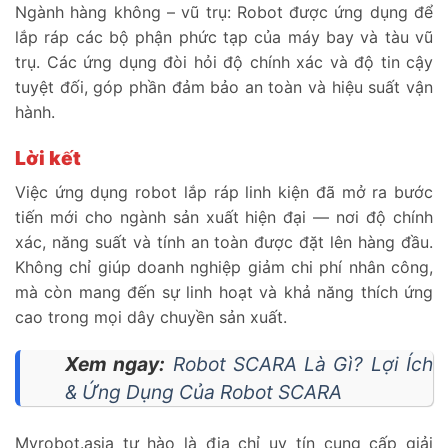
Ngành hàng không – vũ trụ: Robot được ứng dụng để
lắp ráp các bộ phận phức tạp của máy bay và tàu vũ
trụ. Các ứng dụng đòi hỏi độ chính xác và độ tin cậy
tuyệt đối, góp phần đảm bảo an toàn và hiệu suất vận
hành.
Lời kết
Việc ứng dụng robot lắp ráp linh kiện đã mở ra bước
tiến mới cho ngành sản xuất hiện đại — nơi độ chính
xác, năng suất và tính an toàn được đặt lên hàng đầu.
Không chỉ giúp doanh nghiệp giảm chi phí nhân công,
mà còn mang đến sự linh hoạt và khả năng thích ứng
cao trong mọi dây chuyền sản xuất.
Xem ngay:
Robot SCARA Là Gì? Lợi Ích
& Ứng Dụng Của Robot SCARA
Myrobot.asia tự hào là địa chỉ uy tín cung cấp giải