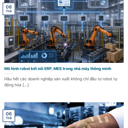
08
Th8
Mô hình robot kết nối ERP, MES trong nhà máy thông minh
Hầu hết các doanh nghiệp sản xuất không chỉ đầu tư robot tự
động hóa [...]
06
Th8