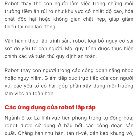
Robot thay thế con người làm việc trong những môi
trường tiềm ẩn rủi ro như khu vực có nhiệt độ cao, hóa
chất độc hại hoặc không gian chật hẹp, giúp giảm
thiểu tai nạn lao động.
Vận hành theo lập trình sẵn, robot loại bỏ nguy cơ sai
sót do yếu tố con người. Mọi quy trình được thực hiện
chính xác và tuân thủ quy định an toàn.
Robot thay con người trong các công đoạn nặng nhọc
hoặc nguy hiểm. Giảm tiếp xúc trực tiếp của con người
với các yếu tố có hại, góp phần xây dựng môi trường
làm việc an toàn hơn.
Các ứng dụng của robot lắp ráp
Ngành ô tô: Là lĩnh vực tiên phong trong tự động hóa,
robot được sử dụng ở hầu hết các công đoạn sản
xuất. Chẳng hạn như hàn, tán ri-vê, dán keo khung vỏ,