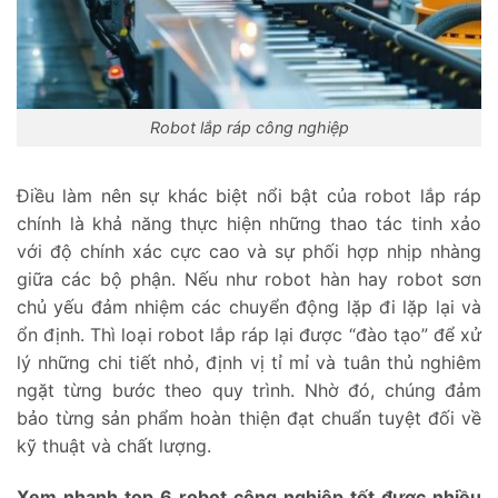
Robot lắp ráp công nghiệp
Điều làm nên sự khác biệt nổi bật của robot lắp ráp
chính là khả năng thực hiện những thao tác tinh xảo
với độ chính xác cực cao và sự phối hợp nhịp nhàng
giữa các bộ phận. Nếu như robot hàn hay robot sơn
chủ yếu đảm nhiệm các chuyển động lặp đi lặp lại và
ổn định. Thì loại robot lắp ráp lại được “đào tạo” để xử
lý những chi tiết nhỏ, định vị tỉ mỉ và tuân thủ nghiêm
ngặt từng bước theo quy trình. Nhờ đó, chúng đảm
bảo từng sản phẩm hoàn thiện đạt chuẩn tuyệt đối về
kỹ thuật và chất lượng.
Xem nhanh top 6 robot công nghiệp tốt được nhiều