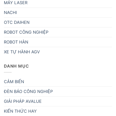
MÁY LASER
NACHI
OTC DAIHEN
ROBOT CÔNG NGHIỆP
ROBOT HÀN
XE TỰ HÀNH AGV
DANH MỤC
CẢM BIẾN
ĐÈN BÁO CÔNG NGHIỆP
GIẢI PHÁP AVALUE
KIẾN THỨC HAY