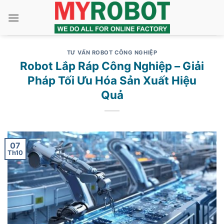
Bỏ
qua
nội
dung
TƯ VẤN ROBOT CÔNG NGHIỆP
Robot Lắp Ráp Công Nghiệp – Giải
Pháp Tối Ưu Hóa Sản Xuất Hiệu
Quả
07
Th10