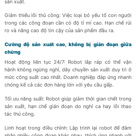
sản xuất.
Giảm thiểu lỗi thủ công: Việc loại bỏ yếu tố con người
trong các công đoạn cần có độ tỉ mỉ cao. Hạn chế rủi
ro và nâng cao độ tin cậy của sản phẩm đầu ra.
Cường độ sản xuất cao, không bị gián đoạn giữa
chừng
Hoạt động liên tục 24/7: Robot lắp ráp có thể vận
hành không ngừng nghỉ, dây chuyền sản xuất duy trì ở
mức công suất cao nhất. Doanh nghiệp đáp ứng nhanh
chóng kể cả các đơn hàng lớn với yêu cầu gấp.
Tối ưu năng suất: Robot giúp giảm thời gian chết trong
sản xuất, hạn chế gián đoạn do nghỉ ca hay lỗi thao
tác thủ công.
Linh hoạt trong điều chỉnh: Lập trình lại robot để đảm
nhận nhiều công đoạn khác nhau, thích ứng nhanh với