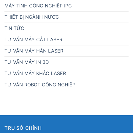
MÁY TÍNH CÔNG NGHIỆP IPC
THIẾT BỊ NGÀNH NƯỚC
TIN TỨC
TƯ VẤN MÁY CẮT LASER
TƯ VẤN MÁY HÀN LASER
TƯ VẤN MÁY IN 3D
TƯ VẤN MÁY KHẮC LASER
TƯ VẤN ROBOT CÔNG NGHIỆP
TRỤ SỞ CHÍNH