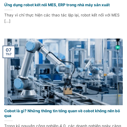
Ứng dụng robot kết nối MES, ERP trong nhà máy sản xuất
Thay vì chỉ thực hiện các thao tác lặp lại, robot kết nối với MES
[...]
07
Th7
Cobot là gì? Những thông tin tổng quan về cobot không nên bỏ
qua
Trong kỷ nguyên công nghiệp 4.0, các doanh nghiệp ngày càng