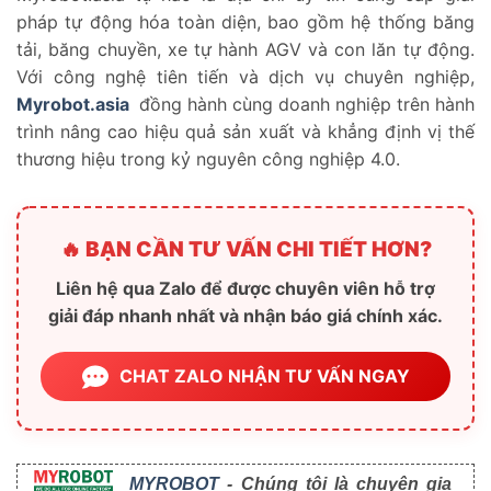
pháp tự động hóa toàn diện, bao gồm hệ thống băng
tải, băng chuyền, xe tự hành AGV và con lăn tự động.
Với công nghệ tiên tiến và dịch vụ chuyên nghiệp,
Myrobot.asia
đồng hành cùng doanh nghiệp trên hành
trình nâng cao hiệu quả sản xuất và khẳng định vị thế
thương hiệu trong kỷ nguyên công nghiệp 4.0.
🔥 BẠN CẦN TƯ VẤN CHI TIẾT HƠN?
Liên hệ qua Zalo để được chuyên viên hỗ trợ
giải đáp nhanh nhất và nhận báo giá chính xác.
CHAT ZALO NHẬN TƯ VẤN NGAY
MYROBOT
- Chúng tôi là chuyên gia