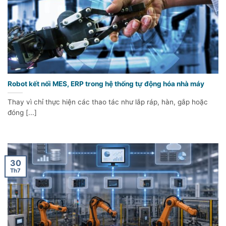
Robot kết nối MES, ERP trong hệ thống tự động hóa nhà máy
Thay vì chỉ thực hiện các thao tác như lắp ráp, hàn, gắp hoặc
đóng [...]
30
Th7