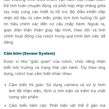
Để tính toán chuyển động và phối hợp nhịp nhàng giữa
tay máy cùng các thiết bị hỗ trợ. Bộ điều khiển tiếp
nhận dữ liệu từ cảm biến, phân tích tình huống rồi gửi
tín hiệu chính xác đến cơ cấu chấp hành. Ngoài ra,
giao diện thân thiện giúp lập trình, theo dõi và tinh
chỉnh hoạt động của robot trong quá trình làm việc dễ
dàng.
Cảm biến (Sensor System)
Được ví như “giác quan” của robot, chức năng nhận
biết môi trường và trạng thái vận hành. Tùy theo ứng
dụng, robot loại cảm biến khác nhau:
Cảm biến thị giác: Sử dụng camera và xử lý hình
ảnh để nhận diện, định vị linh kiện và kiểm tra chất
lượng sản phẩm.
Cảm biến tiệm cận: Phát hiện vật thể ở gần mà