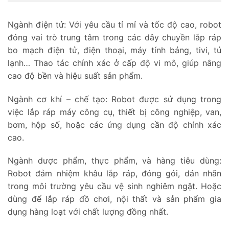
Ngành điện tử: Với yêu cầu tỉ mỉ và tốc độ cao, robot
đóng vai trò trung tâm trong các dây chuyền lắp ráp
bo mạch điện tử, điện thoại, máy tính bảng, tivi, tủ
lạnh… Thao tác chính xác ở cấp độ vi mô, giúp nâng
cao độ bền và hiệu suất sản phẩm.
Ngành cơ khí – chế tạo: Robot được sử dụng trong
việc lắp ráp máy công cụ, thiết bị công nghiệp, van,
bơm, hộp số, hoặc các ứng dụng cần độ chính xác
cao.
Ngành dược phẩm, thực phẩm, và hàng tiêu dùng:
Robot đảm nhiệm khâu lắp ráp, đóng gói, dán nhãn
trong môi trường yêu cầu vệ sinh nghiêm ngặt. Hoặc
dùng để lắp ráp đồ chơi, nội thất và sản phẩm gia
dụng hàng loạt với chất lượng đồng nhất.