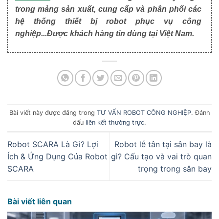
trong mảng sản xuất, cung cấp và phân phối các
hệ thống thiết bị robot phục vụ công
nghiệp...Được khách hàng tin dùng tại Việt Nam.
Bài viết này được đăng trong
TƯ VẤN ROBOT CÔNG NGHIỆP
. Đánh
dấu
liên kết thường trực
.
Robot SCARA Là Gì? Lợi
Robot lễ tân tại sân bay là
Ích & Ứng Dụng Của Robot
gì? Cấu tạo và vai trò quan
SCARA
trọng trong sân bay
Bài viết liên quan