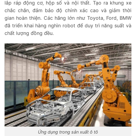
lắp ráp động cơ, hộp số và nội thất. Tạo ra khung xe
chắc chắn, đảm bảo độ chính xác cao và giảm thời
gian hoàn thiện. Các hãng lớn như Toyota, Ford, BMW
đã triển khai hàng nghìn robot để duy trì năng suất và
chất lượng đồng đều.
Ứng dụng trong sản xuất ô tô