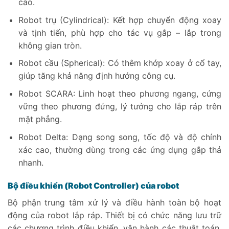
cao.
Robot trụ (Cylindrical): Kết hợp chuyển động xoay
và tịnh tiến, phù hợp cho tác vụ gắp – lắp trong
không gian tròn.
Robot cầu (Spherical): Có thêm khớp xoay ở cổ tay,
giúp tăng khả năng định hướng công cụ.
Robot SCARA: Linh hoạt theo phương ngang, cứng
vững theo phương đứng, lý tưởng cho lắp ráp trên
mặt phẳng.
Robot Delta: Dạng song song, tốc độ và độ chính
xác cao, thường dùng trong các ứng dụng gắp thả
nhanh.
Bộ điều khiển (Robot Controller) của robot
Bộ phận trung tâm xử lý và điều hành toàn bộ hoạt
động của robot lắp ráp. Thiết bị có chức năng lưu trữ
các chương trình điều khiển, vận hành các thuật toán.