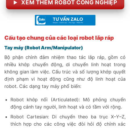
XEM THÊM ROBOT CÔNG NGHIỆP
Cấu tạo chung của các loại robot lắp ráp
Tay máy (Robot Arm/Manipulator)
Bộ phận chính đảm nhiệm thao tác lắp ráp, gồm có
nhiều khớp chuyển động, di chuyển linh hoạt trong
không gian làm việc. Cấu trúc và số lượng khớp quyết
định phạm vi hoạt động cũng như độ linh hoạt của
robot. Các dạng tay máy phổ biến:
Robot khớp nối (Articulated): Mô phỏng chuyển
động cánh tay người, linh hoạt và có tầm với rộng.
Robot Cartesian: Di chuyển theo ba trục X–Y–Z,
thích hợp cho các công việc đòi hỏi độ chính xác