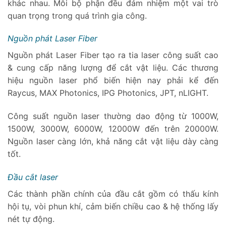
khác nhau. Mỗi bộ phận đều đảm nhiệm một vai trò
quan trọng trong quá trình gia công.
Nguồn phát Laser Fiber
Nguồn phát Laser Fiber tạo ra tia laser công suất cao
& cung cấp năng lượng để cắt vật liệu. Các thương
hiệu nguồn laser phổ biến hiện nay phải kể đến
Raycus, MAX Photonics, IPG Photonics, JPT, nLIGHT.
Công suất nguồn laser thường dao động từ 1000W,
1500W, 3000W, 6000W, 12000W đến trên 20000W.
Nguồn laser càng lớn, khả năng cắt vật liệu dày càng
tốt.
Đầu cắt laser
Các thành phần chính của đầu cắt gồm có thấu kính
hội tụ, vòi phun khí, cảm biến chiều cao & hệ thống lấy
nét tự động.