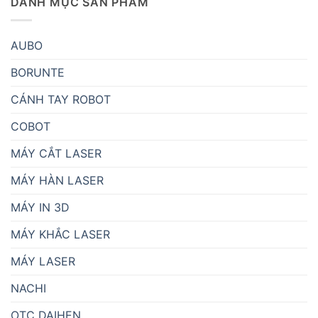
DANH MỤC SẢN PHẨM
AUBO
BORUNTE
CÁNH TAY ROBOT
COBOT
MÁY CẮT LASER
MÁY HÀN LASER
MÁY IN 3D
MÁY KHẮC LASER
MÁY LASER
NACHI
OTC DAIHEN