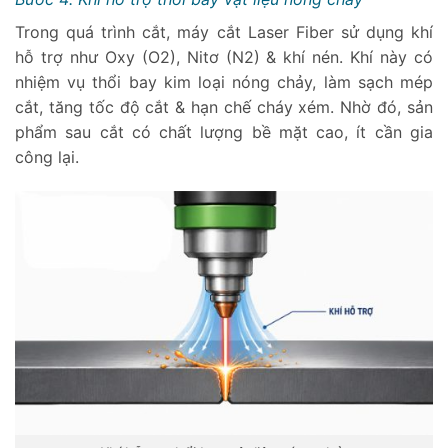
Trong quá trình cắt, máy cắt Laser Fiber sử dụng khí
hỗ trợ như Oxy (O2), Nitơ (N2) & khí nén. Khí này có
nhiệm vụ thổi bay kim loại nóng chảy, làm sạch mép
cắt, tăng tốc độ cắt & hạn chế cháy xém. Nhờ đó, sản
phẩm sau cắt có chất lượng bề mặt cao, ít cần gia
công lại.