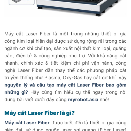
Máy cắt Laser Fiber là một trong những thiết bị gia
công kim loại hiện đại được sử dụng rộng rãi trong các
ngành cơ khí chế tạo, sản xuất nội thất kim loại, quảng
cáo, điện tử & công nghiệp phụ trợ. Với khả năng cắt
nhanh, chính xác & tiết kiệm chi phí vận hành, công
nghệ Laser Fiber dần thay thế các phương pháp cắt
truyền thống như Plasma, Oxy-Gas hay cắt cơ khí. Vậy
nguyên lý và cấu tạo máy cắt Laser Fiber bao gồm
những gì?
Hãy cùng tìm hiểu cụ thể ngay trong nội
dung bài viết dưới đây cùng
myrobot.asia
nhé!
Máy cắt Laser Fiber là gì?
Máy cắt Laser Fiber
được biết đến là thiết bị gia công
hiện đại, sử dụng nguồn laser sợi quang (Fiber Laser)