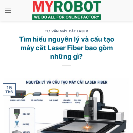
Bỏ
qua
nội
dung
TƯ VẤN MÁY CẮT LASER
Tìm hiểu nguyên lý và cấu tạo
máy cắt Laser Fiber bao gồm
những gì?
15
Th6