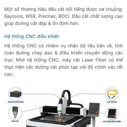
Một số thương hiệu đầu cắt nổi tiếng được ưa chuộng:
Raytools, WSX, Precitec, BOCI. Đầu cắt chất lượng cao
giúp đường cắt đẹp & ổn định hơn.
Hệ thống CNC điều khiển
Hệ thống CNC có nhiệm vụ nhận dữ liệu bản vẽ, tính
toán đường chạy dao & điều khiển chuyển động các
trục. Nhờ hệ thống CNC, máy cắt Laser Fiber có thể
thực hiện các đường cắt phức tạp với độ chính xác rất
cao.