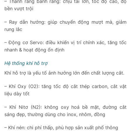
– Thanh răng bánh răng: chịu tải lớn, tốc độ cao, độ
bền vượt trội
– Ray dẫn hướng: giúp chuyển động mượt mà, giảm
rung lắc
– Động cơ Servo: điều khiển vị trí chính xác, tăng tốc
nhanh & hoạt động ổn định
Hệ thống khí hỗ trợ
Khí hỗ trợ là yếu tố ảnh hưởng lớn đến chất lượng cắt.
– Khí Oxy (O2): tăng tốc độ cắt thép carbon, cắt vật
liệu dày tốt
– Khí Nitơ (N2): không oxy hoá bề mặt, đường cắt
sáng đẹp, thường dùng cho inox, nhôm, đồng
– Khí nén: chi phí thấp, phù hợp sản xuất phổ thông