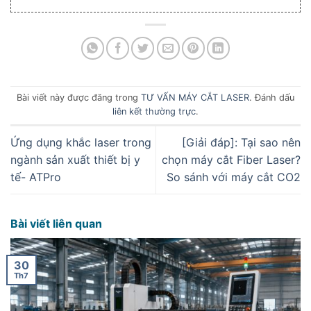
Bài viết này được đăng trong
TƯ VẤN MÁY CẮT LASER
. Đánh dấu
liên kết thường trực
.
Ứng dụng khắc laser trong
[Giải đáp]: Tại sao nên
ngành sản xuất thiết bị y
chọn máy cắt Fiber Laser?
tế- ATPro
So sánh với máy cắt CO2
Bài viết liên quan
30
Th7