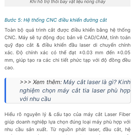
Khí hỗ trợ thổi bay vật liệu nóng chảy
Bước 5: Hệ thống CNC điều khiển đường cắt
Toàn bộ quá trình cắt được điều khiển bằng hệ thống
CNC. Máy sẽ tự động đọc bản vẽ CAD/CAM, tính toán
quỹ đạo cắt & điều khiển đầu laser di chuyển chính
xác. Độ chính xác có thể đạt ±0.03 mm đến ±0.05
mm, giúp tạo ra các chi tiết phức tạp với độ đồng đều
cao.
>>> Xem thêm:
Máy cắt laser là gì? Kinh
nghiệm chọn máy cắt tia laser phù hợp
với nhu cầu
Hiểu rõ nguyên lý & cấu tạo của máy cắt Laser Fiber
giúp doanh nghiệp lựa chọn đúng loại máy phù hợp với
nhu cầu sản xuất. Từ nguồn phát laser, đầu cắt, hệ