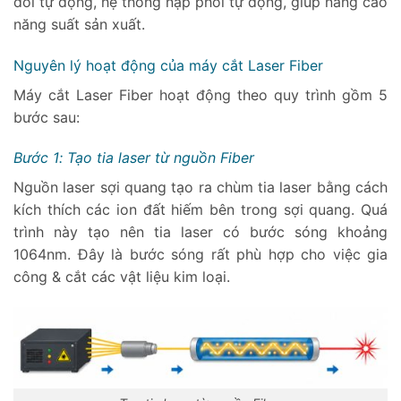
đổi tự động, hệ thống nạp phôi tự động, giúp nâng cao
năng suất sản xuất.
Nguyên lý hoạt động của máy cắt Laser Fiber
Máy cắt Laser Fiber hoạt động theo quy trình gồm 5
bước sau:
Bước 1: Tạo tia laser từ nguồn Fiber
Nguồn laser sợi quang tạo ra chùm tia laser bằng cách
kích thích các ion đất hiếm bên trong sợi quang. Quá
trình này tạo nên tia laser có bước sóng khoảng
1064nm. Đây là bước sóng rất phù hợp cho việc gia
công & cắt các vật liệu kim loại.