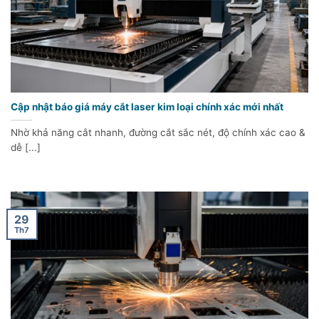
Cập nhật báo giá máy cắt laser kim loại chính xác mới nhất
Nhờ khả năng cắt nhanh, đường cắt sắc nét, độ chính xác cao &
dễ [...]
29
Th7