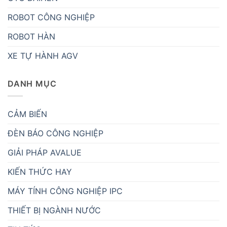
ROBOT CÔNG NGHIỆP
ROBOT HÀN
XE TỰ HÀNH AGV
DANH MỤC
CẢM BIẾN
ĐÈN BÁO CÔNG NGHIỆP
GIẢI PHÁP AVALUE
KIẾN THỨC HAY
MÁY TÍNH CÔNG NGHIỆP IPC
THIẾT BỊ NGÀNH NƯỚC