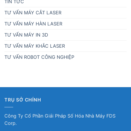
TIN TỨC
TƯ VẤN MÁY CẮT LASER
TƯ VẤN MÁY HÀN LASER
TƯ VẤN MÁY IN 3D
TƯ VẤN MÁY KHẮC LASER
TƯ VẤN ROBOT CÔNG NGHIỆP
TRỤ SỞ CHÍNH
Công Ty Cổ Phần Giải Pháp Số Hóa Nhà Máy FDS
Corp.