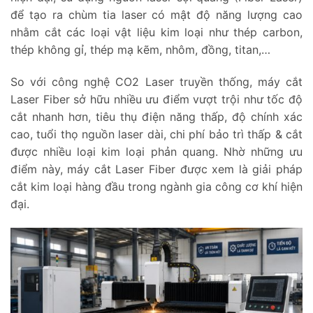
để tạo ra chùm tia laser có mật độ năng lượng cao
nhằm cắt các loại vật liệu kim loại như thép carbon,
thép không gỉ, thép mạ kẽm, nhôm, đồng, titan,…
So với công nghệ CO2 Laser truyền thống, máy cắt
Laser Fiber sở hữu nhiều ưu điểm vượt trội như tốc độ
cắt nhanh hơn, tiêu thụ điện năng thấp, độ chính xác
cao, tuổi thọ nguồn laser dài, chi phí bảo trì thấp & cắt
được nhiều loại kim loại phản quang. Nhờ những ưu
điểm này, máy cắt Laser Fiber được xem là giải pháp
cắt kim loại hàng đầu trong ngành gia công cơ khí hiện
đại.