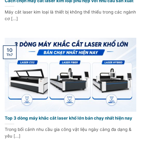
Cách chọn máy cắt laser kim loại phù hợp với nhu cầu sản xuất
Máy cắt laser kim loại là thiết bị không thể thiếu trong các ngành
cơ [...]
10
Th7
Top 3 dòng máy khắc cắt laser khổ lớn bán chạy nhất hiện nay
Trong bối cảnh nhu cầu gia công vật liệu ngày càng đa dạng &
yêu [...]