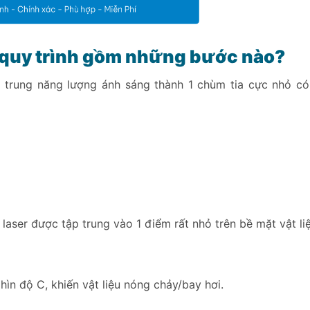
o quy trình gồm những bước nào?
p trung năng lượng ánh sáng thành 1 chùm tia cực nhỏ c
laser được tập trung vào 1 điểm rất nhỏ trên bề mặt vật liệ
hìn độ C, khiến vật liệu nóng chảy/bay hơi.