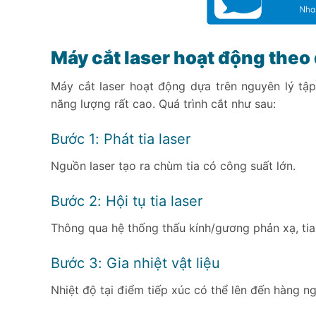
Máy cắt laser hoạt động the
Máy cắt laser hoạt động dựa trên nguyên lý tậ
năng lượng rất cao. Quá trình cắt như sau:
Bước 1: Phát tia laser
Nguồn laser tạo ra chùm tia có công suất lớn.
Bước 2: Hội tụ tia laser
Thông qua hệ thống thấu kính/gương phản xạ, tia 
Bước 3: Gia nhiệt vật liệu
Nhiệt độ tại điểm tiếp xúc có thể lên đến hàng ng