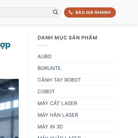
BÁO GIÁ NHANH
DANH MỤC SẢN PHẨM
hợp
AUBO
BORUNTE
CÁNH TAY ROBOT
COBOT
MÁY CẮT LASER
MÁY HÀN LASER
MÁY IN 3D