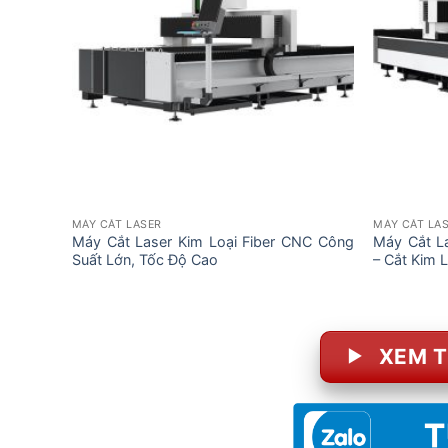
MÁY CẮT LASER
MÁY CẮT LA
Máy Cắt Laser Kim Loại Fiber CNC Công
Máy Cắt L
Suất Lớn, Tốc Độ Cao
– Cắt Kim 
XEM T