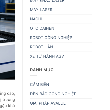
MÁY KHẮC LASER
MÁY LASER
NACHI
OTC DAIHEN
ROBOT CÔNG NGHIỆP
ROBOT HÀN
XE TỰ HÀNH AGV
DANH MỤC
CẢM BIẾN
ảng cáo,
ĐÈN BÁO CÔNG NGHIỆP
ị trường
GIẢI PHÁP AVALUE
 gặp khó