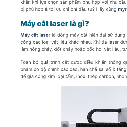
khăn khi lựa chọn sản phẩm phù hợp với nhu cầ
bị phù hợp & tối ưu chi phí đầu tư? Hãy cùng
myr
Máy cắt laser là gì?
Máy cắt laser
là dòng máy cắt hiện đại sử dụng 
công các loại vật liệu khác nhau. Khi tia laser đư
làm nóng chảy, đốt cháy hoặc bốc hơi vật liệu, từ
Toàn bộ quá trình cắt được điều khiển thông 
phẩm có độ chính xác cao, hạn chế sai số & tăng 
để gia công kim loại tấm, inox, thép carbon, nhôm,