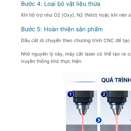
Bước 4: Loại bỏ vật liệu thừa
Khí hỗ trợ như O2 (Oxy), N2 (Nitơ) hoặc khí nén sẽ
Bước 5: Hoàn thiện sản phẩm
Đầu cắt di chuyển theo chương trình CNC để tạo 
Nhờ nguyên lý này, máy cắt laser có thể tạo ra 
truyền thống khó thực hiện.