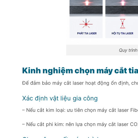
Quy trìn
Kinh nghiệm chọn máy cắt tia
Để đảm bảo máy cắt laser hoạt động ổn định, cho
Xác định vật liệu gia công
– Nếu cắt kim loại: ưu tiên chọn máy cắt laser F
– Nếu cắt phi kim: nên lựa chọn máy cắt laser CO2