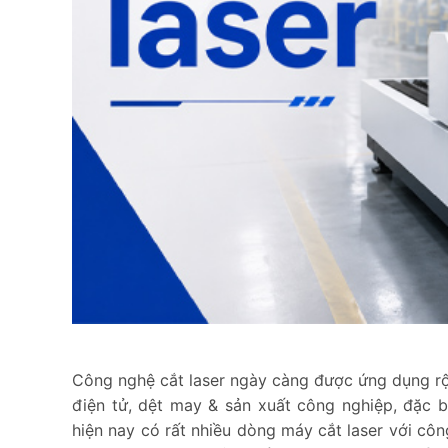
Công nghệ cắt laser ngày càng được ứng dụng rộng
điện tử, dệt may & sản xuất công nghiệp, đặc biệ
hiện nay có rất nhiều dòng máy cắt laser với cô