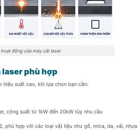
h hoạt động của máy cắt laser
 laser phù hợp
 hiệu suất cao, khi lựa chọn bạn cần:
iber, công suất từ 1kW đến 20kW tùy nhu cầu
, phù hợp với các loại vật liệu như gỗ, mica, da, vải, nhựa