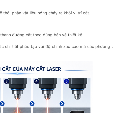
 thổi phần vật liệu nóng chảy ra khỏi vị trí cắt.
thành đường cắt theo đúng bản vẽ thiết kế.
các chi tiết phức tạp với độ chính xác cao mà các phương 