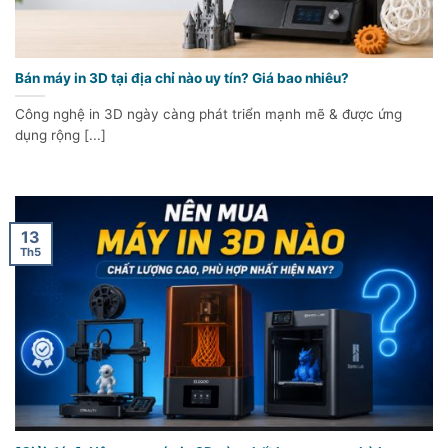
Bán máy in 3D tại địa chỉ nào uy tín? Giá bao nhiêu?
Công nghệ in 3D ngày càng phát triển mạnh mẽ & được ứng
dụng rộng [...]
13
Th5