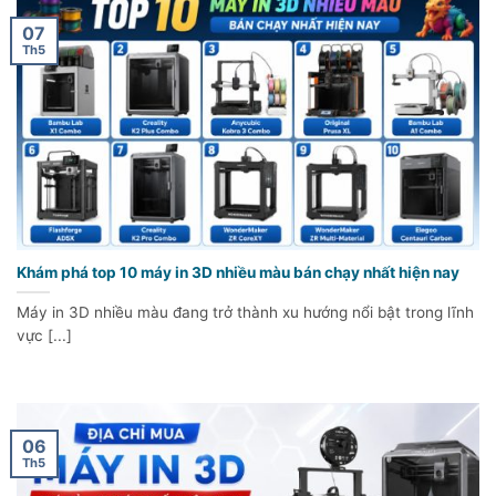
07
Th5
Khám phá top 10 máy in 3D nhiều màu bán chạy nhất hiện nay
Máy in 3D nhiều màu đang trở thành xu hướng nổi bật trong lĩnh
vực [...]
06
Th5