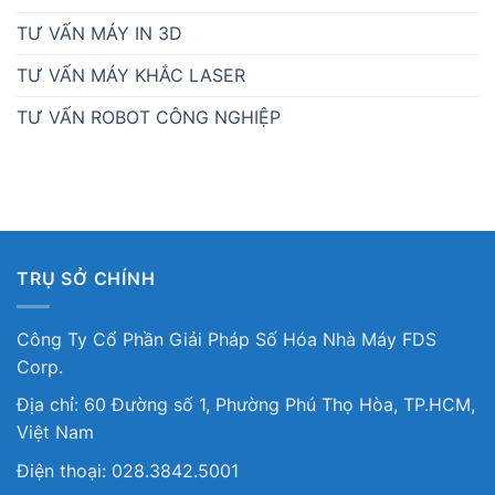
TƯ VẤN MÁY IN 3D
TƯ VẤN MÁY KHẮC LASER
TƯ VẤN ROBOT CÔNG NGHIỆP
TRỤ SỞ CHÍNH
Công Ty Cổ Phần Giải Pháp Số Hóa Nhà Máy FDS
Corp.
Địa chỉ: 60 Đường số 1, Phường Phú Thọ Hòa, TP.HCM,
Việt Nam
Điện thoại: 028.3842.5001