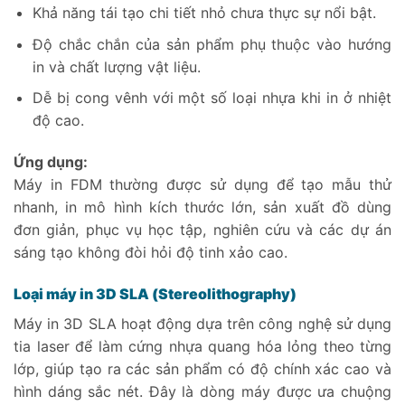
Khả năng tái tạo chi tiết nhỏ chưa thực sự nổi bật.
Độ chắc chắn của sản phẩm phụ thuộc vào hướng
in và chất lượng vật liệu.
Dễ bị cong vênh với một số loại nhựa khi in ở nhiệt
độ cao.
Ứng dụng:
Máy in FDM thường được sử dụng để tạo mẫu thử
nhanh, in mô hình kích thước lớn, sản xuất đồ dùng
đơn giản, phục vụ học tập, nghiên cứu và các dự án
sáng tạo không đòi hỏi độ tinh xảo cao.
Loại máy in 3D SLA (Stereolithography)
Máy in 3D SLA hoạt động dựa trên công nghệ sử dụng
tia laser để làm cứng nhựa quang hóa lỏng theo từng
lớp, giúp tạo ra các sản phẩm có độ chính xác cao và
hình dáng sắc nét. Đây là dòng máy được ưa chuộng