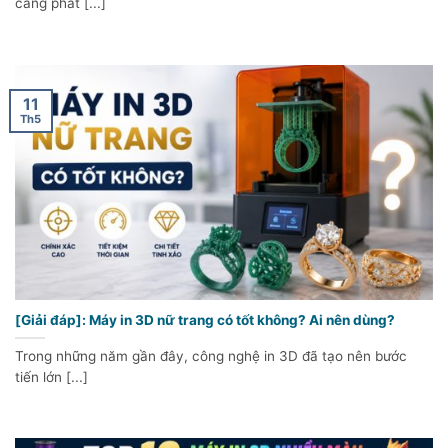
càng phát [...]
11
Th5
[Giải đáp]: Máy in 3D nữ trang có tốt không? Ai nên dùng?
Trong những năm gần đây, công nghệ in 3D đã tạo nên bước
tiến lớn [...]