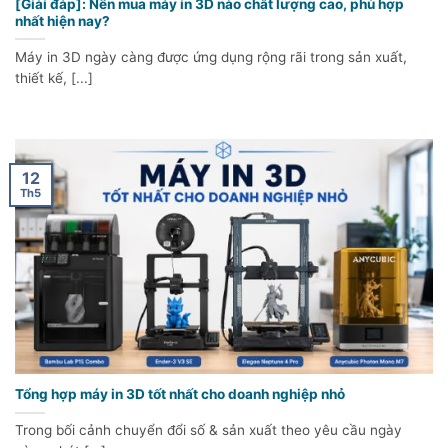
[Giải đáp]: Nên mua máy in 3D nào chất lượng cao, phù hợp
nhất hiện nay?
Máy in 3D ngày càng được ứng dụng rộng rãi trong sản xuất,
thiết kế, [...]
12
Th5
Tổng hợp máy in 3D tốt nhất cho doanh nghiệp nhỏ
Trong bối cảnh chuyển đổi số & sản xuất theo yêu cầu ngày