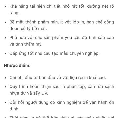
Khả năng tái hiện chi tiết nhỏ rất tốt, đường nét rõ
ràng.
Bề mặt thành phẩm mịn, ít vết lớp in, hạn chế công
đoạn xử lý bề mặt.
Phù hợp với các sản phẩm yêu cầu độ tinh xảo cao
và tính thẩm mỹ.
Đáp ứng tốt nhu cầu tạo mẫu chuyên nghiệp.
Nhược điểm:
Chi phí đầu tư ban đầu và vật liệu resin khá cao.
Quy trình hoàn thiện sau in phức tạp, cần rửa sạch
nhựa dư và sấy UV.
Đòi hỏi người dùng có kinh nghiệm để vận hành ổn
định.
Thời gian in có thể kéo dài với các mẫu nhiều chi