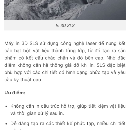
In 3D SLS
Máy in 3D SLS sử dụng công nghệ laser để nung kết
các hạt bột vật liệu thành từng lớp, từ đó tạo ra sản
phẩm có kết cấu chắc chắn và độ bền cao. Nhờ đặc
điểm không cần hệ thống giá đỡ khi in, SLS đặc biệt
phù hợp với các chi tiết có hình dạng phức tạp và yêu
cầu kỹ thuật cao.
Ưu điểm:
Không cần in cấu trúc hỗ trợ, giúp tiết kiệm vật liệu
và thời gian xử lý sau in.
Dễ dàng tạo ra các thiết kế phức tạp, nhiều chi tiết