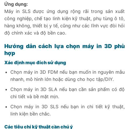
Ứng dụng:
Máy in SLS được ứng dụng rộng rãi trong sản xuất
công nghiệp, chế tạo linh kiện kỹ thuật, phụ tùng ô tô,
hàng không, thiết bị y tế, cũng như các lĩnh vực đòi hỏi
độ chính xác và độ bền cao.
Hướng dẫn cách lựa chọn máy in 3D phù
hợp
Xác định mục đích sử dụng
Chọn máy in 3D FDM nếu bạn muốn in nguyên mẫu
nhanh, mô hình lớn hoặc dùng cho học tập/DIY.
Chọn máy in 3D SLA nếu bạn cần sản phẩm có độ
chi tiết và bề mặt mịn.
Chọn máy in 3D SLS nếu bạn in chi tiết kỹ thuật,
linh kiện bền chắc.
Các tiêu chí kỹ thuật cần chú ý