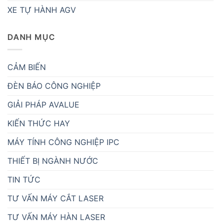
XE TỰ HÀNH AGV
DANH MỤC
CẢM BIẾN
ĐÈN BÁO CÔNG NGHIỆP
GIẢI PHÁP AVALUE
KIẾN THỨC HAY
MÁY TÍNH CÔNG NGHIỆP IPC
THIẾT BỊ NGÀNH NƯỚC
TIN TỨC
TƯ VẤN MÁY CẮT LASER
TƯ VẤN MÁY HÀN LASER