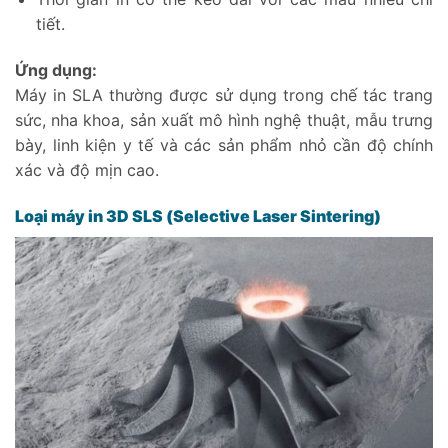
tiết.
Ứng dụng:
Máy in SLA thường được sử dụng trong chế tác trang
sức, nha khoa, sản xuất mô hình nghệ thuật, mẫu trưng
bày, linh kiện y tế và các sản phẩm nhỏ cần độ chính
xác và độ mịn cao.
Loại máy in 3D SLS (Selective Laser Sintering)