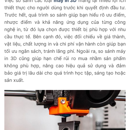
Việc so sánh các loại
máy in 3D
mang lại nhiều lợi ích
thiết thực cho người dùng trước khi quyết định đầu tư.
Trước hết, quá trình so sánh giúp bạn hiểu rõ ưu điểm,
nhược điểm và khả năng ứng dụng của từng công
nghệ in, từ đó lựa chọn được thiết bị phù hợp với nhu
cầu thực tế. Bên cạnh đó, việc đối chiếu về giá thành,
vật liệu, chất lượng in và chi phí vận hành còn giúp bạn
tối ưu ngân sách, tránh lãng phí. Ngoài ra, so sánh máy
in 3D cũng giúp hạn chế rủi ro mua nhầm sản phẩm
không phù hợp, nâng cao hiệu quả sử dụng và đảm
bảo giá trị lâu dài cho quá trình học tập, sáng tạo hoặc
sản xuất.