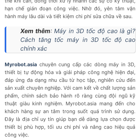
thế khi cần, đồng thời xử lý nhanh các sự cố kỹ thuật,
hạn chế gián đoạn công việc. Nhờ đó, yên tâm vận
hành máy lâu dài và tiết kiệm chi phí sửa chữa về sau.
Xem thêm
:
Máy in 3D tốc độ cao là gì?
Cách tăng tốc máy in 3D tốc độ cao
chính xác
Myrobot.asia
chuyên cung cấp các dòng máy in 3D,
thiết bị tự động hóa và giải pháp công nghệ hiện đại,
đáp ứng đa dạng nhu cầu từ học tập, nghiên cứu đến
sản xuất chuyên nghiệp. Với cam kết về chất lượng sản
phẩm, chính sách bảo hành rõ ràng cùng đội ngũ kỹ
thuật giàu kinh nghiệm. Myrobot.asia mang đến cho
khách hàng sự an tâm trong suốt quá trình sử dụng.
Đây là địa chỉ uy tín giúp bạn dễ dàng lựa chọn được
thiết bị phù hợp, tối ưu chi phí và nâng cao hiệu quả
công việc.