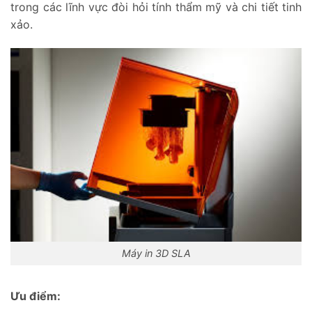
trong các lĩnh vực đòi hỏi tính thẩm mỹ và chi tiết tinh
xảo.
Máy in 3D SLA
Ưu điểm: