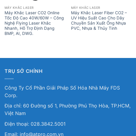
MÁY KHẮC LASER
MÁY KHẮC LASER
Máy Khắc Laser CO2 Online
Máy Khắc Laser Fiber CO2 –
Tốc Độ Cao 40W/60W – Công
UV Hiệu Suất Cao Cho Dây
Nghệ Flying Laser Khắc
Chuyền Sản Xuất Ống Nhựa
Nhanh, Hỗ Trợ Định Dạng
PVC, Nhựa & Thủy Tinh
BMP, AI, DWG.
TRỤ SỞ CHÍNH
Công Ty Cổ Phần Giải Pháp Số Hóa Nhà Máy FDS
Corp.
Địa chỉ: 60 Đường số 1, Phường Phú Thọ Hòa, TP.HCM,
Việt Nam
Điện thoại: 028.3842.5001
Email: info@atpro.com.vn