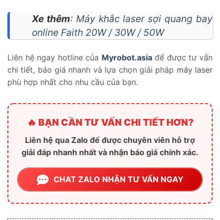
Xe thêm
:
Máy khắc laser sợi quang bay
online Faith 20W / 30W / 50W
Liên hệ ngay hotline của
Myrobot.asia
để được tư vấn
chi tiết, báo giá nhanh và lựa chọn giải pháp
máy laser
phù hợp nhất cho nhu cầu của bạn.
🔥 BẠN CẦN TƯ VẤN CHI TIẾT HƠN?
Liên hệ qua Zalo để được chuyên viên hỗ trợ
giải đáp nhanh nhất và nhận báo giá chính xác.
CHAT ZALO NHẬN TƯ VẤN NGAY