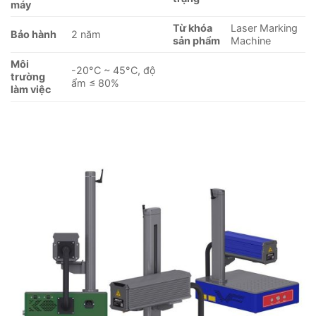
máy
Từ khóa
Laser Marking
Bảo hành
2 năm
sản phẩm
Machine
Môi
-20°C ~ 45°C, độ
trường
ẩm ≤ 80%
làm việc