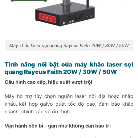
Máy khắc laser sợi quang Raycus Faith 20W / 30W / 50W
Tính năng nổi bật của máy khắc laser sợi
quang Raycus Faith 20W / 30W / 50W
Cấu hình cao cấp, hiệu suất vượt trội
Máy hỗ trợ tùy chọn nguồn laser nội địa hoặc nhập
khẩu, kết hợp galvo quét tốc độ cao, đảm bảo khắc
nhanh, chính xác và ổn định.
Vận hành bền bỉ – gần như không cần bảo trì