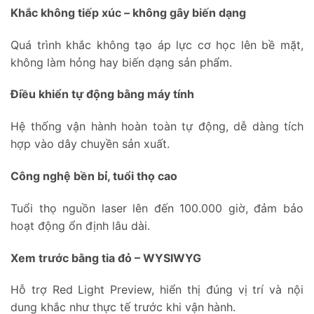
Khắc không tiếp xúc – không gây biến dạng
Quá trình khắc không tạo áp lực cơ học lên bề mặt,
không làm hỏng hay biến dạng sản phẩm.
Điều khiển tự động bằng máy tính
Hệ thống vận hành hoàn toàn tự động, dễ dàng tích
hợp vào dây chuyền sản xuất.
Công nghệ bền bỉ, tuổi thọ cao
Tuổi thọ nguồn laser lên đến 100.000 giờ, đảm bảo
hoạt động ổn định lâu dài.
Xem trước bằng tia đỏ – WYSIWYG
Hỗ trợ Red Light Preview, hiển thị đúng vị trí và nội
dung khắc như thực tế trước khi vận hành.