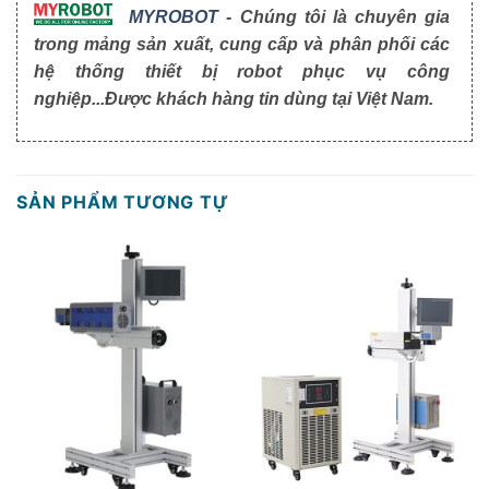
MYROBOT
- Chúng tôi là chuyên gia
trong mảng sản xuất, cung cấp và phân phối các
hệ thống thiết bị robot phục vụ công
nghiệp...Được khách hàng tin dùng tại Việt Nam.
SẢN PHẨM TƯƠNG TỰ