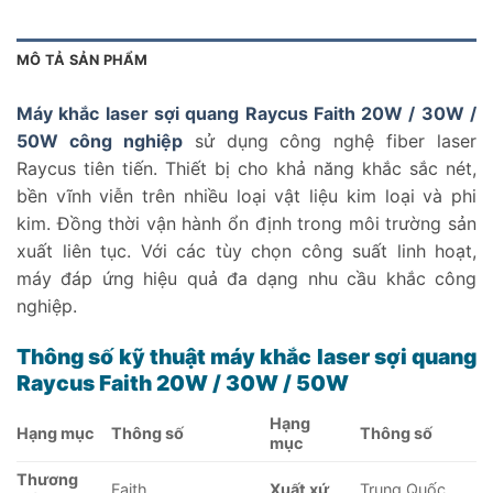
MÔ TẢ SẢN PHẨM
Máy khắc laser sợi quang Raycus Faith 20W / 30W /
50W công nghiệp
sử dụng công nghệ fiber laser
Raycus tiên tiến. Thiết bị cho khả năng khắc sắc nét,
bền vĩnh viễn trên nhiều loại vật liệu kim loại và phi
kim. Đồng thời vận hành ổn định trong môi trường sản
xuất liên tục. Với các tùy chọn công suất linh hoạt,
máy đáp ứng hiệu quả đa dạng nhu cầu khắc công
nghiệp.
Thông số kỹ thuật máy khắc laser sợi quang
Raycus Faith 20W / 30W / 50W
Hạng
Hạng mục
Thông số
Thông số
mục
Thương
Faith
Xuất xứ
Trung Quốc