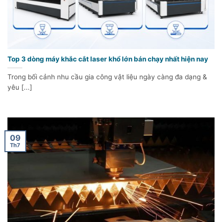
Top 3 dòng máy khắc cắt laser khổ lớn bán chạy nhất hiện nay
Trong bối cảnh nhu cầu gia công vật liệu ngày càng đa dạng &
yêu [...]
09
Th7