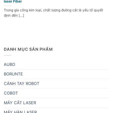
laser Fiber
Trong gia công kim loại, chất lượng đường cắt là yếu tố quyết
định đến [...]
DANH MỤC SẢN PHẨM
AUBO
BORUNTE
CÁNH TAY ROBOT
COBOT
MÁY CẮT LASER
MÁY HÀN LASER