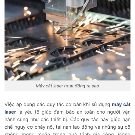
Máy cắt laser hoạt động ra sao
Việc áp dụng các quy tắc cơ bản khi sử dụng
máy cắt
laser
là yếu tố giúp đảm bảo an toàn cho người vận
hành cũng như các thiết bị. Các quy tắc này giúp hạn
chế nguy cơ cháy nổ, tai nạn lao động và những sự cố
không mong muốn trong quá trình gia công. Đồng