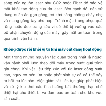
sóng của nguồn laser như CO2 hoặc Fiber để bảo vệ
mắt khỏi tác động của tia laser. Bên cạnh đó, nên sử
dụng quần áo gọn gàng, có khả năng chống cháy nhẹ
và mang găng tay phù hợp. Tránh mặc trang phục quá
rộng hoặc đeo trang sức vì có thể bị vướng vào các
bộ phận chuyển động của máy, gây mất an toàn trong
quá trình vận hành.
Không được rời khỏi vị trí khi máy cắt đang hoạt động
Một trong những nguyên tắc quan trọng nhất là người
vận hành phải luôn theo dõi máy trong suốt quá trình
gia công. Khi vật liệu tiếp xúc với tia laser công suất
cao, nguy cơ bén lửa hoặc phát sinh sự cố có thể xảy
ra bất cứ lúc nào. Việc giám sát liên tục giúp phát hiện
và xử lý kịp thời các tình huống bất thường, hạn chế
thiệt hại cho thiết bị và đảm bảo an toàn cho khu vực
sản xuất.