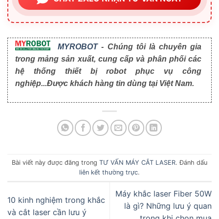
MYROBOT
- Chúng tôi là chuyên gia
trong mảng sản xuất, cung cấp và phân phối các
hệ thống thiết bị robot phục vụ công
nghiệp...Được khách hàng tin dùng tại Việt Nam.
Bài viết này được đăng trong
TƯ VẤN MÁY CẮT LASER
. Đánh dấu
liên kết thường trực
.
Máy khắc laser Fiber 50W
10 kinh nghiệm trong khắc
là gì? Những lưu ý quan
và cắt laser cần lưu ý
trọng khi chọn mua