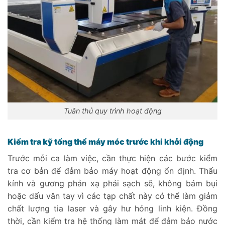
Tuân thủ quy trình hoạt động
Kiểm tra kỹ tổng thể máy móc trước khi khởi động
Trước mỗi ca làm việc, cần thực hiện các bước kiểm
tra cơ bản để đảm bảo máy hoạt động ổn định. Thấu
kính và gương phản xạ phải sạch sẽ, không bám bụi
hoặc dấu vân tay vì các tạp chất này có thể làm giảm
chất lượng tia laser và gây hư hỏng linh kiện. Đồng
thời, cần kiểm tra hệ thống làm mát để đảm bảo nước