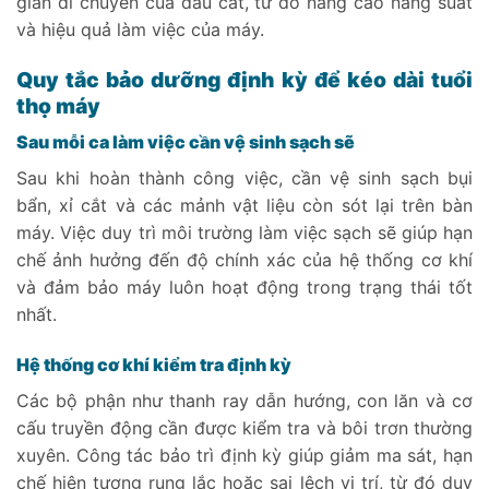
gian di chuyển của đầu cắt, từ đó nâng cao năng suất
và hiệu quả làm việc của máy.
Quy tắc bảo dưỡng định kỳ để kéo dài tuổi
thọ máy
Sau mỗi ca làm việc cần vệ sinh sạch sẽ
Sau khi hoàn thành công việc, cần vệ sinh sạch bụi
bẩn, xỉ cắt và các mảnh vật liệu còn sót lại trên bàn
máy. Việc duy trì môi trường làm việc sạch sẽ giúp hạn
chế ảnh hưởng đến độ chính xác của hệ thống cơ khí
và đảm bảo máy luôn hoạt động trong trạng thái tốt
nhất.
Hệ thống cơ khí kiểm tra định kỳ
Các bộ phận như thanh ray dẫn hướng, con lăn và cơ
cấu truyền động cần được kiểm tra và bôi trơn thường
xuyên. Công tác bảo trì định kỳ giúp giảm ma sát, hạn
chế hiện tượng rung lắc hoặc sai lệch vị trí, từ đó duy