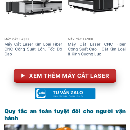
MÁY CẮT LASER
MÁY CẮT LASER
Máy Cắt Laser Kim Loại Fiber
Máy Cắt Laser CNC Fiber
CNC Công Suất Lớn, Tốc Độ
Công Suất Cao – Cắt Kim Loại
Cao
& Kính Cường Lực
XEM THÊM MÁY CẮT LASER
Quy tắc an toàn tuyệt đối cho người vận
hành