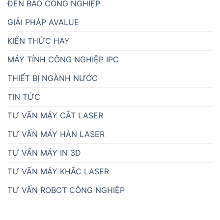
ĐÈN BÁO CÔNG NGHIỆP
GIẢI PHÁP AVALUE
KIẾN THỨC HAY
MÁY TÍNH CÔNG NGHIỆP IPC
THIẾT BỊ NGÀNH NƯỚC
TIN TỨC
TƯ VẤN MÁY CẮT LASER
TƯ VẤN MÁY HÀN LASER
TƯ VẤN MÁY IN 3D
TƯ VẤN MÁY KHẮC LASER
TƯ VẤN ROBOT CÔNG NGHIỆP