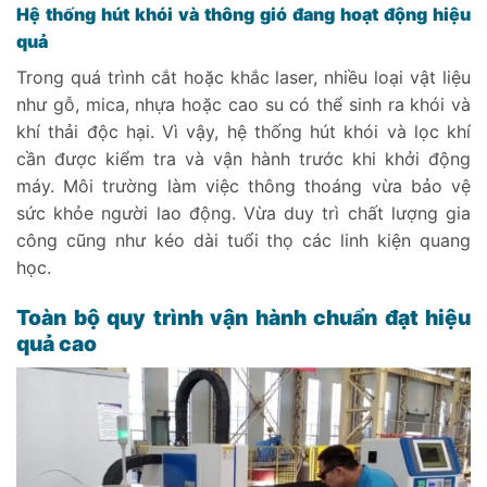
Hệ thống hút khói và thông gió đang hoạt động hiệu
quả
Trong quá trình cắt hoặc khắc laser, nhiều loại vật liệu
như gỗ, mica, nhựa hoặc cao su có thể sinh ra khói và
khí thải độc hại. Vì vậy, hệ thống hút khói và lọc khí
cần được kiểm tra và vận hành trước khi khởi động
máy. Môi trường làm việc thông thoáng vừa bảo vệ
sức khỏe người lao động. Vừa duy trì chất lượng gia
công cũng như kéo dài tuổi thọ các linh kiện quang
học.
Toàn bộ quy trình vận hành chuẩn đạt hiệu
quả cao