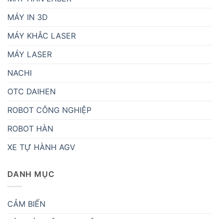
MÁY IN 3D
MÁY KHẮC LASER
MÁY LASER
NACHI
OTC DAIHEN
ROBOT CÔNG NGHIỆP
ROBOT HÀN
XE TỰ HÀNH AGV
DANH MỤC
CẢM BIẾN