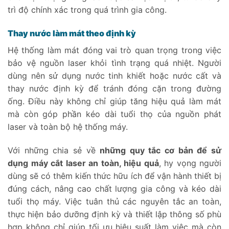
trì độ chính xác trong quá trình gia công.
Thay nước làm mát theo định kỳ
Hệ thống làm mát đóng vai trò quan trọng trong việc
bảo vệ nguồn laser khỏi tình trạng quá nhiệt. Người
dùng nên sử dụng nước tinh khiết hoặc nước cất và
thay nước định kỳ để tránh đóng cặn trong đường
ống. Điều này không chỉ giúp tăng hiệu quả làm mát
mà còn góp phần kéo dài tuổi thọ của nguồn phát
laser và toàn bộ hệ thống máy.
Với những chia sẻ về
những quy tắc cơ bản để sử
dụng máy cắt laser an toàn, hiệu quả
, hy vọng người
dùng sẽ có thêm kiến thức hữu ích để vận hành thiết bị
đúng cách, nâng cao chất lượng gia công và kéo dài
tuổi thọ máy. Việc tuân thủ các nguyên tắc an toàn,
thực hiện bảo dưỡng định kỳ và thiết lập thông số phù
hợp không chỉ giúp tối ưu hiệu suất làm việc mà còn