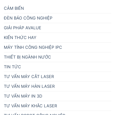
CẢM BIẾN
ĐÈN BÁO CÔNG NGHIỆP
GIẢI PHÁP AVALUE
KIẾN THỨC HAY
MÁY TÍNH CÔNG NGHIỆP IPC
THIẾT BỊ NGÀNH NƯỚC
TIN TỨC
TƯ VẤN MÁY CẮT LASER
TƯ VẤN MÁY HÀN LASER
TƯ VẤN MÁY IN 3D
TƯ VẤN MÁY KHẮC LASER