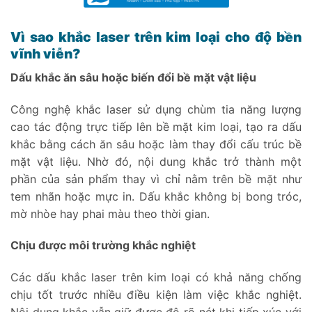
Vì sao khắc laser trên kim loại cho độ bền
vĩnh viễn?
Dấu khắc ăn sâu hoặc biến đổi bề mặt vật liệu
Công nghệ khắc laser sử dụng chùm tia năng lượng
cao tác động trực tiếp lên bề mặt kim loại, tạo ra dấu
khắc bằng cách ăn sâu hoặc làm thay đổi cấu trúc bề
mặt vật liệu. Nhờ đó, nội dung khắc trở thành một
phần của sản phẩm thay vì chỉ nằm trên bề mặt như
tem nhãn hoặc mực in. Dấu khắc không bị bong tróc,
mờ nhòe hay phai màu theo thời gian.
Chịu được môi trường khắc nghiệt
Các dấu khắc laser trên kim loại có khả năng chống
chịu tốt trước nhiều điều kiện làm việc khắc nghiệt.