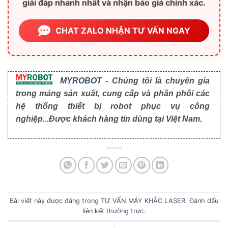
giải đáp nhanh nhất và nhận báo giá chính xác.
CHAT ZALO NHẬN TƯ VẤN NGAY
MYROBOT
- Chúng tôi là chuyên gia
trong mảng sản xuất, cung cấp và phân phối các
hệ thống thiết bị robot phục vụ công
nghiệp...Được khách hàng tin dùng tại Việt Nam.
Bài viết này được đăng trong
TƯ VẤN MÁY KHẮC LASER
. Đánh dấu
liên kết thường trực
.