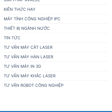
KIẾN THỨC HAY
MÁY TÍNH CÔNG NGHIỆP IPC
THIẾT BỊ NGÀNH NƯỚC
TIN TỨC
TƯ VẤN MÁY CẮT LASER
TƯ VẤN MÁY HÀN LASER
TƯ VẤN MÁY IN 3D
TƯ VẤN MÁY KHẮC LASER
TƯ VẤN ROBOT CÔNG NGHIỆP