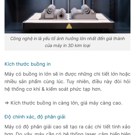
Công nghệ in là yếu tố ảnh hưởng lớn nhất đến giá thành
của máy in 3D kim loại
Kích thước buồng in
Máy có buồng in lớn sẽ in được những chi tiết lớn hoặc
nhiều sản phẩm cùng lúc. Tuy nhiên, điều này đòi hỏi
hệ thống cơ khí & kiểm soát phức tạp hơn.
=> Kích thước buồng in càng lớn, giá máy càng cao.
Độ chính xác, độ phân giải
Máy có độ phân giải cao sẽ tạo ra các chi tiết tinh xảo
hơn. Do vậy, máy cần có hệ thống laser, cảm biến hiện