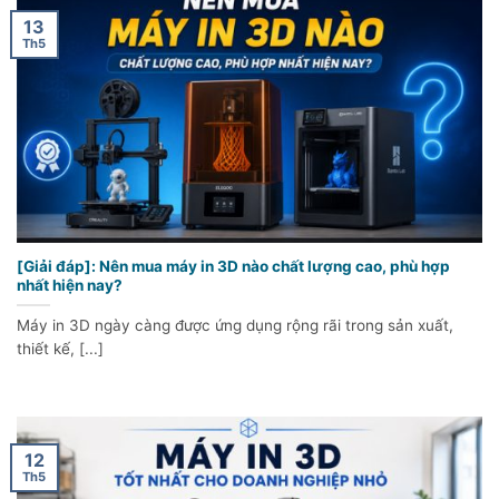
13
Th5
[Giải đáp]: Nên mua máy in 3D nào chất lượng cao, phù hợp
nhất hiện nay?
Máy in 3D ngày càng được ứng dụng rộng rãi trong sản xuất,
thiết kế, [...]
12
Th5