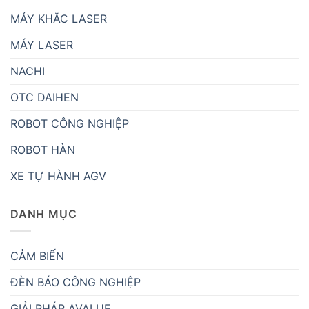
MÁY KHẮC LASER
MÁY LASER
NACHI
OTC DAIHEN
ROBOT CÔNG NGHIỆP
ROBOT HÀN
XE TỰ HÀNH AGV
DANH MỤC
CẢM BIẾN
ĐÈN BÁO CÔNG NGHIỆP
GIẢI PHÁP AVALUE