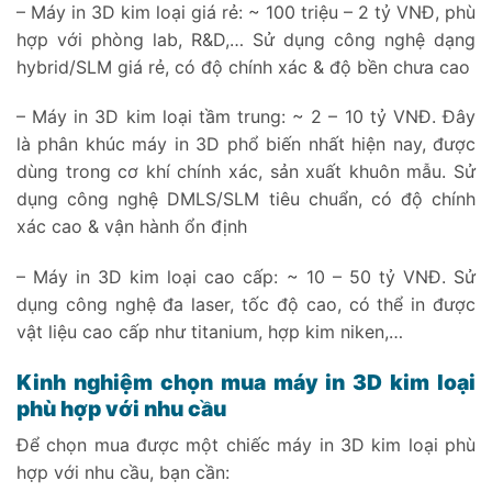
– Máy in 3D kim loại giá rẻ: ~ 100 triệu – 2 tỷ VNĐ, phù
hợp với phòng lab, R&D,… Sử dụng công nghệ dạng
hybrid/SLM giá rẻ, có độ chính xác & độ bền chưa cao
– Máy in 3D kim loại tầm trung: ~ 2 – 10 tỷ VNĐ. Đây
là phân khúc máy in 3D phổ biến nhất hiện nay, được
dùng trong cơ khí chính xác, sản xuất khuôn mẫu. Sử
dụng công nghệ DMLS/SLM tiêu chuẩn, có độ chính
xác cao & vận hành ổn định
– Máy in 3D kim loại cao cấp: ~ 10 – 50 tỷ VNĐ. Sử
dụng công nghệ đa laser, tốc độ cao, có thể in được
vật liệu cao cấp như titanium, hợp kim niken,…
Kinh nghiệm chọn mua máy in 3D kim loại
phù hợp với nhu cầu
Để chọn mua được một chiếc máy in 3D kim loại phù
hợp với nhu cầu, bạn cần: