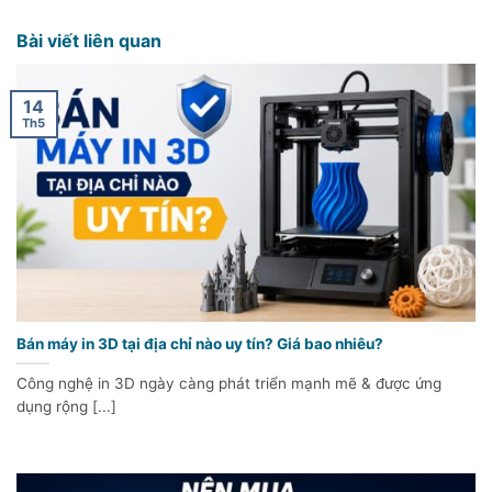
Bài viết liên quan
14
Th5
Bán máy in 3D tại địa chỉ nào uy tín? Giá bao nhiêu?
Công nghệ in 3D ngày càng phát triển mạnh mẽ & được ứng
dụng rộng [...]