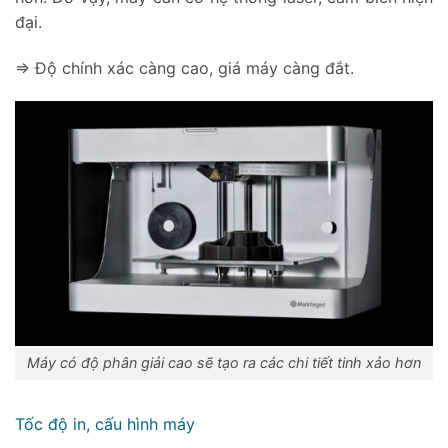
đại.
=> Độ chính xác càng cao, giá máy càng đắt.
Máy có độ phân giải cao sẽ tạo ra các chi tiết tinh xảo hơn
Tốc độ in, cấu hình máy