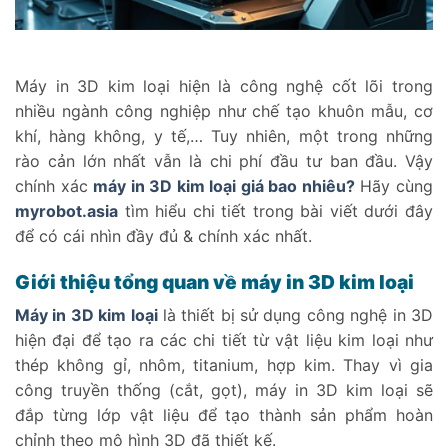
Máy in 3D kim loại hiện là công nghệ cốt lõi trong
nhiều ngành công nghiệp như chế tạo khuôn mẫu, cơ
khí, hàng không, y tế,… Tuy nhiên, một trong những
rào cản lớn nhất vẫn là chi phí đầu tư ban đầu. Vậy
chính xác
máy in 3D kim loại giá bao nhiêu?
Hãy cùng
myrobot.asia
tìm hiểu chi tiết trong bài viết dưới đây
để có cái nhìn đầy đủ & chính xác nhất.
Giới thiệu tổng quan về máy in 3D kim loại
Máy in 3D kim loại
là thiết bị sử dụng công nghệ in 3D
hiện đại để tạo ra các chi tiết từ vật liệu kim loại như
thép không gỉ, nhôm, titanium, hợp kim. Thay vì gia
công truyền thống (cắt, gọt), máy in 3D kim loại sẽ
đắp từng lớp vật liệu để tạo thành sản phẩm hoàn
chỉnh theo mô hình 3D đã thiết kế.