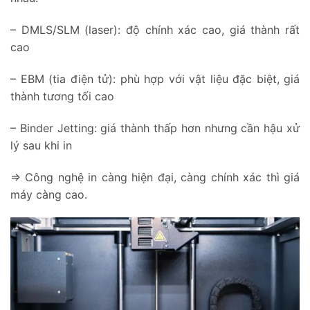
– DMLS/SLM (laser): độ chính xác cao, giá thành rất
cao
– EBM (tia điện tử): phù hợp với vật liệu đặc biệt, giá
thành tương tối cao
– Binder Jetting: giá thành thấp hơn nhưng cần hậu xử
lý sau khi in
=> Công nghệ in càng hiện đại, càng chính xác thì giá
máy càng cao.