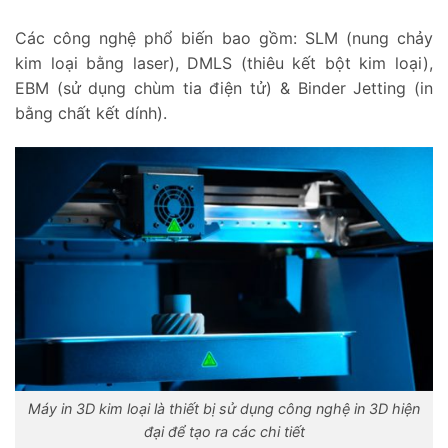
Các công nghệ phổ biến bao gồm: SLM (nung chảy
kim loại bằng laser), DMLS (thiêu kết bột kim loại),
EBM (sử dụng chùm tia điện tử) & Binder Jetting (in
bằng chất kết dính).
Máy in 3D kim loại là thiết bị sử dụng công nghệ in 3D hiện
đại để tạo ra các chi tiết