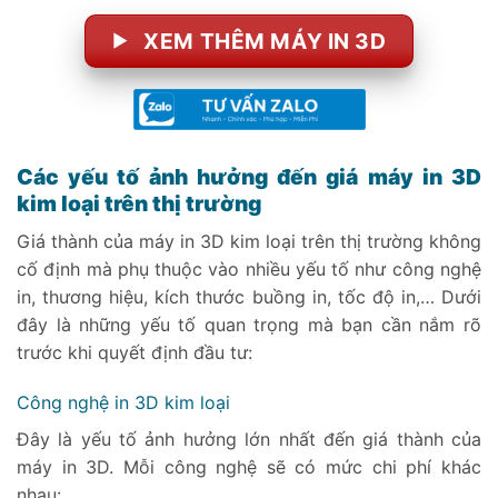
XEM THÊM MÁY IN 3D
Các yếu tố ảnh hưởng đến giá máy in 3D
kim loại trên thị trường
Giá thành của máy in 3D kim loại trên thị trường không
cố định mà phụ thuộc vào nhiều yếu tố như công nghệ
in, thương hiệu, kích thước buồng in, tốc độ in,… Dưới
đây là những yếu tố quan trọng mà bạn cần nắm rõ
trước khi quyết định đầu tư:
Công nghệ in 3D kim loại
Đây là yếu tố ảnh hưởng lớn nhất đến giá thành của
máy in 3D. Mỗi công nghệ sẽ có mức chi phí khác
nhau: