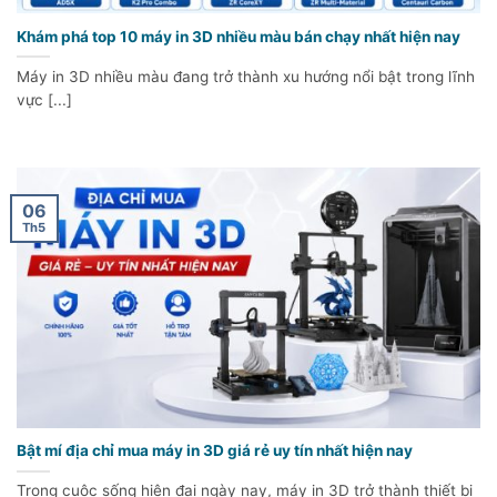
Khám phá top 10 máy in 3D nhiều màu bán chạy nhất hiện nay
Máy in 3D nhiều màu đang trở thành xu hướng nổi bật trong lĩnh
vực [...]
06
Th5
Bật mí địa chỉ mua máy in 3D giá rẻ uy tín nhất hiện nay
Trong cuộc sống hiện đại ngày nay, máy in 3D trở thành thiết bị