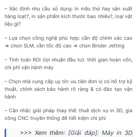
– Xác định nhu cầu sử dụng: in mẫu thử hay sản xuất
hàng loạt?, in sản phẩm kích thước bao nhiêu?, loại vật
liệu gì?
– Lựa chọn công nghệ phù hợp: cần độ chính xác cao
=> chọn SLM, cần tốc độ cao => chọn Binder Jetting
– Tính toán ROI (lợi nhuận đầu tư): thời gian hoàn vốn,
chi phí vận hành máy
– Chọn nhà cung cấp uy tín: ưu tiên đơn vị có hỗ trợ kỹ
thuật, chính sách bảo hành rõ ràng & có đào tạo vận
hành
– Cân nhắc giải pháp thay thế: thuê dịch vụ in 3D, gia
công CNC truyền thống để tiết kiệm chi phí
>>> Xem thêm:
[Giải đáp]: Máy in 3D