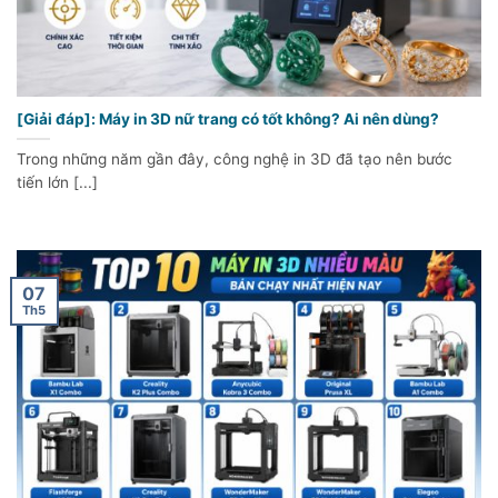
[Giải đáp]: Máy in 3D nữ trang có tốt không? Ai nên dùng?
Trong những năm gần đây, công nghệ in 3D đã tạo nên bước
tiến lớn [...]
07
Th5