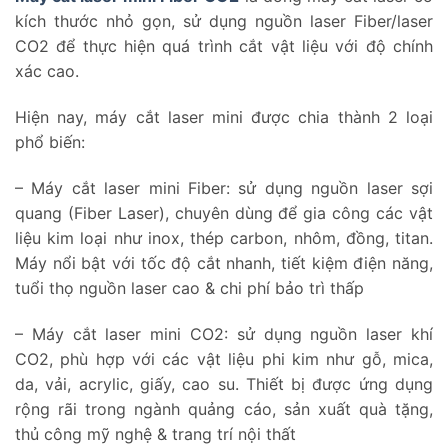
kích thước nhỏ gọn, sử dụng nguồn laser Fiber/laser
CO2 để thực hiện quá trình cắt vật liệu với độ chính
xác cao.
Hiện nay, máy cắt laser mini được chia thành 2 loại
phổ biến:
– Máy cắt laser mini Fiber: sử dụng nguồn laser sợi
quang (Fiber Laser), chuyên dùng để gia công các vật
liệu kim loại như inox, thép carbon, nhôm, đồng, titan.
Máy nổi bật với tốc độ cắt nhanh, tiết kiệm điện năng,
tuổi thọ nguồn laser cao & chi phí bảo trì thấp
– Máy cắt laser mini CO2: sử dụng nguồn laser khí
CO2, phù hợp với các vật liệu phi kim như gỗ, mica,
da, vải, acrylic, giấy, cao su. Thiết bị được ứng dụng
rộng rãi trong ngành quảng cáo, sản xuất quà tặng,
thủ công mỹ nghệ & trang trí nội thất