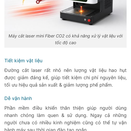
Máy cắt laser mini Fiber CO2 có khả năng xử lý vật liệu với
tốc độ cao
Tiết kiệm vật liệu
Đường cắt laser rất nhỏ nên lượng vật liệu hao hụt
được giảm đáng kể, giúp tiết kiệm chi phí nguyên liệu,
tối ưu hiệu quả sản xuất & giảm lượng phế phẩm.
Dễ vận hành
Phần mềm điều khiển thân thiện giúp người dùng
nhanh chóng làm quen & sử dụng. Ngay cả những
người chưa có nhiều kinh nghiệm cũng có thể tự vận
hành máy sau thời gian đào tạo ngắn.