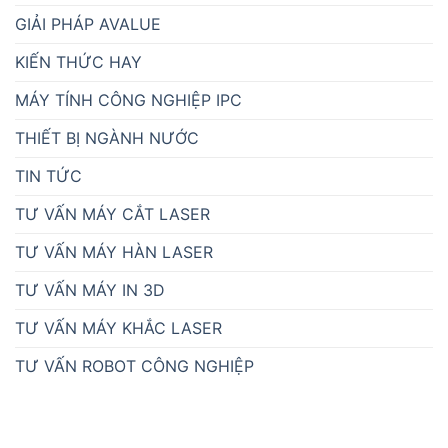
GIẢI PHÁP AVALUE
KIẾN THỨC HAY
MÁY TÍNH CÔNG NGHIỆP IPC
THIẾT BỊ NGÀNH NƯỚC
TIN TỨC
TƯ VẤN MÁY CẮT LASER
TƯ VẤN MÁY HÀN LASER
TƯ VẤN MÁY IN 3D
TƯ VẤN MÁY KHẮC LASER
TƯ VẤN ROBOT CÔNG NGHIỆP