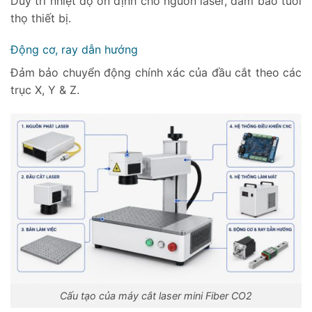
Duy trì nhiệt độ ổn định cho nguồn laser, đảm bảo tuổi
thọ thiết bị.
Động cơ, ray dẫn hướng
Đảm bảo chuyển động chính xác của đầu cắt theo các
trục X, Y & Z.
Cấu tạo của máy cắt laser mini Fiber CO2