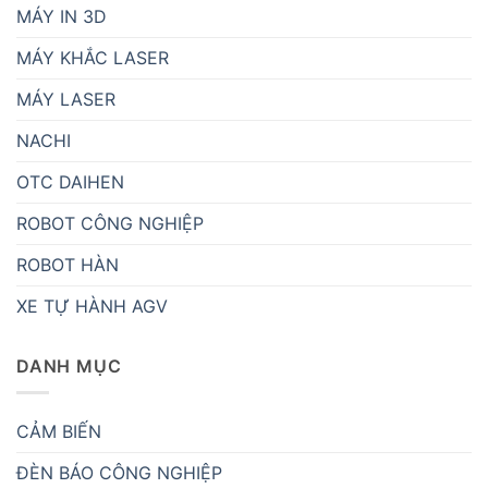
MÁY IN 3D
MÁY KHẮC LASER
MÁY LASER
NACHI
OTC DAIHEN
ROBOT CÔNG NGHIỆP
ROBOT HÀN
XE TỰ HÀNH AGV
DANH MỤC
CẢM BIẾN
ĐÈN BÁO CÔNG NGHIỆP