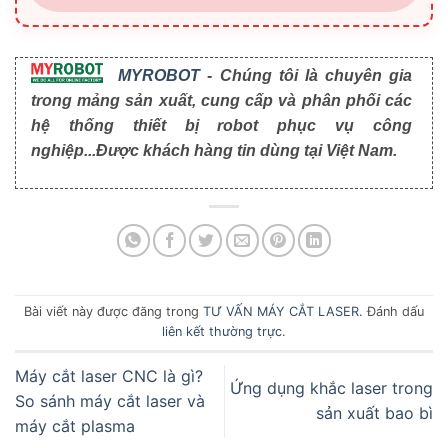
MYROBOT
- Chúng tôi là chuyên gia
trong mảng sản xuất, cung cấp và phân phối các
hệ thống thiết bị robot phục vụ công
nghiệp...Được khách hàng tin dùng tại Việt Nam.
Bài viết này được đăng trong
TƯ VẤN MÁY CẮT LASER
. Đánh dấu
liên kết thường trực
.
Máy cắt laser CNC là gì?
Ứng dụng khắc laser trong
So sánh máy cắt laser và
sản xuất bao bì
máy cắt plasma