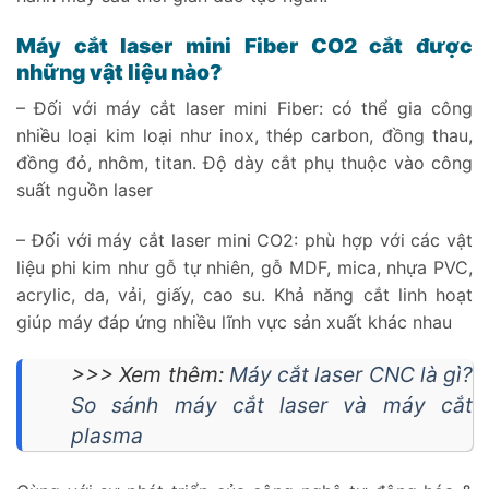
Máy cắt laser mini Fiber CO2 cắt được
những vật liệu nào?
– Đối với máy cắt laser mini Fiber: có thể gia công
nhiều loại kim loại như inox, thép carbon, đồng thau,
đồng đỏ, nhôm, titan. Độ dày cắt phụ thuộc vào công
suất nguồn laser
– Đối với máy cắt laser mini CO2: phù hợp với các vật
liệu phi kim như gỗ tự nhiên, gỗ MDF, mica, nhựa PVC,
acrylic, da, vải, giấy, cao su. Khả năng cắt linh hoạt
giúp máy đáp ứng nhiều lĩnh vực sản xuất khác nhau
>>> Xem thêm:
Máy cắt laser CNC là gì?
So sánh máy cắt laser và máy cắt
plasma