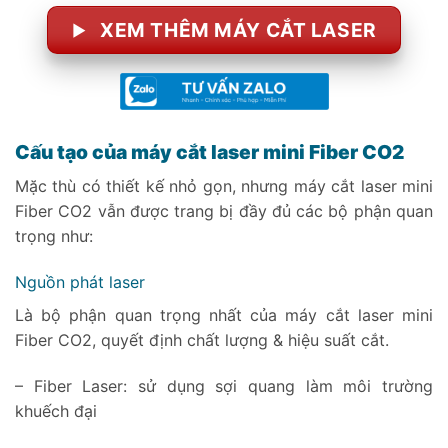
XEM THÊM MÁY CẮT LASER
Cấu tạo của máy cắt laser mini Fiber CO2
Mặc thù có thiết kế nhỏ gọn, nhưng máy cắt laser mini
Fiber CO2 vẫn được trang bị đầy đủ các bộ phận quan
trọng như:
Nguồn phát laser
Là bộ phận quan trọng nhất của máy cắt laser mini
Fiber CO2, quyết định chất lượng & hiệu suất cắt.
– Fiber Laser: sử dụng sợi quang làm môi trường
khuếch đại