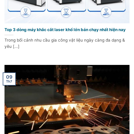
Top 3 dòng máy khắc cắt laser khổ lớn bán chạy nhất hiện nay
Trong bối cảnh nhu cầu gia công vật liệu ngày càng đa dạng &
yêu [...]
09
Th7