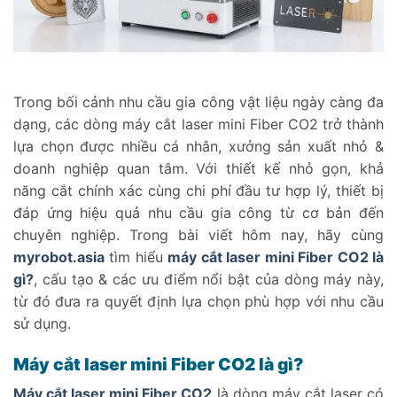
Trong bối cảnh nhu cầu gia công vật liệu ngày càng đa
dạng, các dòng máy cắt laser mini Fiber CO2 trở thành
lựa chọn được nhiều cá nhân, xưởng sản xuất nhỏ &
doanh nghiệp quan tâm. Với thiết kế nhỏ gọn, khả
năng cắt chính xác cùng chi phí đầu tư hợp lý, thiết bị
đáp ứng hiệu quả nhu cầu gia công từ cơ bản đến
chuyên nghiệp. Trong bài viết hôm nay, hãy cùng
myrobot.asia
tìm hiểu
máy cắt laser mini Fiber CO2 là
gì?
, cấu tạo & các ưu điểm nổi bật của dòng máy này,
từ đó đưa ra quyết định lựa chọn phù hợp với nhu cầu
sử dụng.
Máy cắt laser mini Fiber CO2 là gì?
Máy cắt laser mini Fiber CO2
là dòng máy cắt laser có