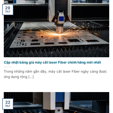
29
Th7
Cập nhật bảng giá máy cắt laser Fiber chính hãng mới nhất
Trong những năm gần đây, máy cắt laser Fiber ngày càng được
ứng dụng rộng [...]
22
Th7