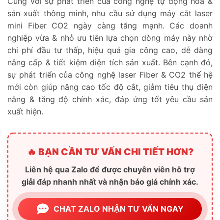
Cùng với sự phát triển của công nghệ tự động hóa &
sản xuất thông minh, nhu cầu sử dụng máy cắt laser
mini Fiber CO2 ngày càng tăng mạnh. Các doanh
nghiệp vừa & nhỏ ưu tiên lựa chọn dòng máy này nhờ
chi phí đầu tư thấp, hiệu quả gia công cao, dễ dàng
nâng cấp & tiết kiệm diện tích sản xuất. Bên cạnh đó,
sự phát triển của công nghệ laser Fiber & CO2 thế hệ
mới còn giúp nâng cao tốc độ cắt, giảm tiêu thụ điện
năng & tăng độ chính xác, đáp ứng tốt yêu cầu sản
xuất hiện.
🔥 BẠN CẦN TƯ VẤN CHI TIẾT HƠN?
Liên hệ qua Zalo để được chuyên viên hỗ trợ
giải đáp nhanh nhất và nhận báo giá chính xác.
CHAT ZALO NHẬN TƯ VẤN NGAY