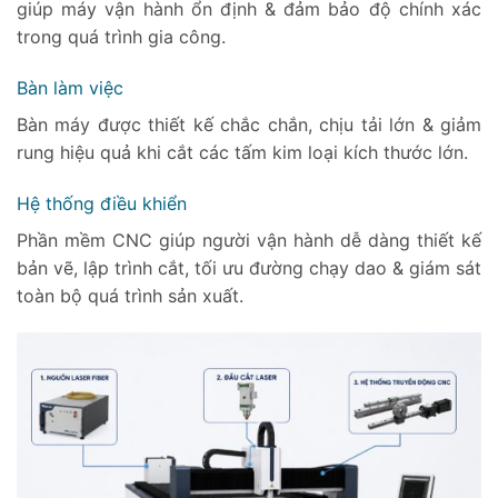
giúp máy vận hành ổn định & đảm bảo độ chính xác
trong quá trình gia công.
Bàn làm việc
Bàn máy được thiết kế chắc chắn, chịu tải lớn & giảm
rung hiệu quả khi cắt các tấm kim loại kích thước lớn.
Hệ thống điều khiển
Phần mềm CNC giúp người vận hành dễ dàng thiết kế
bản vẽ, lập trình cắt, tối ưu đường chạy dao & giám sát
toàn bộ quá trình sản xuất.