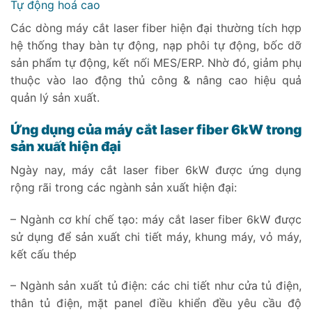
Tự động hoá cao
Các dòng máy cắt laser fiber hiện đại thường tích hợp
hệ thống thay bàn tự động, nạp phôi tự động, bốc dỡ
sản phẩm tự động, kết nối MES/ERP. Nhờ đó, giảm phụ
thuộc vào lao động thủ công & nâng cao hiệu quả
quản lý sản xuất.
Ứng dụng của máy cắt laser fiber 6kW trong
sản xuất hiện đại
Ngày nay, máy cắt laser fiber 6kW được ứng dụng
rộng rãi trong các ngành sản xuất hiện đại:
– Ngành cơ khí chế tạo: máy cắt laser fiber 6kW được
sử dụng để sản xuất chi tiết máy, khung máy, vỏ máy,
kết cấu thép
– Ngành sản xuất tủ điện: các chi tiết như cửa tủ điện,
thân tủ điện, mặt panel điều khiển đều yêu cầu độ