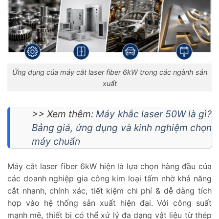
Ứng dụng của máy cắt laser fiber 6kW trong các ngành sản
xuất
>> Xem thêm:
Máy khắc laser 50W là gì?
Bảng giá, ứng dụng và kinh nghiệm chọn
máy chuẩn
Máy cắt laser fiber 6kW hiện là lựa chọn hàng đầu của
các doanh nghiệp gia công kim loại tấm nhờ khả năng
cắt nhanh, chính xác, tiết kiệm chi phí & dễ dàng tích
hợp vào hệ thống sản xuất hiện đại. Với công suất
mạnh mẽ, thiết bị có thể xử lý đa dạng vật liệu từ thép