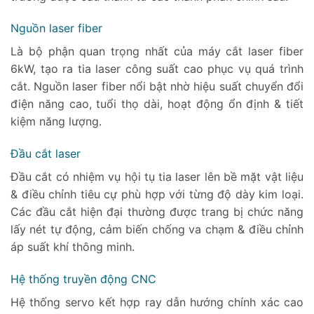
Nguồn laser fiber
Là bộ phận quan trọng nhất của máy cắt laser fiber
6kW, tạo ra tia laser công suất cao phục vụ quá trình
cắt. Nguồn laser fiber nổi bật nhờ hiệu suất chuyển đổi
điện năng cao, tuổi thọ dài, hoạt động ổn định & tiết
kiệm năng lượng.
Đầu cắt laser
Đầu cắt có nhiệm vụ hội tụ tia laser lên bề mặt vật liệu
& điều chỉnh tiêu cự phù hợp với từng độ dày kim loại.
Các đầu cắt hiện đại thường được trang bị chức năng
lấy nét tự động, cảm biến chống va chạm & điều chỉnh
áp suất khí thông minh.
Hệ thống truyền động CNC
Hệ thống servo kết hợp ray dẫn hướng chính xác cao