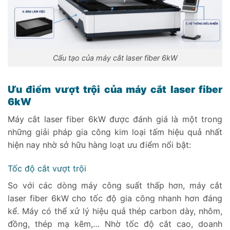
Cấu tạo của máy cắt laser fiber 6kW
Ưu điểm vượt trội của máy cắt laser fiber
6kW
Máy cắt laser fiber 6kW được đánh giá là một trong
những giải pháp gia công kim loại tấm hiệu quả nhất
hiện nay nhờ sở hữu hàng loạt ưu điểm nổi bật:
Tốc độ cắt vượt trội
So với các dòng máy công suất thấp hơn, máy cắt
laser fiber 6kW cho tốc độ gia công nhanh hơn đáng
kể. Máy có thể xử lý hiệu quả thép carbon dày, nhôm,
đồng, thép mạ kẽm,… Nhờ tốc độ cắt cao, doanh