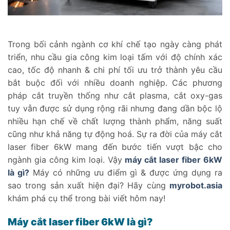
Trong bối cảnh ngành cơ khí chế tạo ngày càng phát
triển, nhu cầu gia công kim loại tấm với độ chính xác
cao, tốc độ nhanh & chi phí tối ưu trở thành yêu cầu
bắt buộc đối với nhiều doanh nghiệp. Các phương
pháp cắt truyền thống như cắt plasma, cắt oxy-gas
tuy vẫn được sử dụng rộng rãi nhưng đang dần bộc lộ
nhiều hạn chế về chất lượng thành phẩm, năng suất
cũng như khả năng tự động hoá. Sự ra đời của máy cắt
laser fiber 6kW mang đến bước tiến vượt bậc cho
ngành gia công kim loại. Vậy
máy cắt laser fiber 6kW
là gì?
Máy có những ưu điểm gì & được ứng dụng ra
sao trong sản xuất hiện đại? Hãy cùng
myrobot.asia
khám phá cụ thể trong bài viết hôm nay!
Máy cắt laser fiber 6kW là gì?