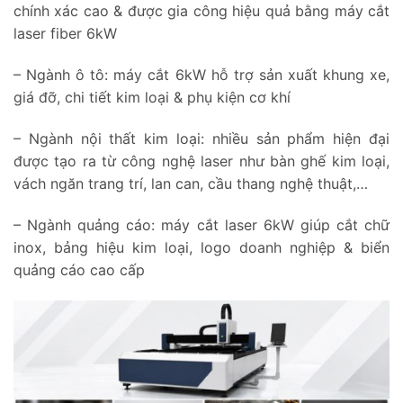
chính xác cao & được gia công hiệu quả bằng máy cắt
laser fiber 6kW
– Ngành ô tô: máy cắt 6kW hỗ trợ sản xuất khung xe,
giá đỡ, chi tiết kim loại & phụ kiện cơ khí
– Ngành nội thất kim loại: nhiều sản phẩm hiện đại
được tạo ra từ công nghệ laser như bàn ghế kim loại,
vách ngăn trang trí, lan can, cầu thang nghệ thuật,…
– Ngành quảng cáo: máy cắt laser 6kW giúp cắt chữ
inox, bảng hiệu kim loại, logo doanh nghiệp & biển
quảng cáo cao cấp