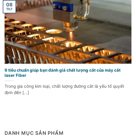
08
Th7
9 tiêu chuẩn giúp bạn đánh giá chất lượng cắt của máy cắt
laser Fiber
Trong gia công kim loại, chất lượng đường cắt là yếu tố quyết
định đến [...]
DANH MỤC SẢN PHẨM