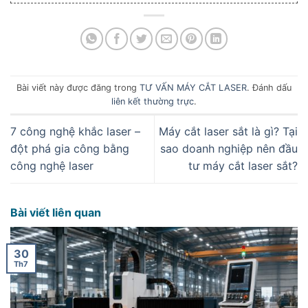
Bài viết này được đăng trong
TƯ VẤN MÁY CẮT LASER
. Đánh dấu
liên kết thường trực
.
7 công nghệ khắc laser –
Máy cắt laser sắt là gì? Tại
đột phá gia công bằng
sao doanh nghiệp nên đầu
công nghệ laser
tư máy cắt laser sắt?
Bài viết liên quan
30
Th7