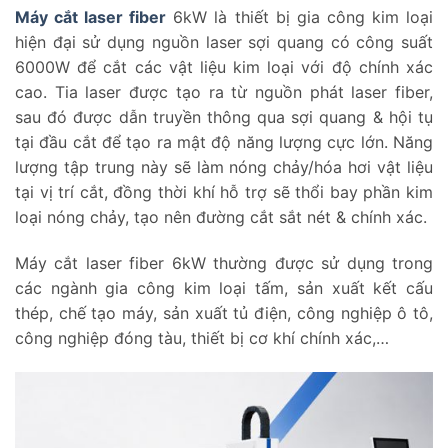
Máy cắt laser fiber
6kW là thiết bị gia công kim loại
hiện đại sử dụng nguồn laser sợi quang có công suất
6000W để cắt các vật liệu kim loại với độ chính xác
cao. Tia laser được tạo ra từ nguồn phát laser fiber,
sau đó được dẫn truyền thông qua sợi quang & hội tụ
tại đầu cắt để tạo ra mật độ năng lượng cực lớn. Năng
lượng tập trung này sẽ làm nóng chảy/hóa hơi vật liệu
tại vị trí cắt, đồng thời khí hỗ trợ sẽ thổi bay phần kim
loại nóng chảy, tạo nên đường cắt sắt nét & chính xác.
Máy cắt laser fiber 6kW thường được sử dụng trong
các ngành gia công kim loại tấm, sản xuất kết cấu
thép, chế tạo máy, sản xuất tủ điện, công nghiệp ô tô,
công nghiệp đóng tàu, thiết bị cơ khí chính xác,…