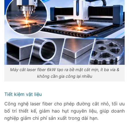
Máy cắt laser fiber 6kW tạo ra bề mặt cắt mịn, ít ba via &
không cần gia công lại nhiều
Tiết kiệm vật liệu
Công nghệ laser fiber cho phép đường cắt nhỏ, tối ưu
bố trí thiết kế, giảm hao hụt nguyên liệu, giúp doanh
nghiệp giảm chi phí sản xuất trong dài hạn.