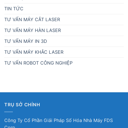
TIN TỨC
TƯ VẤN MÁY CẮT LASER
TƯ VẤN MÁY HÀN LASER
TƯ VẤN MÁY IN 3D
TƯ VẤN MÁY KHẮC LASER
TƯ VẤN ROBOT CÔNG NGHIỆP
TRỤ SỞ CHÍNH
Công Ty Cổ Phần Giải Pháp Số Hóa Nhà Máy FDS
Corp.