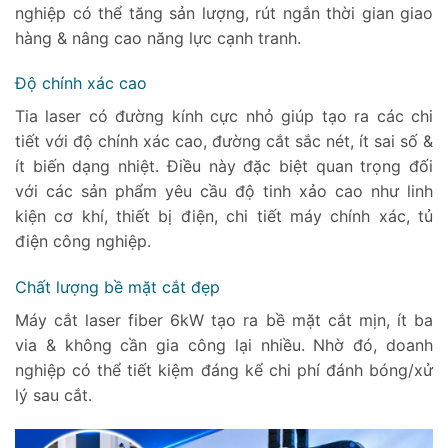
nghiệp có thể tăng sản lượng, rút ngắn thời gian giao
hàng & nâng cao năng lực cạnh tranh.
Độ chính xác cao
Tia laser có đường kính cực nhỏ giúp tạo ra các chi
tiết với độ chính xác cao, đường cắt sắc nét, ít sai số &
ít biến dạng nhiệt. Điều này đặc biệt quan trọng đối
với các sản phẩm yêu cầu độ tinh xảo cao như linh
kiện cơ khí, thiết bị điện, chi tiết máy chính xác, tủ
điện công nghiệp.
Chất lượng bề mặt cắt đẹp
Máy cắt laser fiber 6kW tạo ra bề mặt cắt mịn, ít ba
via & không cần gia công lại nhiều. Nhờ đó, doanh
nghiệp có thể tiết kiệm đáng kể chi phí đánh bóng/xử
lý sau cắt.