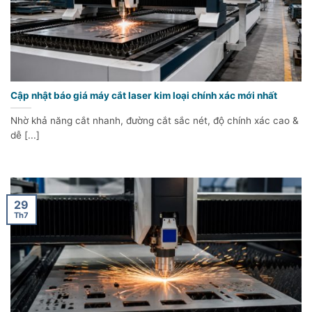
Cập nhật báo giá máy cắt laser kim loại chính xác mới nhất
Nhờ khả năng cắt nhanh, đường cắt sắc nét, độ chính xác cao &
dễ [...]
29
Th7