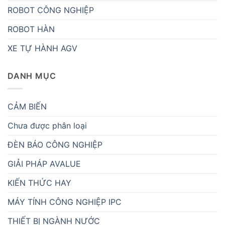
ROBOT CÔNG NGHIỆP
ROBOT HÀN
XE TỰ HÀNH AGV
DANH MỤC
CẢM BIẾN
Chưa được phân loại
ĐÈN BÁO CÔNG NGHIỆP
GIẢI PHÁP AVALUE
KIẾN THỨC HAY
MÁY TÍNH CÔNG NGHIỆP IPC
THIẾT BỊ NGÀNH NƯỚC