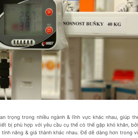
an trọng trong nhiều ngành & lĩnh vực khác nhau, giúp th
iết bị phù hợp với yêu cầu cụ thể có thể gặp khó khăn, bởi 
 tính năng & giá thành khác nhau. Để dễ dàng hơn trong v