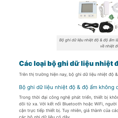
Bộ ghi dữ liệu nhiệt độ & độ ẩm l
về nhiệt đ
Các loại bộ ghi dữ liệu nhiệt 
Trên thị trường hiện nay, bộ ghi dữ liệu nhiệt độ 
Bộ ghi dữ liệu nhiệt độ & độ ẩm không 
Trong thời đại công nghệ phát triển, thiết bị k
dõi từ xa. Với kết nối Bluetooth hoặc WiFi, ngườ
cận trực tiếp thiết bị. Tuy nhiên, giá thành của 
các bộ ghi dữ liệu có dây.