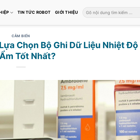
Tìm
HIỆP
TIN TỨC ROBOT
GIỚI THIỆU
kiếm:
CẢM BIẾN
Lựa Chọn Bộ Ghi Dữ Liệu Nhiệt Độ
Ẩm Tốt Nhất?