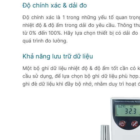
Độ chính xác & dải đo
Độ chính xác là 1 trong những yếu tố quan trọng
nhiệt độ & độ ẩm trong dải đo yêu cầu. Thông th
từ 0% đến 100%. Hãy lựa chọn thiết bị có dải đ
quá trình đo lường.
Khả năng lưu trữ dữ liệu
Một bộ ghi dữ liệu nhiệt độ & độ ẩm tốt cần có k
cầu sử dụng, để lựa chọn bộ ghi dữ liệu phù hợp.
ghi đè dữ liệu khi đầy bộ nhớ, nhằm duy trì hoạt