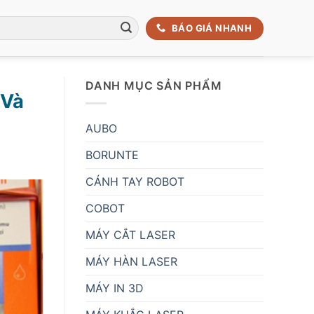
BÁO GIÁ NHANH
DANH MỤC SẢN PHẨM
 Và
AUBO
BORUNTE
CÁNH TAY ROBOT
COBOT
MÁY CẮT LASER
MÁY HÀN LASER
MÁY IN 3D