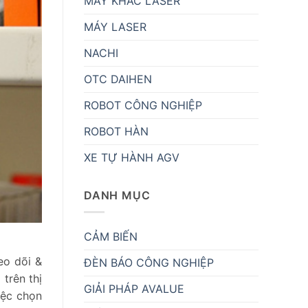
MÁY KHẮC LASER
MÁY LASER
NACHI
OTC DAIHEN
ROBOT CÔNG NGHIỆP
ROBOT HÀN
XE TỰ HÀNH AGV
DANH MỤC
CẢM BIẾN
eo dõi &
ĐÈN BÁO CÔNG NGHIỆP
trên thị
GIẢI PHÁP AVALUE
iệc chọn