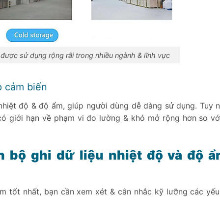
 được sử dụng rộng rãi trong nhiều ngành & lĩnh vực
p cảm biến
 nhiệt độ & độ ẩm, giúp người dùng dễ dàng sử dụng. Tuy n
 có giới hạn về phạm vi đo lường & khó mở rộng hơn so vớ
 bộ ghi dữ liệu nhiệt độ và độ ẩ
ẩm tốt nhất, bạn cần xem xét & cân nhắc kỹ lưỡng các yếu