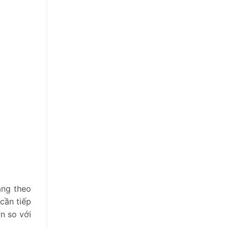
ăng theo
cần tiếp
n so với