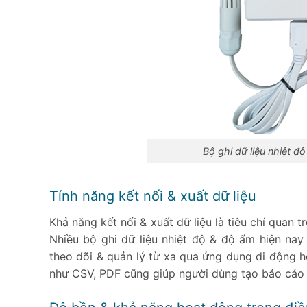
Bộ ghi dữ liệu nhiệt đ
Tính năng kết nối & xuất dữ liệu
Khả năng kết nối & xuất dữ liệu là tiêu chí quan t
Nhiều bộ ghi dữ liệu nhiệt độ & độ ẩm hiện nay
theo dõi & quản lý từ xa qua ứng dụng di động h
như CSV, PDF cũng giúp người dùng tạo báo cáo 