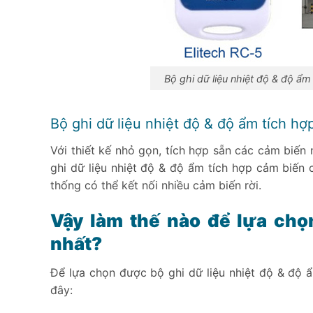
Bộ ghi dữ liệu nhiệt độ & độ ẩm
Bộ ghi dữ liệu nhiệt độ & độ ẩm tích hợ
Với thiết kế nhỏ gọn, tích hợp sẵn các cảm biến
ghi dữ liệu nhiệt độ & độ ẩm tích hợp cảm biến
thống có thể kết nối nhiều cảm biến rời.
Vậy làm thế nào để lựa chọn
nhất?
Để lựa chọn được bộ ghi dữ liệu nhiệt độ & độ 
đây: