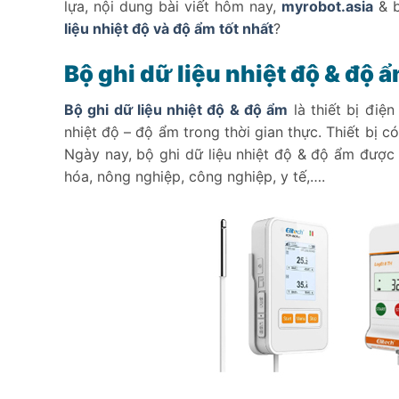
lựa, nội dung bài viết hôm nay,
myrobot.asia
& b
liệu nhiệt độ và độ ẩm tốt nhất
?
Bộ ghi dữ liệu nhiệt độ & độ ẩ
Bộ ghi dữ liệu nhiệt độ & độ ẩm
là thiết bị điệ
nhiệt độ – độ ẩm trong thời gian thực. Thiết bị 
Ngày nay, bộ ghi dữ liệu nhiệt độ & độ ẩm được 
hóa, nông nghiệp, công nghiệp, y tế,….