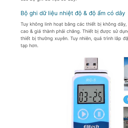
Bộ ghi dữ liệu nhiệt độ & độ ẩm có dây
Tuy không linh hoạt bằng các thiết bị không dây, 
cao & giá thành phải chăng. Thiết bị được sử dụ
thiết bị thường xuyên. Tuy nhiên, quá trình lắp 
tạp hơn.