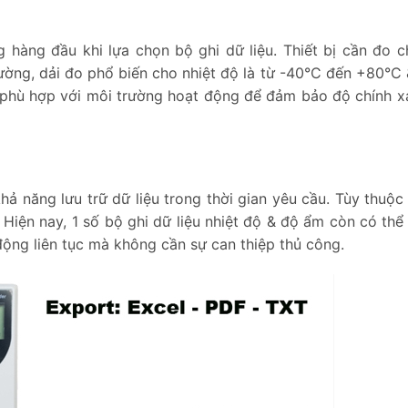
 hàng đầu khi lựa chọn bộ ghi dữ liệu. Thiết bị cần đo c
ường, dải đo phổ biến cho nhiệt độ là từ -40°C đến +80°C
o phù hợp với môi trường hoạt động để đảm bảo độ chính x
hả năng lưu trữ dữ liệu trong thời gian yêu cầu. Tùy thuộc
 Hiện nay, 1 số bộ ghi dữ liệu nhiệt độ & độ ẩm còn có thể
 động liên tục mà không cần sự can thiệp thủ công.