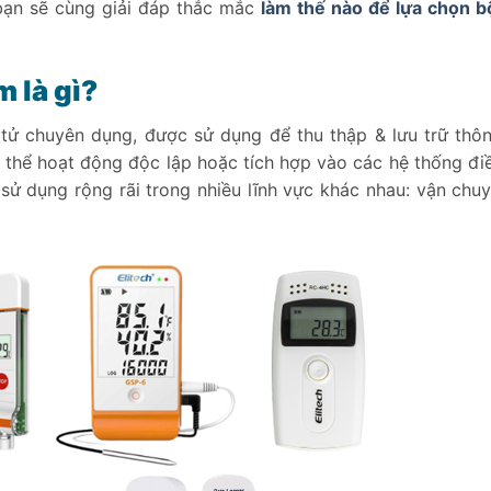
ạn sẽ cùng giải đáp thắc mắc
làm thế nào để lựa chọn b
m là gì?
n tử chuyên dụng, được sử dụng để thu thập & lưu trữ thôn
có thể hoạt động độc lập hoặc tích hợp vào các hệ thống điề
sử dụng rộng rãi trong nhiều lĩnh vực khác nhau: vận chu