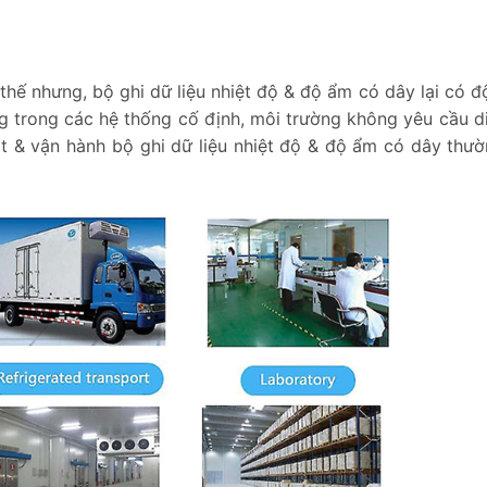
thế nhưng, bộ ghi dữ liệu nhiệt độ & độ ẩm có dây lại có độ
ng trong các hệ thống cố định, môi trường không yêu cầu d
đặt & vận hành bộ ghi dữ liệu nhiệt độ & độ ẩm có dây thư