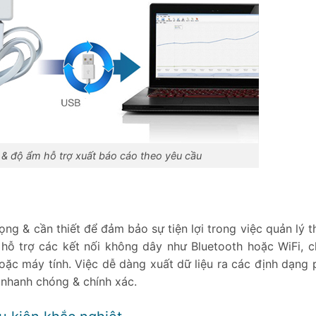
ộ & độ ẩm hỗ trợ xuất báo cáo theo yêu cầu
rọng & cần thiết để đảm bảo sự tiện lợi trong việc quản lý t
 hỗ trợ các kết nối không dây như Bluetooth hoặc WiFi, 
oặc máy tính. Việc dễ dàng xuất dữ liệu ra các định dạng 
nhanh chóng & chính xác.