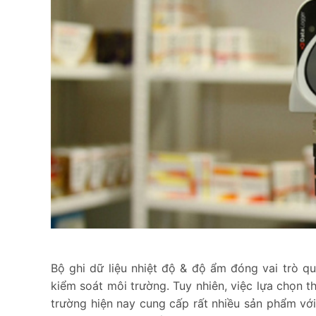
Bộ ghi dữ liệu nhiệt độ & độ ẩm đóng vai trò qu
kiểm soát môi trường. Tuy nhiên, việc lựa chọn th
trường hiện nay cung cấp rất nhiều sản phẩm với