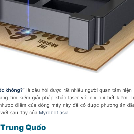
ốc không?
” là câu hỏi được rất nhiều người quan tâm hiện 
g tìm kiếm giải pháp khắc laser với chi phí tiết kiệm. T
u nhược điểm của dòng máy này để có được phương án đầ
 viết sau đây của
Myrobot.asia
i Trung Quốc