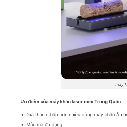
máy k
Ưu điểm của máy khắc laser mini Trung Quốc
Giá thành thấp hơn nhiều dòng máy châu Âu h
Mẫu mã đa dạng