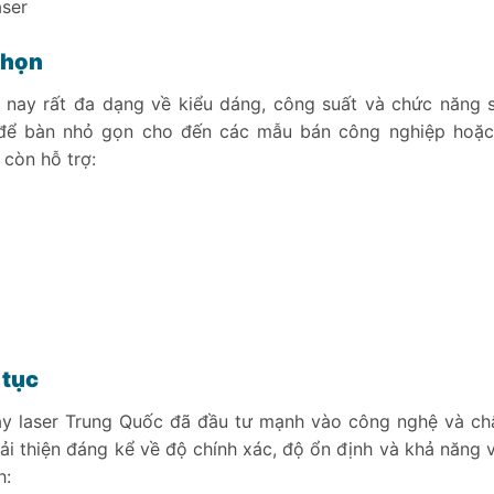
aser
chọn
n nay rất đa dạng về kiểu dáng, công suất và chức năng 
 để bàn nhỏ gọn cho đến các mẫu bán công nghiệp hoặ
 còn hỗ trợ:
 tục
y laser Trung Quốc đã đầu tư mạnh vào công nghệ và ch
i thiện đáng kể về độ chính xác, độ ổn định và khả năng 
h: