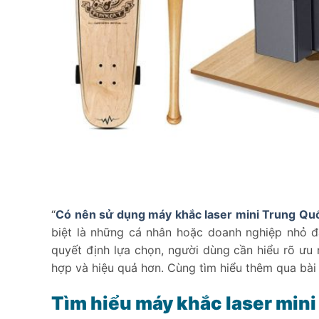
“
Có nên sử dụng máy khắc laser mini Trung Qu
biệt là những cá nhân hoặc doanh nghiệp nhỏ đan
quyết định lựa chọn, người dùng cần hiểu rõ ư
hợp và hiệu quả hơn. Cùng tìm hiểu thêm qua bài
Tìm hiểu máy khắc laser min