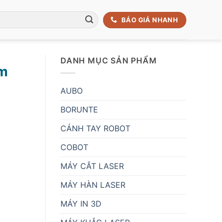
BÁO GIÁ NHANH
DANH MỤC SẢN PHẨM
ìm
AUBO
BORUNTE
CÁNH TAY ROBOT
COBOT
MÁY CẮT LASER
MÁY HÀN LASER
MÁY IN 3D