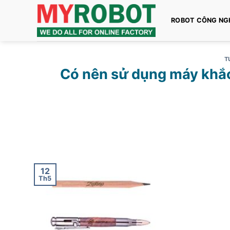
Bỏ
qua
ROBOT CÔNG NG
nội
dung
T
Có nên sử dụng máy khắc
12
Th5