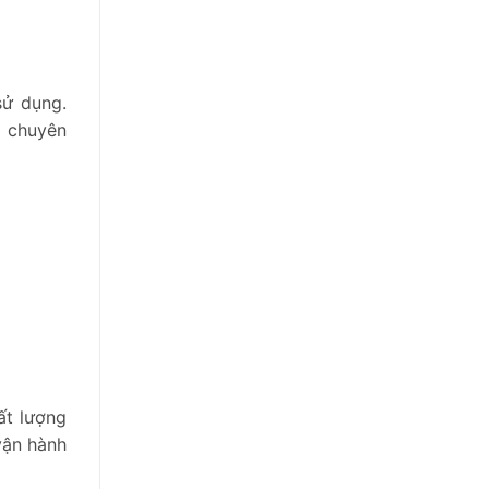
sử dụng.
c chuyên
ất lượng
vận hành