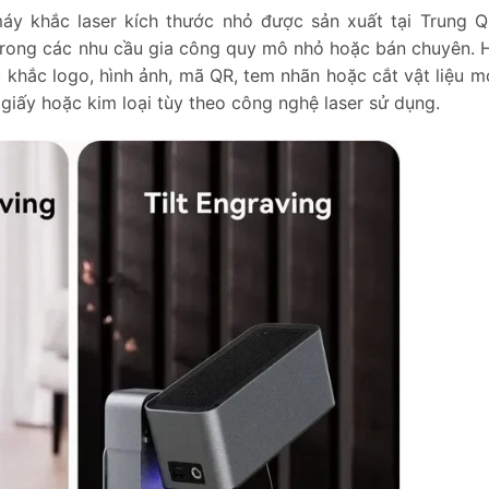
áy khắc laser kích thước nhỏ được sản xuất tại Trung Q
trong các nhu cầu gia công quy mô nhỏ hoặc bán chuyên. H
khắc logo, hình ảnh, mã QR, tem nhãn hoặc cắt vật liệu m
 giấy hoặc kim loại tùy theo công nghệ laser sử dụng.