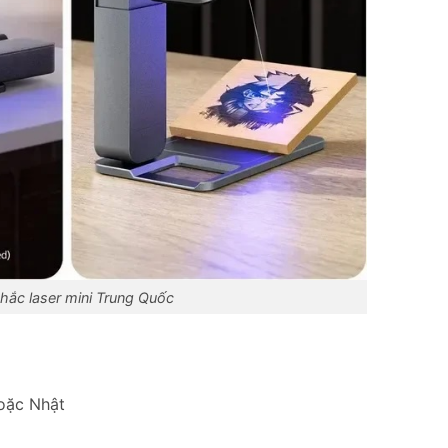
hắc laser mini Trung Quốc
oặc Nhật