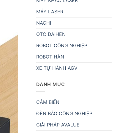
MÁY KHẮC LASER
MÁY LASER
NACHI
OTC DAIHEN
ROBOT CÔNG NGHIỆP
ROBOT HÀN
XE TỰ HÀNH AGV
DANH MỤC
CẢM BIẾN
ĐÈN BÁO CÔNG NGHIỆP
GIẢI PHÁP AVALUE