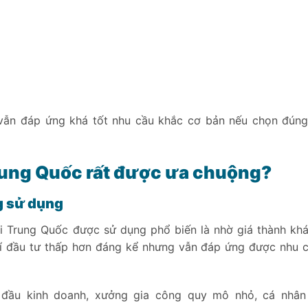
vẫn đáp ứng khá tốt nhu cầu khắc cơ bản nếu chọn đún
Trung Quốc rất được ưa chuộng?
g sử dụng
i Trung Quốc được sử dụng phổ biến là nhờ giá thành khá
í đầu tư thấp hơn đáng kể nhưng vẫn đáp ứng được nhu 
t đầu kinh doanh, xưởng gia công quy mô nhỏ, cá nhân