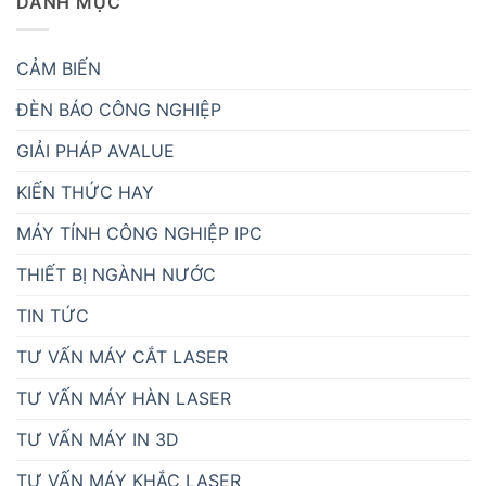
DANH MỤC
CẢM BIẾN
ĐÈN BÁO CÔNG NGHIỆP
GIẢI PHÁP AVALUE
KIẾN THỨC HAY
MÁY TÍNH CÔNG NGHIỆP IPC
THIẾT BỊ NGÀNH NƯỚC
TIN TỨC
TƯ VẤN MÁY CẮT LASER
TƯ VẤN MÁY HÀN LASER
TƯ VẤN MÁY IN 3D
TƯ VẤN MÁY KHẮC LASER