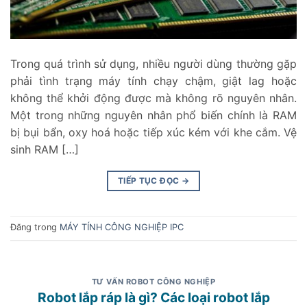
Trong quá trình sử dụng, nhiều người dùng thường gặp
phải tình trạng máy tính chạy chậm, giật lag hoặc
không thể khởi động được mà không rõ nguyên nhân.
Một trong những nguyên nhân phổ biến chính là RAM
bị bụi bẩn, oxy hoá hoặc tiếp xúc kém với khe cắm. Vệ
sinh RAM […]
TIẾP TỤC ĐỌC
→
Đăng trong
MÁY TÍNH CÔNG NGHIỆP IPC
TƯ VẤN ROBOT CÔNG NGHIỆP
Robot lắp ráp là gì? Các loại robot lắp