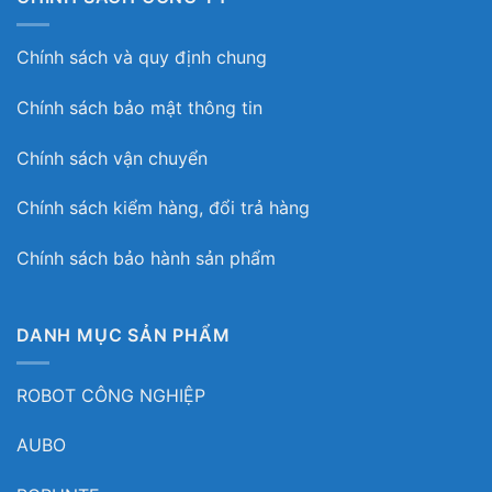
Chính sách và quy định chung
Chính sách bảo mật thông tin
Chính sách vận chuyển
Chính sách kiểm hàng, đổi trả hàng
Chính sách bảo hành sản phẩm
DANH MỤC SẢN PHẨM
ROBOT CÔNG NGHIỆP
AUBO