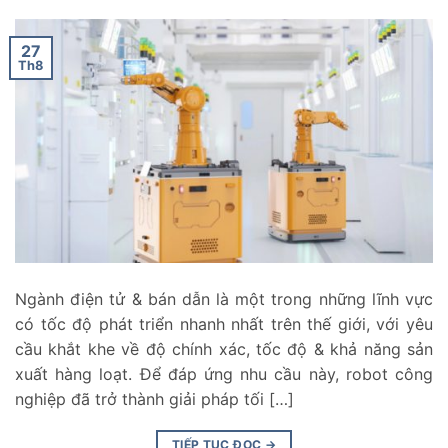
27
Th8
Ngành điện tử & bán dẫn là một trong những lĩnh vực
có tốc độ phát triển nhanh nhất trên thế giới, với yêu
cầu khắt khe về độ chính xác, tốc độ & khả năng sản
xuất hàng loạt. Để đáp ứng nhu cầu này, robot công
nghiệp đã trở thành giải pháp tối […]
TIẾP TỤC ĐỌC
→