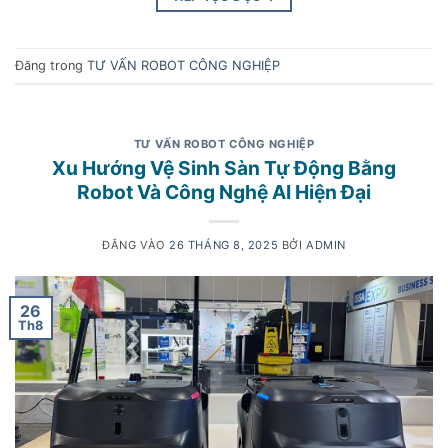
Đăng trong
TƯ VẤN ROBOT CÔNG NGHIỆP
TƯ VẤN ROBOT CÔNG NGHIỆP
Xu Hướng Vệ Sinh Sàn Tự Động Bằng
Robot Và Công Nghệ AI Hiện Đại
ĐĂNG VÀO
26 THÁNG 8, 2025
BỞI
ADMIN
26
Th8