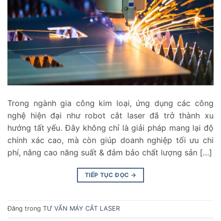
Trong ngành gia công kim loại, ứng dụng các công
nghệ hiện đại như robot cắt laser đã trở thành xu
hướng tất yếu. Đây không chỉ là giải pháp mang lại độ
chính xác cao, mà còn giúp doanh nghiệp tối ưu chi
phí, nâng cao năng suất & đảm bảo chất lượng sản […]
TIẾP TỤC ĐỌC
→
Đăng trong
TƯ VẤN MÁY CẮT LASER