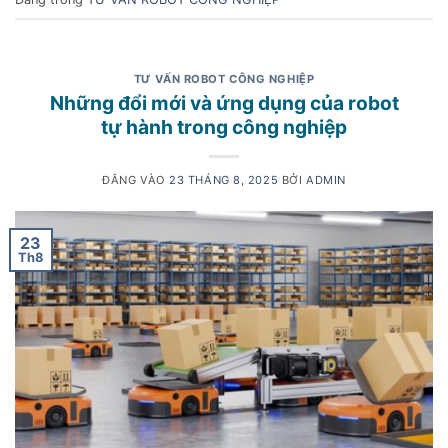
TƯ VẤN ROBOT CÔNG NGHIỆP
Những đổi mới và ứng dụng của robot
tự hành trong công nghiệp
ĐĂNG VÀO
23 THÁNG 8, 2025
BỞI
ADMIN
23
Th8