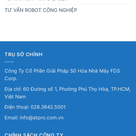
TƯ VẤN ROBOT CÔNG NGHIỆP
TRỤ SỞ CHÍNH
Công Ty Cổ Phần Giải Pháp Số Hóa Nhà Máy FDS
Corp.
Địa chỉ: 60 Đường số 1, Phường Phú Thọ Hòa, TP.HCM,
Việt Nam
Điện thoại: 028.3842.5001
Email: info@atpro.com.vn
CHÍNH SÁCH CÔNG TY