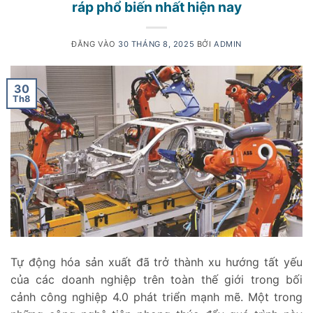
ráp phổ biến nhất hiện nay
ĐĂNG VÀO
30 THÁNG 8, 2025
BỞI
ADMIN
30
Th8
Tự động hóa sản xuất đã trở thành xu hướng tất yếu
của các doanh nghiệp trên toàn thế giới trong bối
cảnh công nghiệp 4.0 phát triển mạnh mẽ. Một trong