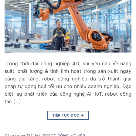
Trong thời đại công nghiệp 4.0, khi yêu cầu về năng
suất, chất lượng & tính linh hoạt trong sản xuất ngày
càng gia tăng, robot công nghiệp đã trở thành giải
pháp tự động hoá tối ưu cho nhiều doanh nghiệp. Đặc
biệt, sự phát triển của công nghệ AI, IoT, robot cộng
tác […]
TIẾP TỤC ĐỌC
→
Đăng trong
TƯ VẤN ROBOT CÔNG NGHIỆP