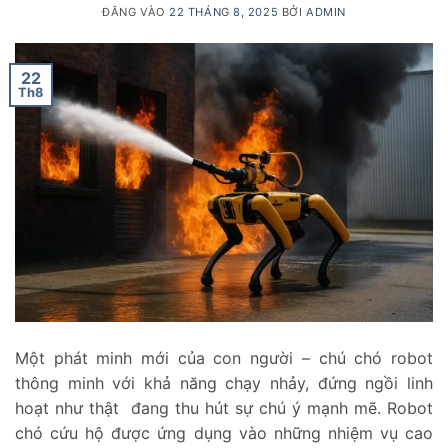
ĐĂNG VÀO
22 THÁNG 8, 2025
BỞI
ADMIN
22
Th8
Một phát minh mới của con người – chú chó robot
thông minh với khả năng chạy nhảy, đứng ngồi linh
hoạt như thật đang thu hút sự chú ý mạnh mẽ. Robot
chó cứu hộ được ứng dụng vào những nhiệm vụ cao